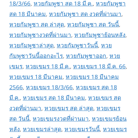
18/3/66
,
หวยกัมพูชา สด 18 มี.ค.
,
หวยกัมพูชา
สด 18 มีนาคม
,
หวยกัมพูชา สด งวดที่ผ่านมา
,
หวยกัมพูชา สด ล่าสุด
,
หวยกัมพูชา สด วันนี้
,
หวยกัมพูชางวดที่ผ่านมา
,
หวยกัมพูชาย้อนหลัง
,
หวยกัมพูชาล่าสุด
,
หวยกัมพูชาวันนี้
,
หวย
กัมพูชาวันนี้ออกอะไร
,
หวยกัมพูชาออก
,
หวย
เขมร
,
หวยเขมร 18 มี.ค.
,
หวยเขมร 18 มี.ค. 66
,
หวยเขมร 18 มีนาคม
,
หวยเขมร 18 มีนาคม
2566
,
หวยเขมร 18/3/66
,
หวยเขมร สด 18
มี.ค.
,
หวยเขมร สด 18 มีนาคม
,
หวยเขมร สด
งวดที่ผ่านมา
,
หวยเขมร สด ล่าสุด
,
หวยเขมร
สด วันนี้
,
หวยเขมรงวดที่ผ่านมา
,
หวยเขมรย้อน
หลัง
,
หวยเขมรล่าสุด
,
หวยเขมรวันนี้
,
หวยเขมร