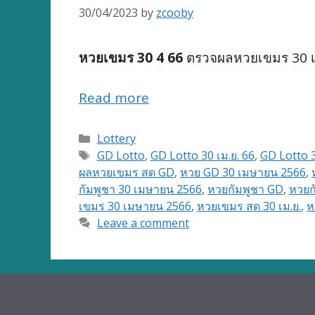
30/04/2023
by
zcooby
หวยเขมร 30 4 66
ตรวจผลหวยเขมร 30 เม
Read more
Categories
Lottery
Tags
GD Lotto
,
GD Lotto 30 เม.ย. 66
,
GD Lotto 
ผลหวยเขมร สด GD
,
หวย GD 30 เมษายน 2566
,
กัมพูชา 30 เมษายน 2566
,
หวยกัมพูชา GD
,
หวยก
เขมร 30 เมษายน 2566
,
หวยเขมร สด 30 เม.ย.
,
ห
Leave a comment