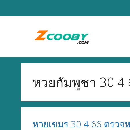
Skip
to
content
หวยกัมพูชา 30 4 
หวยเขมร 30 4 66 ตรวจห