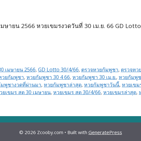
ษายน 2566 หวยเขมรงวดวันที่ 30 เม.ย. 66 GD Lotto
30 เมษายน 2566
,
GD Lotto 30/4/66
,
ตรวจหวยกัมพูชา
,
ตรวจหว
หวยกัมพูชา
,
หวยกัมพูชา 30 4 66
,
หวยกัมพูชา 30 เม.ย.
,
หวยกัมพูช
ัมพูชางวดที่ผ่านมา
,
หวยกัมพูชาล่าสุด
,
หวยกัมพูชาวันนี้
,
หวยเขม
วยเขมร สด 30 เมษายน
,
หวยเขมร สด 30/4/66
,
หวยเขมรล่าสุด
,
© 2026 Zcooby.com
• Built with
GeneratePress