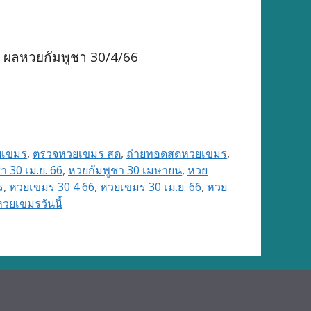
 ผลหวยกัมพูชา 30/4/66
ยเขมร
,
ตรวจหวยเขมร สด
,
ถ่ายทอดสดหวยเขมร
,
า 30 เม.ย. 66
,
หวยกัมพูชา 30 เมษายน
,
หวย
ร
,
หวยเขมร 30 4 66
,
หวยเขมร 30 เม.ย. 66
,
หวย
หวยเขมรวันนี้