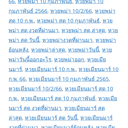
66
,
หวยพม่า 10 กุมภาพันธ์
,
หวยพม่า 10
กุมภาพันธ์ 2566
,
หวยพม่า 10/2/66
,
หวยพม่า
สด 10 ก.พ.
,
หวยพม่า สด 10 กุมภาพันธ์
,
หวย
พม่า สด งวดที่ผ่านมา
,
หวยพม่า สด ล่าสุด
,
หวย
พม่า สด วันนี้
,
หวยพม่างวดที่ผ่านมา
,
หวยพม่า
ย้อนหลัง
,
หวยพม่าล่าสุด
,
หวยพม่าวันนี้
,
หวย
พม่าวันนี้ออกอะไร
,
หวยพม่าออก
,
หวยเมีย
นมาร์
,
หวยเมียนมาร์ 10 ก.พ.
,
หวยเมียนมาร์ 10
ก.พ. 66
,
หวยเมียนมาร์ 10 กุมภาพันธ์ 2565
,
หวยเมียนมาร์ 10/2/66
,
หวยเมียนมาร์ สด 10
ก.พ.
,
หวยเมียนมาร์ สด 10 กุมภาพันธ์
,
หวยเมีย
นมาร์ สด งวดที่ผ่านมา
,
หวยเมียนมาร์ สด
ล่าสุด
,
หวยเมียนมาร์ สด วันนี้
,
หวยเมียนมาร์
งวดที่ผ่านมา
,
หวยเมียนมาร์ย้อนหลัง
,
หวยเมีย