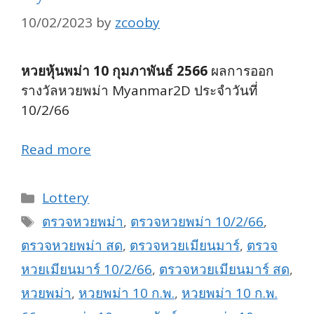
10/02/2023
by
zcooby
หวยหุ้นพม่า 10 กุมภาพันธ์ 2566
ผลการออก
รางวัลหวยพม่า Myanmar2D ประจำวันที่
10/2/66
Read more
Categories
Lottery
Tags
ตรวจหวยพม่า
,
ตรวจหวยพม่า 10/2/66
,
ตรวจหวยพม่า สด
,
ตรวจหวยเมียนมาร์
,
ตรวจ
หวยเมียนมาร์ 10/2/66
,
ตรวจหวยเมียนมาร์ สด
,
หวยพม่า
,
หวยพม่า 10 ก.พ.
,
หวยพม่า 10 ก.พ.