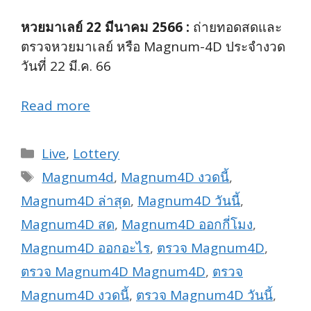
หวยมาเลย์ 22 มีนาคม 2566 :
ถ่ายทอดสดและ
ตรวจหวยมาเลย์ หรือ Magnum-4D ประจำงวด
วันที่ 22 มี.ค. 66
Read more
Categories
Live
,
Lottery
Tags
Magnum4d
,
Magnum4D งวดนี้
,
Magnum4D ล่าสุด
,
Magnum4D วันนี้
,
Magnum4D สด
,
Magnum4D ออกกี่โมง
,
Magnum4D ออกอะไร
,
ตรวจ Magnum4D
,
ตรวจ Magnum4D Magnum4D
,
ตรวจ
Magnum4D งวดนี้
,
ตรวจ Magnum4D วันนี้
,