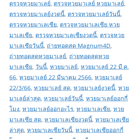
ตรวจหวยมาเลย์
,
ตรวจหวยมาเลย์ หวยมาเลย์
,
ตรวจหวยมาเลย์งวดนี้
,
ตรวจหวยมาเลย์วันนี้
,
ตรวจหวยมาเลเซีย
,
ตรวจหวยมาเลเซีย หวย
มาเลเซีย
,
ตรวจหวยมาเลเซียงวดนี้
,
ตรวจหวย
มาเลเซียวันนี้
,
ถ่ายทอดสด Magnum4D
,
ถ่ายทอดสดหวยมาเลย์
,
ถ่ายทอดสดหวย
มาเลเซีย
,
วันนี้
,
หวยมาเลย์
,
หวยมาเลย์ 22 มี.ค.
66
,
หวยมาเลย์ 22 มีนาคม 2566
,
หวยมาเลย์
22/3/66
,
หวยมาเลย์ สด
,
หวยมาเลย์งวดนี้
,
หวย
มาเลย์ล่าสุด
,
หวยมาเลย์วันนี้
,
หวยมาเลย์ออกกี่
โมง
,
หวยมาเลย์ออกอะไร
,
หวยมาเลเซีย
,
หวย
มาเลเซีย สด
,
หวยมาเลเซียงวดนี้
,
หวยมาเลเซีย
ล่าสุด
,
หวยมาเลเซียวันนี้
,
หวยมาเลเซียออกกี่