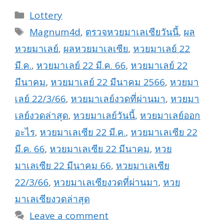
Categories
Lottery
Tags
Magnum4d
,
ตรวจหวยมาเลเซียวันนี้
,
ผล
หวยมาเลย์
,
ผลหวยมาเลเซีย
,
หวยมาเลย์ 22
มี.ค.
,
หวยมาเลย์ 22 มี.ค. 66
,
หวยมาเลย์ 22
มีนาคม
,
หวยมาเลย์ 22 มีนาคม 2566
,
หวยมา
เลย์ 22/3/66
,
หวยมาเลย์งวดที่ผ่านมา
,
หวยมา
เลย์งวดล่าสุด
,
หวยมาเลย์วันนี้
,
หวยมาเลย์ออก
อะไร
,
หวยมาเลเซีย 22 มี.ค.
,
หวยมาเลเซีย 22
มี.ค. 66
,
หวยมาเลเซีย 22 มีนาคม
,
หวย
มาเลเซีย 22 มีนาคม 66
,
หวยมาเลเซีย
22/3/66
,
หวยมาเลเซียงวดที่ผ่านมา
,
หวย
มาเลเซียงวดล่าสุด
Leave a comment