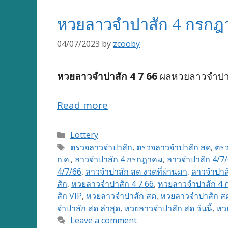
หวยลาวจำปาสัก 4 กรกฎ
04/07/2023
by
zcooby
หวยลาวจำปาสัก 4 7 66
ผลหวยลาวจำปา
Read more
Categories
Lottery
Tags
ตรวจลาวจำปาสัก
,
ตรวจลาวจำปาสัก สด
,
ตร
ก.ค.
,
ลาวจำปาสัก 4 กรกฎาคม
,
ลาวจำปาสัก 4/7
4/7/66
,
ลาวจำปาสัก สด งวดที่ผ่านมา
,
ลาวจำปาสั
สัก
,
หวยลาวจำปาสัก 4 7 66
,
หวยลาวจำปาสัก 4 ก
สัก VIP
,
หวยลาวจำปาสัก สด
,
หวยลาวจำปาสัก สด
จำปาสัก สด ล่าสุด
,
หวยลาวจำปาสัก สด วันนี้
,
หว
Leave a comment