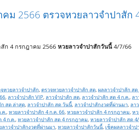
าคม 2566 ตรวจหวยลาวจำปาสัก 
สัก 4 กรกฎาคม 2566
หวยลาวจำปาสักวันนี้
4/7/66
วจหวยลาวจำปาสัก
,
ตรวจหวยลาวจำปาสัก สด
,
ผลลาวจำปาสัก สด
/66
,
ลาวจำปาสัก VIP
,
ลาวจำปาสัก สด
,
ลาวจำปาสัก สด 4 ก.ค.
,
ลา
ก สด ล่าสุด
,
ลาวจำปาสัก สด วันนี้
,
ลาวจำปาสักงวดที่ผ่านมา
,
ลาว
.ค.
,
หวยลาวจำปาสัก 4 ก.ค. 66
,
หวยลาวจำปาสัก 4 กรกฎาคม
,
หว
 4 ก.ค.
,
หวยลาวจำปาสัก สด 4 กรกฎาคม
,
หวยลาวจำปาสัก สด 4/
ยลาวจำปาสักงวดที่ผ่านมา
,
หวยลาวจำปาสักวันนี้
,
เช็คผลลาวจำปา