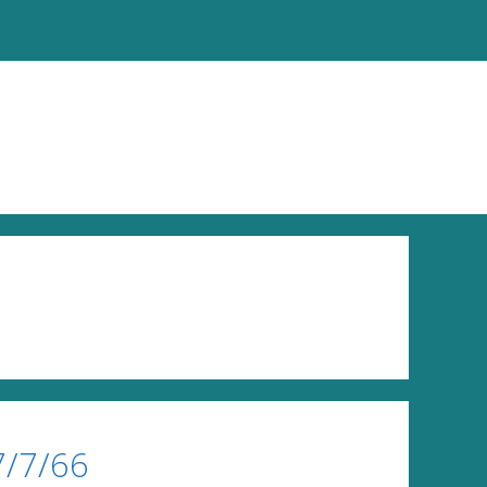
7/7/66