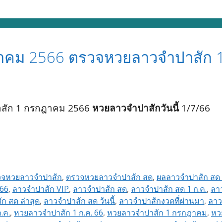
าคม 2566 ตรวจหวยลาวจำปาสัก 
สัก 1 กรกฎาคม 2566
หวยลาวจำปาสักวันนี้
1/7/66
วจหวยลาวจำปาสัก
,
ตรวจหวยลาวจำปาสัก สด
,
ผลลาวจำปาสัก สด
/66
,
ลาวจำปาสัก VIP
,
ลาวจำปาสัก สด
,
ลาวจำปาสัก สด 1 ก.ค.
,
ลา
ก สด ล่าสุด
,
ลาวจำปาสัก สด วันนี้
,
ลาวจำปาสักงวดที่ผ่านมา
,
ลาว
.ค.
,
หวยลาวจำปาสัก 1 ก.ค. 66
,
หวยลาวจำปาสัก 1 กรกฎาคม
,
หว