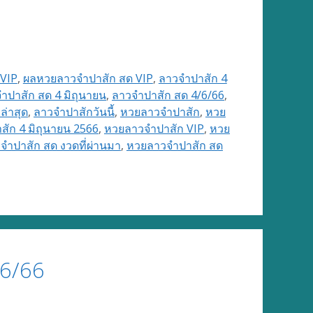
 VIP
,
ผลหวยลาวจำปาสัก สด VIP
,
ลาวจำปาสัก 4
ำปาสัก สด 4 มิถุนายน
,
ลาวจำปาสัก สด 4/6/66
,
ล่าสุด
,
ลาวจำปาสักวันนี้
,
หวยลาวจำปาสัก
,
หวย
ัก 4 มิถุนายน 2566
,
หวยลาวจำปาสัก VIP
,
หวย
ำปาสัก สด งวดที่ผ่านมา
,
หวยลาวจำปาสัก สด
/6/66