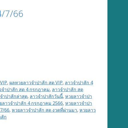
4/7/66
 VIP
,
ผลหวยลาวจำปาสัก สด VIP
,
ลาวจำปาสัก 4
วจำปาสัก สด 4 กรกฎาคม
,
ลาวจำปาสัก สด
จำปาสักล่าสุด
,
ลาวจำปาสักวันนี้
,
หวยลาวจำปา
ยลาวจำปาสัก 4 กรกฎาคม 2566
,
หวยลาวจำปา
7/66
,
หวยลาวจำปาสัก สด งวดที่ผ่านมา
,
หวยลาว
สัก