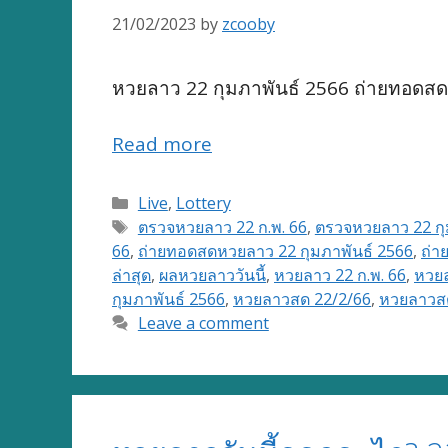
21/02/2023
by
zcooby
หวยลาว 22 กุมภาพันธ์ 2566 ถ่ายทอ
Read more
Categories
Live
,
Lottery
Tags
ตรวจหวยลาว 22 ก.พ. 66
,
ตรวจหวยลาว 22 กุ
66
,
ถ่ายทอดสดหวยลาว 22 กุมภาพันธ์ 2566
,
ถ่า
ล่าสุด
,
ผลหวยลาววันนี้
,
หวยลาว 22 ก.พ. 66
,
หวยล
กุมภาพันธ์ 2566
,
หวยลาวสด 22/2/66
,
หวยลาวสด
Leave a comment