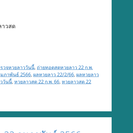
ยลาวสด
รวจหวยลาววันนี้
,
ถ่ายทอดสดหวยลาว 22 ก.พ.
ุมภาพันธ์ 2566
,
ผลหวยลาว 22/2/66
,
ผลหวยลาว
วันนี้
,
หวยลาวสด 22 ก.พ. 66
,
หวยลาวสด 22