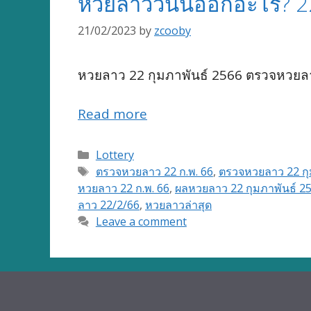
หวยลาววันนี้ออกอะไร? 
21/02/2023
by
zcooby
หวยลาว 22 กุมภาพันธ์ 2566 ตรวจหวยล
Read more
Categories
Lottery
Tags
ตรวจหวยลาว 22 ก.พ. 66
,
ตรวจหวยลาว 22 กุ
หวยลาว 22 ก.พ. 66
,
ผลหวยลาว 22 กุมภาพันธ์ 2
ลาว 22/2/66
,
หวยลาวล่าสุด
Leave a comment