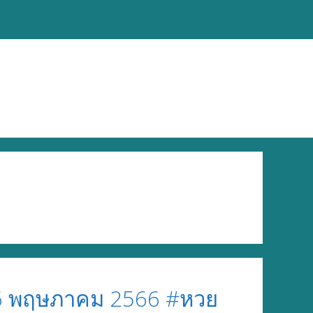
6 พฤษภาคม 2566 #หวย