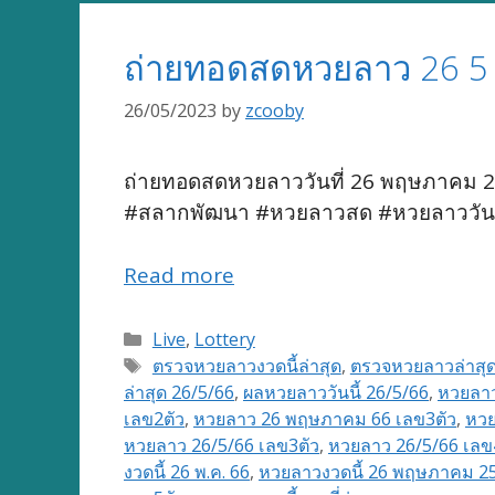
ถ่ายทอดสดหวยลาว 26 5
26/05/2023
by
zcooby
ถ่ายทอดสดหวยลาววันที่ 26 พฤษภาคม 
#สลากพัฒนา #หวยลาวสด #หวยลาววันน
Read more
Categories
Live
,
Lottery
Tags
ตรวจหวยลาวงวดนี้ล่าสุด
,
ตรวจหวยลาวล่าสุ
ล่าสุด 26/5/66
,
ผลหวยลาววันนี้ 26/5/66
,
หวยลาว
เลข2ตัว
,
หวยลาว 26 พฤษภาคม 66 เลข3ตัว
,
หวย
หวยลาว 26/5/66 เลข3ตัว
,
หวยลาว 26/5/66 เลข
งวดนี้ 26 พ.ค. 66
,
หวยลาวงวดนี้ 26 พฤษภาคม 2