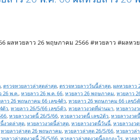
 66 ผลหวยลาว 26 พฤษภาคม 2566 #หวยลาว #ผลหวยล
ด
,
ตรวจหวยลาวล่าสุดล่าสุด
,
ตรวจหวยลาววันนี้ล่าสุด
,
ผลหวยลาว 2
 26 พ.ค.
,
หวยลาว 26 พ.ค. 66
,
หวยลาว 26 พฤษภาคม
,
หวยลาว 2
ลาว 26 พฤษภาคม 66 เลข4ตัว
,
หวยลาว 26 พฤษภาคม 66 เลข5ต
4ตัว
,
หวยลาว 26/5/66 เลข5ตัว
,
หวยลาวงวดที่ผ่านมา
,
หวยลาวงวดน
566
,
หวยลาวงวดนี้ 26/5/66
,
หวยลาวงวดนี้ เลข2ตัว
,
หวยลาวงวดนี้
ี้งวดล่าสุด
,
หวยลาวงวดนี้ล่าสุด
,
หวยลาวงวดนี้วันนี้
,
หวยลาวงวดน
,
หวยลาวล่าสุด 26 พฤษภาคม
,
หวยลาวล่าสุด 26/5/66
,
หวยลาวล่าส
วยลาวล่าสุดงวดนี้ 26/5/66
,
หวยลาวล่าสุดงวดนี้ออกอะไร
,
หวยลาว