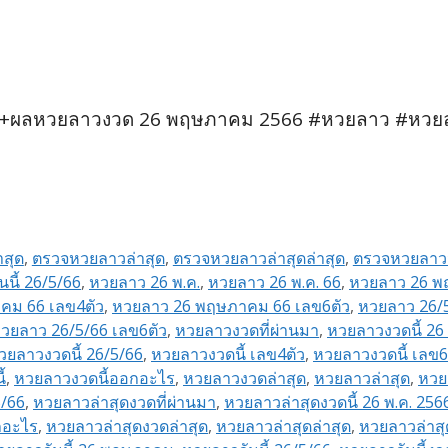
ด+ผลหวยลาวงวด 26 พฤษภาคม 2566 #หวยลาว #หวย
าสุด
,
ตรวจหวยลาวล่าสุด
,
ตรวจหวยลาวล่าสุดล่าสุด
,
ตรวจหวยลาววั
นี้ 26/5/66
,
หวยลาว 26 พ.ค.
,
หวยลาว 26 พ.ค. 66
,
หวยลาว 26 
คม 66 เลข4ตัว
,
หวยลาว 26 พฤษภาคม 66 เลข6ตัว
,
หวยลาว 26/
วยลาว 26/5/66 เลข6ตัว
,
หวยลาวงวดที่ผ่านมา
,
หวยลาวงวดนี้ 26 
วยลาวงวดนี้ 26/5/66
,
หวยลาวงวดนี้ เลข4ตัว
,
หวยลาวงวดนี้ เลข6
้
,
หวยลาวงวดนี้ออกอะไร
,
หวยลาวงวดล่าสุด
,
หวยลาวล่าสุด
,
หวยล
5/66
,
หวยลาวล่าสุดงวดที่ผ่านมา
,
หวยลาวล่าสุดงวดนี้ 26 พ.ค. 256
กอะไร
,
หวยลาวล่าสุดงวดล่าสุด
,
หวยลาวล่าสุดล่าสุด
,
หวยลาวล่าสุด