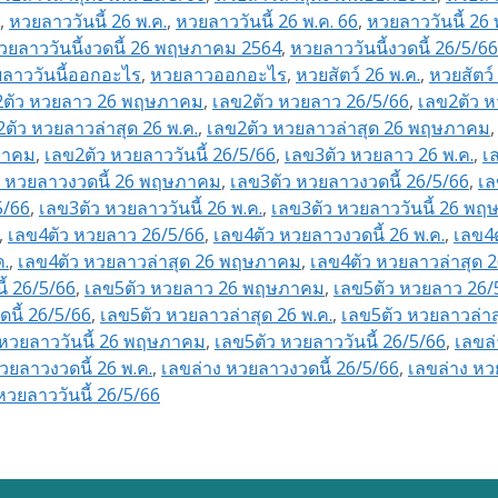
,
หวยลาววันนี้ 26 พ.ค.
,
หวยลาววันนี้ 26 พ.ค. 66
,
หวยลาววันนี้ 2
วยลาววันนี้งวดนี้ 26 พฤษภาคม 2564
,
หวยลาววันนี้งวดนี้ 26/5/66
ลาววันนี้ออกอะไร
,
หวยลาวออกอะไร
,
หวยสัตว์ 26 พ.ค.
,
หวยสัตว
2ตัว หวยลาว 26 พฤษภาคม
,
เลข2ตัว หวยลาว 26/5/66
,
เลข2ตัว ห
ตัว หวยลาวล่าสุด 26 พ.ค.
,
เลข2ตัว หวยลาวล่าสุด 26 พฤษภาคม
ษภาคม
,
เลข2ตัว หวยลาววันนี้ 26/5/66
,
เลข3ตัว หวยลาว 26 พ.ค.
,
เ
ว หวยลาวงวดนี้ 26 พฤษภาคม
,
เลข3ตัว หวยลาวงวดนี้ 26/5/66
,
เล
5/66
,
เลข3ตัว หวยลาววันนี้ 26 พ.ค.
,
เลข3ตัว หวยลาววันนี้ 26 พ
,
เลข4ตัว หวยลาว 26/5/66
,
เลข4ตัว หวยลาวงวดนี้ 26 พ.ค.
,
เลข4
ค.
,
เลข4ตัว หวยลาวล่าสุด 26 พฤษภาคม
,
เลข4ตัว หวยลาวล่าสุด 
ี้ 26/5/66
,
เลข5ตัว หวยลาว 26 พฤษภาคม
,
เลข5ตัว หวยลาว 26/
นี้ 26/5/66
,
เลข5ตัว หวยลาวล่าสุด 26 พ.ค.
,
เลข5ตัว หวยลาวล่า
 หวยลาววันนี้ 26 พฤษภาคม
,
เลข5ตัว หวยลาววันนี้ 26/5/66
,
เลขล่
วยลาวงวดนี้ 26 พ.ค.
,
เลขล่าง หวยลาวงวดนี้ 26/5/66
,
เลขล่าง หว
หวยลาววันนี้ 26/5/66