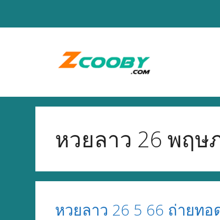
Skip
to
content
หวยลาว 26 พฤษ
หวยลาว 26 5 66 ถ่าย