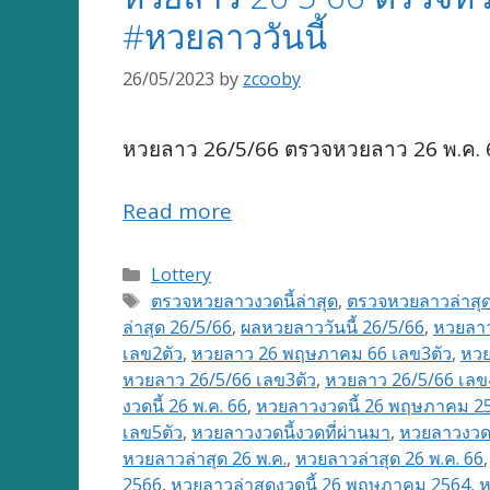
#หวยลาววันนี้
26/05/2023
by
zcooby
หวยลาว 26/5/66 ตรวจหวยลาว 26 พ.ค.
Read more
Categories
Lottery
Tags
ตรวจหวยลาวงวดนี้ล่าสุด
,
ตรวจหวยลาวล่าสุ
ล่าสุด 26/5/66
,
ผลหวยลาววันนี้ 26/5/66
,
หวยลาว
เลข2ตัว
,
หวยลาว 26 พฤษภาคม 66 เลข3ตัว
,
หวย
หวยลาว 26/5/66 เลข3ตัว
,
หวยลาว 26/5/66 เลข
งวดนี้ 26 พ.ค. 66
,
หวยลาวงวดนี้ 26 พฤษภาคม 2
เลข5ตัว
,
หวยลาวงวดนี้งวดที่ผ่านมา
,
หวยลาวงวดน
หวยลาวล่าสุด 26 พ.ค.
,
หวยลาวล่าสุด 26 พ.ค. 66
2566
,
หวยลาวล่าสุดงวดนี้ 26 พฤษภาคม 2564
,
ห