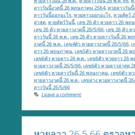
หวยลาววันนี้ 26 พ.ค.
,
หวยลาววันนี้ 26 พ.ค. 66
,
ห
ลาววันนี้งวดนี้ 26 พฤษภาคม 2564
,
หวยลาววันนี้
ลาววันนี้ออกอะไร
,
หวยลาวออกอะไร
,
หวยสัตว์ 2
ล่าสุด
,
หวยสัตว์วันนี้
,
เลข 26 ตัว หวยลาว 26 พฤ
เลข 26 ตัว หวยลาวงวดนี้ 26/5/66
,
เลข 26 ตัว หว
ลาววันนี้ 26 พ.ค.
,
เลข 26 ตัว หวยลาววันนี้ 26 
งวดนี้ 26 พ.ค.
,
เลข4ตัว หวยลาวงวดนี้ 26/5/66
,
เ
ลาว 26 พฤษภาคม
,
เลข5ตัว หวยลาวงวดนี้ 26 
เลข6ตัว หวยลาว 26 พ.ค.
,
เลข6ตัว หวยลาว 26 
หวยลาวงวดนี้ 26/5/66
,
เลข6ตัว หวยลาวล่าสุด 26
เลข6ตัว หวยลาววันนี้ 26 พฤษภาคม
,
เลข6ตัว หว
หวยลาวงวดนี้ 26 พ.ค.
,
เลขล่าง หวยลาวงวดนี้ 26
ลาววันนี้ 26/5/66
Leave a comment
หวยลาว 26 5 66 ตรวจห