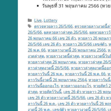
วันพุธที่ 31 พฤษภาคม 2566 (หวย
Categories
Live
,
Lottery
Tags
ตรวจหวยลาว 26/5/66
,
ตรวจหวยลาวงวดนี้ล่
26/5/66
,
ผลหวยลาวล่าสุด 26/5/66
,
ผลหวยลาววัน
26 พฤษภาคม 66 เลข 26 ตัว
,
หวยลาว 26 พฤษภา
26/5/66 เลข 26 ตัว
,
หวยลาว 26/5/66 เลข4ตัว
,
ห
26 พ.ค. 66
,
หวยลาวงวดนี้ 26 พฤษภาคม 2566
,
ห
งวดล่าสุด
,
หวยลาวงวดนี้ล่าสุด
,
หวยลาวงวดนี้วันนี
หวยลาวล่าสุด 26 พฤษภาคม
,
หวยลาวล่าสุด 26/
ลาวล่าสุดงวดนี้ 26/5/66
,
หวยลาวล่าสุดงวดนี้ออ
หวยลาววันนี้ 26 พ.ค.
,
หวยลาววันนี้ 26 พ.ค. 66
,
ห
ลาววันนี้งวดนี้ 26 พฤษภาคม 2564
,
หวยลาววันนี้
ลาววันนี้ออกอะไร
,
หวยลาวออกอะไร
,
หวยสัตว์ 2
ล่าสุด
,
หวยสัตว์วันนี้
,
เลข 26 ตัว หวยลาว 26 พฤ
เลข 26 ตัว หวยลาวงวดนี้ 26/5/66
,
เลข 26 ตัว หว
ลาววันนี้ 26 พ.ค.
,
เลข 26 ตัว หวยลาววันนี้ 26 
งวดนี้ 26 พ.ค.
,
เลข4ตัว หวยลาวงวดนี้ 26/5/66
,
เ