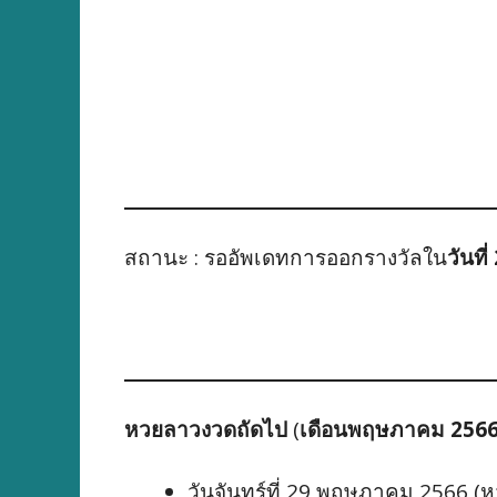
สถานะ : รออัพเดทการออกรางวัลใน
วันท
หวยลาวงวดถัดไป
(
เดือนพฤษภาคม 256
วันจันทร์ที่ 29 พฤษภาคม 2566 (