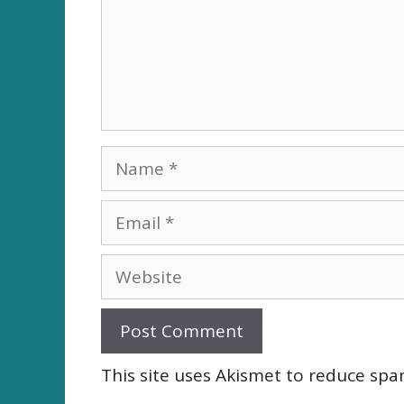
Name
Email
Website
This site uses Akismet to reduce sp