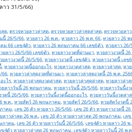
ลาว 31/5/66)
าสุด
,
ตรวจหวยลาวล่าสุด
,
ตรวจหวยลาวล่าสุดล่าสุด
,
ตรวจหวยลาววั
นี้ 26/5/66
,
หวยลาว 26 พ.ค.
,
หวยลาว 26 พ.ค. 66
,
หวยลาว 26 
คม 66 เลข4ตัว
,
หวยลาว 26 พฤษภาคม 66 เลข6ตัว
,
หวยลาว 26/
วยลาว 26/5/66 เลข6ตัว
,
หวยลาวงวดที่ผ่านมา
,
หวยลาวงวดนี้ 26 
วยลาวงวดนี้ 26/5/66
,
หวยลาวงวดนี้ เลข4ตัว
,
หวยลาวงวดนี้ เลข6
้
,
หวยลาวงวดนี้ออกอะไร
,
หวยลาวงวดล่าสุด
,
หวยลาวล่าสุด
,
หวยล
5/66
,
หวยลาวล่าสุดงวดที่ผ่านมา
,
หวยลาวล่าสุดงวดนี้ 26 พ.ค. 256
กอะไร
,
หวยลาวล่าสุดงวดล่าสุด
,
หวยลาวล่าสุดล่าสุด
,
หวยลาวล่าสุด
วยลาววันนี้ 26 พฤษภาคม
,
หวยลาววันนี้ 26/5/66
,
หวยลาววันนี้งว
งวดนี้ 26/5/66
,
หวยลาววันนี้งวดนี้ออกอะไร
,
หวยลาววันนี้งวดล่าส
6 พ.ค.
,
หวยสัตว์ 26 พฤษภาคม
,
หวยสัตว์ 26/5/66
,
หวยสัตว์งวดนี้
ษภาคม
,
เลข 26 ตัว หวยลาว 26/5/66
,
เลข 26 ตัว หวยลาวงวดนี้ 26 
ยลาวล่าสุด 26 พ.ค.
,
เลข 26 ตัว หวยลาวล่าสุด 26 พฤษภาคม
,
เลข
พฤษภาคม
,
เลข 26 ตัว หวยลาววันนี้ 26/5/66
,
เลข4ตัว หวยลาว 26 พ.
ลข4ตัว หวยลาวล่าสุด 26 พฤษภาคม
,
เลข4ตัว หวยลาววันนี้ 26 พ.ค