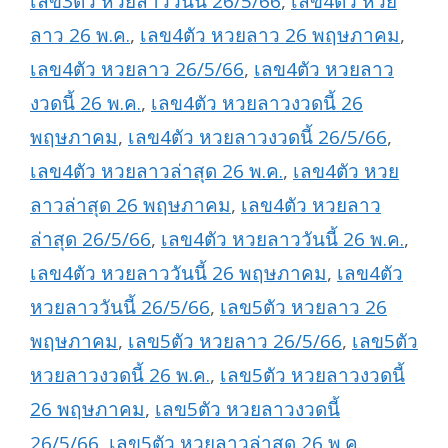
เลข3ตัว หวยลาววันนี้ 26/5/66
,
เลข4ตัว หวย
ลาว 26 พ.ค.
,
เลข4ตัว หวยลาว 26 พฤษภาคม
,
เลข4ตัว หวยลาว 26/5/66
,
เลข4ตัว หวยลาว
งวดนี้ 26 พ.ค.
,
เลข4ตัว หวยลาวงวดนี้ 26
พฤษภาคม
,
เลข4ตัว หวยลาวงวดนี้ 26/5/66
,
เลข4ตัว หวยลาวล่าสุด 26 พ.ค.
,
เลข4ตัว หวย
ลาวล่าสุด 26 พฤษภาคม
,
เลข4ตัว หวยลาว
ล่าสุด 26/5/66
,
เลข4ตัว หวยลาววันนี้ 26 พ.ค.
,
เลข4ตัว หวยลาววันนี้ 26 พฤษภาคม
,
เลข4ตัว
หวยลาววันนี้ 26/5/66
,
เลข5ตัว หวยลาว 26
พฤษภาคม
,
เลข5ตัว หวยลาว 26/5/66
,
เลข5ตัว
หวยลาวงวดนี้ 26 พ.ค.
,
เลข5ตัว หวยลาวงวดนี้
26 พฤษภาคม
,
เลข5ตัว หวยลาวงวดนี้
26/5/66
,
เลข5ตัว หวยลาวล่าสุด 26 พ.ค.
,