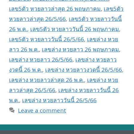
เลข5ตัว หวยลาวล่าสุด 26 พฤษภาคม
,
เลข5ตัว
หวยลาวล่าสุด 26/5/66
,
เลข5ตัว หวยลาววันนี้
26 พ.ค.
,
เลข5ตัว หวยลาววันนี้ 26 พฤษภาคม
,
เลข5ตัว หวยลาววันนี้ 26/5/66
,
เลขล่าง หวย
ลาว 26 พ.ค.
,
เลขล่าง หวยลาว 26 พฤษภาคม
,
เลขล่าง หวยลาว 26/5/66
,
เลขล่าง หวยลาว
งวดนี้ 26 พ.ค.
,
เลขล่าง หวยลาวงวดนี้ 26/5/66
,
เลขล่าง หวยลาวล่าสุด 26 พ.ค.
,
เลขล่าง หวย
ลาวล่าสุด 26/5/66
,
เลขล่าง หวยลาววันนี้ 26
พ.ค.
,
เลขล่าง หวยลาววันนี้ 26/5/66
Leave a comment