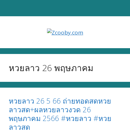
Skip
to
content
หวยลาว 26 พฤษภาคม
หวยลาว 26 5 66 ถ่ายทอดสดหวย
ลาวสด+ผลหวยลาวงวด 26
พฤษภาคม 2566 #หวยลาว #หวย
ลาวสด