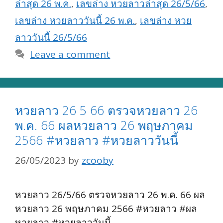
ล่าสุด 26 พ.ค.
,
เลขล่าง หวยลาวล่าสุด 26/5/66
,
เลขล่าง หวยลาววันนี้ 26 พ.ค.
,
เลขล่าง หวย
ลาววันนี้ 26/5/66
Leave a comment
หวยลาว 26 5 66 ตรวจหวยลาว 26
พ.ค. 66 ผลหวยลาว 26 พฤษภาคม
2566 #หวยลาว #หวยลาววันนี้
26/05/2023
by
zcooby
หวยลาว 26/5/66 ตรวจหวยลาว 26 พ.ค. 66 ผล
หวยลาว 26 พฤษภาคม 2566 #หวยลาว #ผล
หวยลาว #หวยลาววันนี้