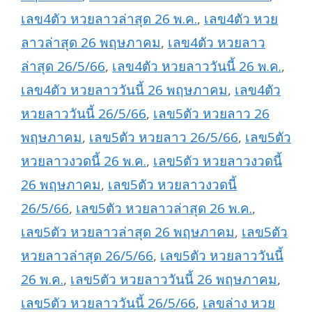
เลข4ตัว หวยลาวล่าสุด 26 พ.ค.
,
เลข4ตัว หวย
ลาวล่าสุด 26 พฤษภาคม
,
เลข4ตัว หวยลาว
ล่าสุด 26/5/66
,
เลข4ตัว หวยลาววันนี้ 26 พ.ค.
,
เลข4ตัว หวยลาววันนี้ 26 พฤษภาคม
,
เลข4ตัว
หวยลาววันนี้ 26/5/66
,
เลข5ตัว หวยลาว 26
พฤษภาคม
,
เลข5ตัว หวยลาว 26/5/66
,
เลข5ตัว
หวยลาวงวดนี้ 26 พ.ค.
,
เลข5ตัว หวยลาวงวดนี้
26 พฤษภาคม
,
เลข5ตัว หวยลาวงวดนี้
26/5/66
,
เลข5ตัว หวยลาวล่าสุด 26 พ.ค.
,
เลข5ตัว หวยลาวล่าสุด 26 พฤษภาคม
,
เลข5ตัว
หวยลาวล่าสุด 26/5/66
,
เลข5ตัว หวยลาววันนี้
26 พ.ค.
,
เลข5ตัว หวยลาววันนี้ 26 พฤษภาคม
,
เลข5ตัว หวยลาววันนี้ 26/5/66
,
เลขล่าง หวย