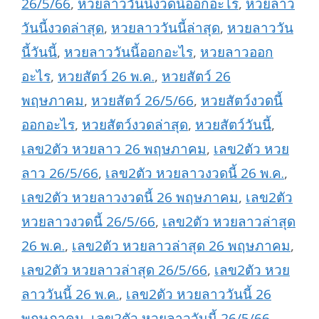
26/5/66
,
หวยลาววันนี้งวดนี้ออกอะไร
,
หวยลาว
วันนี้งวดล่าสุด
,
หวยลาววันนี้ล่าสุด
,
หวยลาววัน
นี้วันนี้
,
หวยลาววันนี้ออกอะไร
,
หวยลาวออก
อะไร
,
หวยสัตว์ 26 พ.ค.
,
หวยสัตว์ 26
พฤษภาคม
,
หวยสัตว์ 26/5/66
,
หวยสัตว์งวดนี้
ออกอะไร
,
หวยสัตว์งวดล่าสุด
,
หวยสัตว์วันนี้
,
เลข2ตัว หวยลาว 26 พฤษภาคม
,
เลข2ตัว หวย
ลาว 26/5/66
,
เลข2ตัว หวยลาวงวดนี้ 26 พ.ค.
,
เลข2ตัว หวยลาวงวดนี้ 26 พฤษภาคม
,
เลข2ตัว
หวยลาวงวดนี้ 26/5/66
,
เลข2ตัว หวยลาวล่าสุด
26 พ.ค.
,
เลข2ตัว หวยลาวล่าสุด 26 พฤษภาคม
,
เลข2ตัว หวยลาวล่าสุด 26/5/66
,
เลข2ตัว หวย
ลาววันนี้ 26 พ.ค.
,
เลข2ตัว หวยลาววันนี้ 26
พฤษภาคม
,
เลข2ตัว หวยลาววันนี้ 26/5/66
,