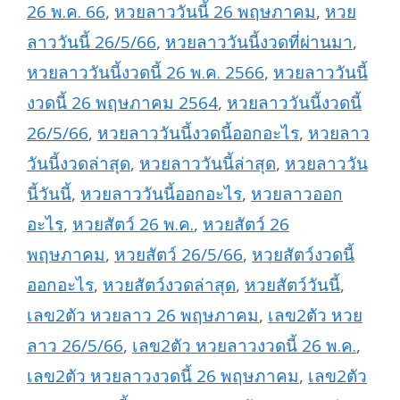
26 พ.ค. 66
,
หวยลาววันนี้ 26 พฤษภาคม
,
หวย
ลาววันนี้ 26/5/66
,
หวยลาววันนี้งวดที่ผ่านมา
,
หวยลาววันนี้งวดนี้ 26 พ.ค. 2566
,
หวยลาววันนี้
งวดนี้ 26 พฤษภาคม 2564
,
หวยลาววันนี้งวดนี้
26/5/66
,
หวยลาววันนี้งวดนี้ออกอะไร
,
หวยลาว
วันนี้งวดล่าสุด
,
หวยลาววันนี้ล่าสุด
,
หวยลาววัน
นี้วันนี้
,
หวยลาววันนี้ออกอะไร
,
หวยลาวออก
อะไร
,
หวยสัตว์ 26 พ.ค.
,
หวยสัตว์ 26
พฤษภาคม
,
หวยสัตว์ 26/5/66
,
หวยสัตว์งวดนี้
ออกอะไร
,
หวยสัตว์งวดล่าสุด
,
หวยสัตว์วันนี้
,
เลข2ตัว หวยลาว 26 พฤษภาคม
,
เลข2ตัว หวย
ลาว 26/5/66
,
เลข2ตัว หวยลาวงวดนี้ 26 พ.ค.
,
เลข2ตัว หวยลาวงวดนี้ 26 พฤษภาคม
,
เลข2ตัว