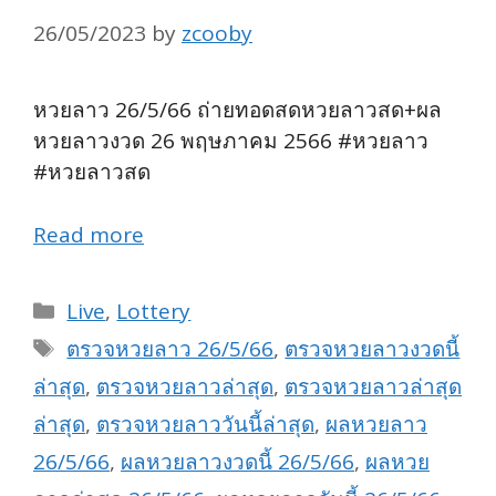
26/05/2023
by
zcooby
หวยลาว 26/5/66 ถ่ายทอดสดหวยลาวสด+ผล
หวยลาวงวด 26 พฤษภาคม 2566 #หวยลาว
#หวยลาวสด
Read more
Categories
Live
,
Lottery
Tags
ตรวจหวยลาว 26/5/66
,
ตรวจหวยลาวงวดนี้
ล่าสุด
,
ตรวจหวยลาวล่าสุด
,
ตรวจหวยลาวล่าสุด
ล่าสุด
,
ตรวจหวยลาววันนี้ล่าสุด
,
ผลหวยลาว
26/5/66
,
ผลหวยลาวงวดนี้ 26/5/66
,
ผลหวย