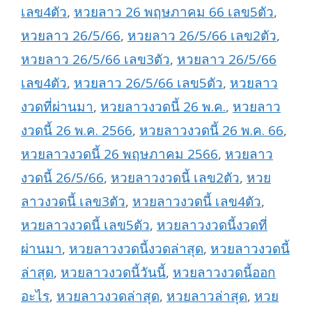
เลข4ตัว
,
หวยลาว 26 พฤษภาคม 66 เลข5ตัว
,
หวยลาว 26/5/66
,
หวยลาว 26/5/66 เลข2ตัว
,
หวยลาว 26/5/66 เลข3ตัว
,
หวยลาว 26/5/66
เลข4ตัว
,
หวยลาว 26/5/66 เลข5ตัว
,
หวยลาว
งวดที่ผ่านมา
,
หวยลาวงวดนี้ 26 พ.ค.
,
หวยลาว
งวดนี้ 26 พ.ค. 2566
,
หวยลาวงวดนี้ 26 พ.ค. 66
,
หวยลาวงวดนี้ 26 พฤษภาคม 2566
,
หวยลาว
งวดนี้ 26/5/66
,
หวยลาวงวดนี้ เลข2ตัว
,
หวย
ลาวงวดนี้ เลข3ตัว
,
หวยลาวงวดนี้ เลข4ตัว
,
หวยลาวงวดนี้ เลข5ตัว
,
หวยลาวงวดนี้งวดที่
ผ่านมา
,
หวยลาวงวดนี้งวดล่าสุด
,
หวยลาวงวดนี้
ล่าสุด
,
หวยลาวงวดนี้วันนี้
,
หวยลาวงวดนี้ออก
อะไร
,
หวยลาวงวดล่าสุด
,
หวยลาวล่าสุด
,
หวย