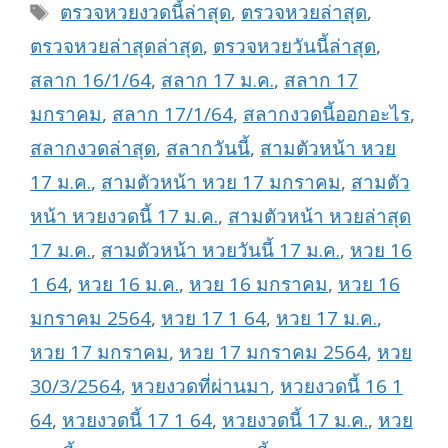
Tags
ตรวจหวยงวดนี้ล่าสุด
,
ตรวจหวยล่าสุด
,
ตรวจหวยล่าสุดล่าสุด
,
ตรวจหวยวันนี้ล่าสุด
,
สลาก 16/1/64
,
สลาก 17 ม.ค.
,
สลาก 17
มกราคม
,
สลาก 17/1/64
,
สลากงวดนี้ออกอะไร
,
สลากงวดล่าสุด
,
สลากวันนี้
,
สามตัวหน้า หวย
17 ม.ค.
,
สามตัวหน้า หวย 17 มกราคม
,
สามตัว
หน้า หวยงวดนี้ 17 ม.ค.
,
สามตัวหน้า หวยล่าสุด
17 ม.ค.
,
สามตัวหน้า หวยวันนี้ 17 ม.ค.
,
หวย 16
1 64
,
หวย 16 ม.ค.
,
หวย 16 มกราคม
,
หวย 16
มกราคม 2564
,
หวย 17 1 64
,
หวย 17 ม.ค.
,
หวย 17 มกราคม
,
หวย 17 มกราคม 2564
,
หวย
30/3/2564
,
หวยงวดที่ผ่านมา
,
หวยงวดนี้ 16 1
64
,
หวยงวดนี้ 17 1 64
,
หวยงวดนี้ 17 ม.ค.
,
หวย