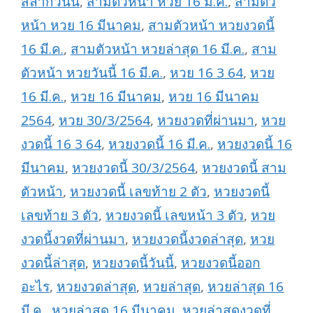
สลากวันนี้
,
สามตัวหน้า หวย 16 มี.ค.
,
สามตัว
หน้า หวย 16 มีนาคม
,
สามตัวหน้า หวยงวดนี้
16 มี.ค.
,
สามตัวหน้า หวยล่าสุด 16 มี.ค.
,
สาม
ตัวหน้า หวยวันนี้ 16 มี.ค.
,
หวย 16 3 64
,
หวย
16 มี.ค.
,
หวย 16 มีนาคม
,
หวย 16 มีนาคม
2564
,
หวย 30/3/2564
,
หวยงวดที่ผ่านมา
,
หวย
งวดนี้ 16 3 64
,
หวยงวดนี้ 16 มี.ค.
,
หวยงวดนี้ 16
มีนาคม
,
หวยงวดนี้ 30/3/2564
,
หวยงวดนี้ สาม
ตัวหน้า
,
หวยงวดนี้ เลขท้าย 2 ตัว
,
หวยงวดนี้
เลขท้าย 3 ตัว
,
หวยงวดนี้ เลขหน้า 3 ตัว
,
หวย
งวดนี้งวดที่ผ่านมา
,
หวยงวดนี้งวดล่าสุด
,
หวย
งวดนี้ล่าสุด
,
หวยงวดนี้วันนี้
,
หวยงวดนี้ออก
อะไร
,
หวยงวดล่าสุด
,
หวยล่าสุด
,
หวยล่าสุด 16
มี.ค.
,
หวยล่าสุด 16 มีนาคม
,
หวยล่าสุดงวดที่