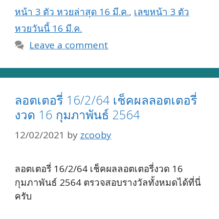
หน้า 3 ตัว หวยล่าสุด 16 มี.ค.
,
เลขหน้า 3 ตัว
หวยวันนี้ 16 มี.ค.
Leave a comment
ลอตเตอรี่ 16/2/64 เช็คผลลอตเตอรี่
งวด 16 กุมภาพันธ์ 2564
12/02/2021
by
zcooby
ลอตเตอรี่ 16/2/64 เช็คผลลอตเตอรี่งวด 16
กุมภาพันธ์ 2564 ตรวจสอบรางวัลทั้งหมดได้ที่นี่
ครับ