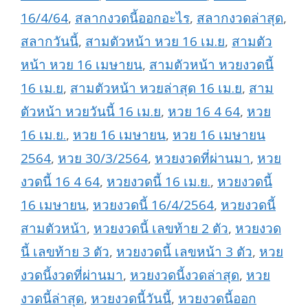
16/4/64
,
สลากงวดนี้ออกอะไร
,
สลากงวดล่าสุด
,
สลากวันนี้
,
สามตัวหน้า หวย 16 เม.ย
,
สามตัว
หน้า หวย 16 เมษายน
,
สามตัวหน้า หวยงวดนี้
16 เม.ย
,
สามตัวหน้า หวยล่าสุด 16 เม.ย
,
สาม
ตัวหน้า หวยวันนี้ 16 เม.ย
,
หวย 16 4 64
,
หวย
16 เม.ย.
,
หวย 16 เมษายน
,
หวย 16 เมษายน
2564
,
หวย 30/3/2564
,
หวยงวดที่ผ่านมา
,
หวย
งวดนี้ 16 4 64
,
หวยงวดนี้ 16 เม.ย.
,
หวยงวดนี้
16 เมษายน
,
หวยงวดนี้ 16/4/2564
,
หวยงวดนี้
สามตัวหน้า
,
หวยงวดนี้ เลขท้าย 2 ตัว
,
หวยงวด
นี้ เลขท้าย 3 ตัว
,
หวยงวดนี้ เลขหน้า 3 ตัว
,
หวย
งวดนี้งวดที่ผ่านมา
,
หวยงวดนี้งวดล่าสุด
,
หวย
งวดนี้ล่าสุด
,
หวยงวดนี้วันนี้
,
หวยงวดนี้ออก