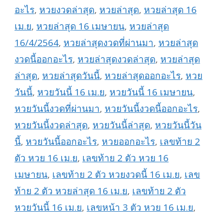
อะไร
,
หวยงวดล่าสุด
,
หวยล่าสุด
,
หวยล่าสุด 16
เม.ย
,
หวยล่าสุด 16 เมษายน
,
หวยล่าสุด
16/4/2564
,
หวยล่าสุดงวดที่ผ่านมา
,
หวยล่าสุด
งวดนี้ออกอะไร
,
หวยล่าสุดงวดล่าสุด
,
หวยล่าสุด
ล่าสุด
,
หวยล่าสุดวันนี้
,
หวยล่าสุดออกอะไร
,
หวย
วันนี้
,
หวยวันนี้ 16 เม.ย
,
หวยวันนี้ 16 เมษายน
,
หวยวันนี้งวดที่ผ่านมา
,
หวยวันนี้งวดนี้ออกอะไร
,
หวยวันนี้งวดล่าสุด
,
หวยวันนี้ล่าสุด
,
หวยวันนี้วัน
นี้
,
หวยวันนี้ออกอะไร
,
หวยออกอะไร
,
เลขท้าย 2
ตัว หวย 16 เม.ย
,
เลขท้าย 2 ตัว หวย 16
เมษายน
,
เลขท้าย 2 ตัว หวยงวดนี้ 16 เม.ย
,
เลข
ท้าย 2 ตัว หวยล่าสุด 16 เม.ย
,
เลขท้าย 2 ตัว
หวยวันนี้ 16 เม.ย
,
เลขหน้า 3 ตัว หวย 16 เม.ย
,