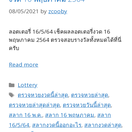
08/05/2021
by
zcooby
ลอตเตอรี่ 16/5/64 เช็คผลลอตเตอรี่งวด 16
พฤษภาคม 2564 ตรวจสอบรางวัลทั้งหมดได้ที่นี่
ครับ
Read more
Categories
Lottery
Tags
ตรวจหวยงวดนี้ล่าสุด
,
ตรวจหวยล่าสุด
,
ตรวจหวยล่าสุดล่าสุด
,
ตรวจหวยวันนี้ล่าสุด
,
สลาก 16 พ.ค.
,
สลาก 16 พฤษภาคม
,
สลาก
16/5/64
,
สลากงวดนี้ออกอะไร
,
สลากงวดล่าสุด
,