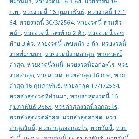
ที่ผ่านมา
,
หวยงวดนี้ 16 1 64
,
หวยงวดนี้ 16
ก.พ.
,
หวยงวดนี้ 16 กุมภาพันธ์
,
หวยงวดนี้ 17 1
64
,
หวยงวดนี้ 30/3/2564
,
หวยงวดนี้ สามตัว
หน้า
,
หวยงวดนี้ เลขท้าย 2 ตัว
,
หวยงวดนี้ เลข
ท้าย 3 ตัว
,
หวยงวดนี้ เลขหน้า 3 ตัว
,
หวยงวดนี้
งวดที่ผ่านมา
,
หวยงวดนี้งวดล่าสุด
,
หวยงวดนี้
ล่าสุด
,
หวยงวดนี้วันนี้
,
หวยงวดนี้ออกอะไร
,
หวย
งวดล่าสุด
,
หวยล่าสุด
,
หวยล่าสุด 16 ก.พ.
,
หวย
ล่าสุด 16 กุมภาพันธ์
,
หวยล่าสุด 17/1/2564
,
หวยล่าสุดงวดที่ผ่านมา
,
หวยล่าสุดงวดนี้ 16
กุมภาพันธ์ 2563
,
หวยล่าสุดงวดนี้ออกอะไร
,
หวยล่าสุดงวดล่าสุด
,
หวยล่าสุดล่าสุด
,
หวย
ล่าสุดวันนี้
,
หวยล่าสุดออกอะไร
,
หวยวันนี้
,
หวย
วันนี้ 16 ก.พ.
,
หวยวันนี้ 16 กุมภาพันธ์
,
หวยวันนี้