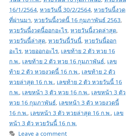
16/1/2564
,
หวยวันนี้ 30/2/2564
,
หวยวันนี้งวด
ที่ผ่านมา
,
หวยวันนี้งวดนี้ 16 กุมภาพันธ์ 2563
,
หวยวันนี้งวดนี้ออกอะไร
,
หวยวันนี้งวดล่าสุด
,
หวยวันนี้ล่าสุด
,
หวยวันนี้วันนี้
,
หวยวันนี้ออก
อะไร
,
หวยออกอะไร
,
เลขท้าย 2 ตัว หวย 16
ก.พ.
,
เลขท้าย 2 ตัว หวย 16 กุมภาพันธ์
,
เลข
ท้าย 2 ตัว หวยงวดนี้ 16 ก.พ.
,
เลขท้าย 2 ตัว
หวยล่าสุด 16 ก.พ.
,
เลขท้าย 2 ตัว หวยวันนี้ 16
ก.พ.
,
เลขหน้า 3 ตัว หวย 16 ก.พ.
,
เลขหน้า 3 ตัว
หวย 16 กุมภาพันธ์
,
เลขหน้า 3 ตัว หวยงวดนี้
16 ก.พ.
,
เลขหน้า 3 ตัว หวยล่าสุด 16 ก.พ.
,
เลข
หน้า 3 ตัว หวยวันนี้ 16 ก.พ.
Leave a comment