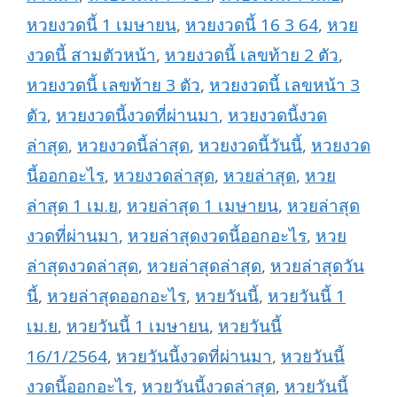
หวยงวดนี้ 1 เมษายน
,
หวยงวดนี้ 16 3 64
,
หวย
งวดนี้ สามตัวหน้า
,
หวยงวดนี้ เลขท้าย 2 ตัว
,
หวยงวดนี้ เลขท้าย 3 ตัว
,
หวยงวดนี้ เลขหน้า 3
ตัว
,
หวยงวดนี้งวดที่ผ่านมา
,
หวยงวดนี้งวด
ล่าสุด
,
หวยงวดนี้ล่าสุด
,
หวยงวดนี้วันนี้
,
หวยงวด
นี้ออกอะไร
,
หวยงวดล่าสุด
,
หวยล่าสุด
,
หวย
ล่าสุด 1 เม.ย
,
หวยล่าสุด 1 เมษายน
,
หวยล่าสุด
งวดที่ผ่านมา
,
หวยล่าสุดงวดนี้ออกอะไร
,
หวย
ล่าสุดงวดล่าสุด
,
หวยล่าสุดล่าสุด
,
หวยล่าสุดวัน
นี้
,
หวยล่าสุดออกอะไร
,
หวยวันนี้
,
หวยวันนี้ 1
เม.ย
,
หวยวันนี้ 1 เมษายน
,
หวยวันนี้
16/1/2564
,
หวยวันนี้งวดที่ผ่านมา
,
หวยวันนี้
งวดนี้ออกอะไร
,
หวยวันนี้งวดล่าสุด
,
หวยวันนี้