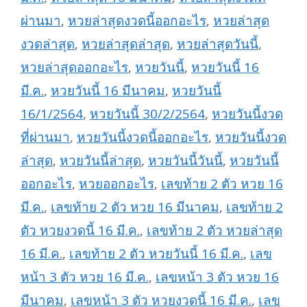
ผ่านมา
,
หวยล่าสุดงวดนี้ออกอะไร
,
หวยล่าสุด
งวดล่าสุด
,
หวยล่าสุดล่าสุด
,
หวยล่าสุดวันนี้
,
หวยล่าสุดออกอะไร
,
หวยวันนี้
,
หวยวันนี้ 16
มี.ค.
,
หวยวันนี้ 16 มีนาคม
,
หวยวันนี้
16/1/2564
,
หวยวันนี้ 30/2/2564
,
หวยวันนี้งวด
ที่ผ่านมา
,
หวยวันนี้งวดนี้ออกอะไร
,
หวยวันนี้งวด
ล่าสุด
,
หวยวันนี้ล่าสุด
,
หวยวันนี้วันนี้
,
หวยวันนี้
ออกอะไร
,
หวยออกอะไร
,
เลขท้าย 2 ตัว หวย 16
มี.ค.
,
เลขท้าย 2 ตัว หวย 16 มีนาคม
,
เลขท้าย 2
ตัว หวยงวดนี้ 16 มี.ค.
,
เลขท้าย 2 ตัว หวยล่าสุด
16 มี.ค.
,
เลขท้าย 2 ตัว หวยวันนี้ 16 มี.ค.
,
เลข
หน้า 3 ตัว หวย 16 มี.ค.
,
เลขหน้า 3 ตัว หวย 16
มีนาคม
,
เลขหน้า 3 ตัว หวยงวดนี้ 16 มี.ค.
,
เลข