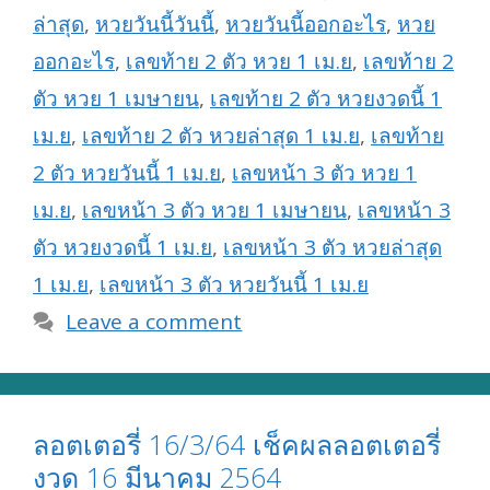
ล่าสุด
,
หวยวันนี้วันนี้
,
หวยวันนี้ออกอะไร
,
หวย
ออกอะไร
,
เลขท้าย 2 ตัว หวย 1 เม.ย
,
เลขท้าย 2
ตัว หวย 1 เมษายน
,
เลขท้าย 2 ตัว หวยงวดนี้ 1
เม.ย
,
เลขท้าย 2 ตัว หวยล่าสุด 1 เม.ย
,
เลขท้าย
2 ตัว หวยวันนี้ 1 เม.ย
,
เลขหน้า 3 ตัว หวย 1
เม.ย
,
เลขหน้า 3 ตัว หวย 1 เมษายน
,
เลขหน้า 3
ตัว หวยงวดนี้ 1 เม.ย
,
เลขหน้า 3 ตัว หวยล่าสุด
1 เม.ย
,
เลขหน้า 3 ตัว หวยวันนี้ 1 เม.ย
Leave a comment
ลอตเตอรี่ 16/3/64 เช็คผลลอตเตอรี่
งวด 16 มีนาคม 2564