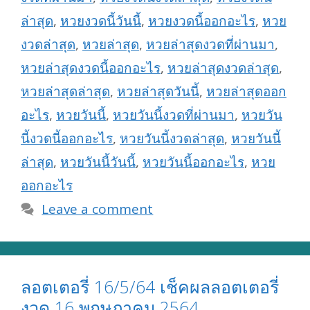
ล่าสุด
,
หวยงวดนี้วันนี้
,
หวยงวดนี้ออกอะไร
,
หวย
งวดล่าสุด
,
หวยล่าสุด
,
หวยล่าสุดงวดที่ผ่านมา
,
หวยล่าสุดงวดนี้ออกอะไร
,
หวยล่าสุดงวดล่าสุด
,
หวยล่าสุดล่าสุด
,
หวยล่าสุดวันนี้
,
หวยล่าสุดออก
อะไร
,
หวยวันนี้
,
หวยวันนี้งวดที่ผ่านมา
,
หวยวัน
นี้งวดนี้ออกอะไร
,
หวยวันนี้งวดล่าสุด
,
หวยวันนี้
ล่าสุด
,
หวยวันนี้วันนี้
,
หวยวันนี้ออกอะไร
,
หวย
ออกอะไร
Leave a comment
ลอตเตอรี่ 16/5/64 เช็คผลลอตเตอรี่
งวด 16 พฤษภาคม 2564