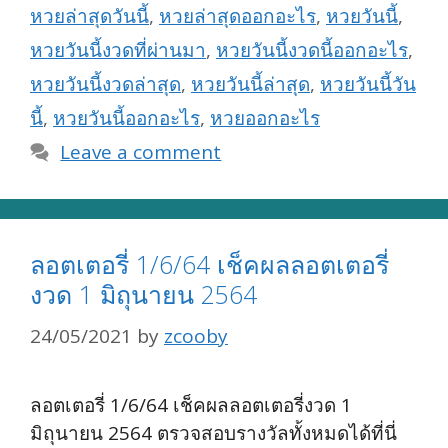
หวยล่าสุดวันนี้
,
หวยล่าสุดออกอะไร
,
หวยวันนี้
,
หวยวันนี้งวดที่ผ่านมา
,
หวยวันนี้งวดนี้ออกอะไร
,
หวยวันนี้งวดล่าสุด
,
หวยวันนี้ล่าสุด
,
หวยวันนี้วัน
นี้
,
หวยวันนี้ออกอะไร
,
หวยออกอะไร
Leave a comment
ลอตเตอรี่ 1/6/64 เช็คผลลอตเตอรี่
งวด 1 มิถุนายน 2564
24/05/2021
by
zcooby
ลอตเตอรี่ 1/6/64 เช็คผลลอตเตอรี่งวด 1
มิถุนายน 2564 ตรวจสอบรางวัลทั้งหมดได้ที่นี่