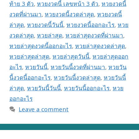
ท้าย 3 ตัว
,
หวยงวดนี้ เลขหน้า 3 ตัว
,
หวยงวดนี้
งวดที่ผ่านมา
,
หวยงวดนี้งวดล่าสุด
,
หวยงวดนี้
ล่าสุด
,
หวยงวดนี้วันนี้
,
หวยงวดนี้ออกอะไร
,
หวย
งวดล่าสุด
,
หวยล่าสุด
,
หวยล่าสุดงวดที่ผ่านมา
,
หวยล่าสุดงวดนี้ออกอะไร
,
หวยล่าสุดงวดล่าสุด
,
หวยล่าสุดล่าสุด
,
หวยล่าสุดวันนี้
,
หวยล่าสุดออก
อะไร
,
หวยวันนี้
,
หวยวันนี้งวดที่ผ่านมา
,
หวยวัน
นี้งวดนี้ออกอะไร
,
หวยวันนี้งวดล่าสุด
,
หวยวันนี้
ล่าสุด
,
หวยวันนี้วันนี้
,
หวยวันนี้ออกอะไร
,
หวย
ออกอะไร
Leave a comment