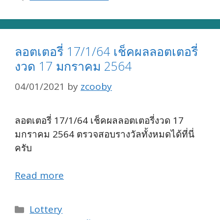
ลอตเตอรี่ 17/1/64 เช็คผลลอตเตอรี่
งวด 17 มกราคม 2564
04/01/2021
by
zcooby
ลอตเตอรี่ 17/1/64 เช็คผลลอตเตอรี่งวด 17
มกราคม 2564 ตรวจสอบรางวัลทั้งหมดได้ที่นี่
ครับ
Read more
Categories
Lottery