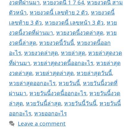
งวดที่ผ่านมา
,
หวยงวดนี้ 1 7 64
,
หวยงวดนี้ สาม
ตัวหน้า
,
หวยงวดนี้ เลขท้าย 2 ตัว
,
หวยงวดนี้
เลขท้าย 3 ตัว
,
หวยงวดนี้ เลขหน้า 3 ตัว
,
หวย
งวดนี้งวดที่ผ่านมา
,
หวยงวดนี้งวดล่าสุด
,
หวย
งวดนี้ล่าสุด
,
หวยงวดนี้วันนี้
,
หวยงวดนี้ออก
อะไร
,
หวยงวดล่าสุด
,
หวยล่าสุด
,
หวยล่าสุดงวด
ที่ผ่านมา
,
หวยล่าสุดงวดนี้ออกอะไร
,
หวยล่าสุด
งวดล่าสุด
,
หวยล่าสุดล่าสุด
,
หวยล่าสุดวันนี้
,
หวยล่าสุดออกอะไร
,
หวยวันนี้
,
หวยวันนี้งวดที่
ผ่านมา
,
หวยวันนี้งวดนี้ออกอะไร
,
หวยวันนี้งวด
ล่าสุด
,
หวยวันนี้ล่าสุด
,
หวยวันนี้วันนี้
,
หวยวันนี้
ออกอะไร
,
หวยออกอะไร
Leave a comment