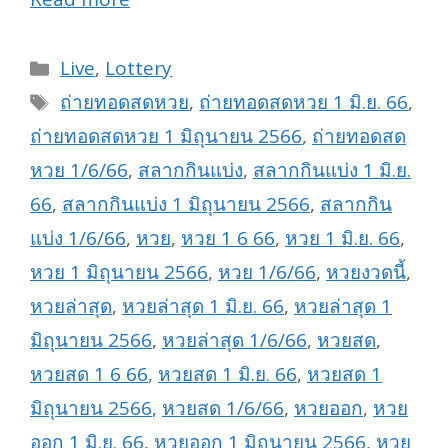
Categories
Live
,
Lottery
Tags
ถ่ายทอดสดหวย
,
ถ่ายทอดสดหวย 1 มิ.ย. 66
,
ถ่ายทอดสดหวย 1 มิถุนายน 2566
,
ถ่ายทอดสด
หวย 1/6/66
,
สลากกินแบ่ง
,
สลากกินแบ่ง 1 มิ.ย.
66
,
สลากกินแบ่ง 1 มิถุนายน 2566
,
สลากกิน
แบ่ง 1/6/66
,
หวย
,
หวย 1 6 66
,
หวย 1 มิ.ย. 66
,
หวย 1 มิถุนายน 2566
,
หวย 1/6/66
,
หวยงวดนี้
,
หวยล่าสุด
,
หวยล่าสุด 1 มิ.ย. 66
,
หวยล่าสุด 1
มิถุนายน 2566
,
หวยล่าสุด 1/6/66
,
หวยสด
,
หวยสด 1 6 66
,
หวยสด 1 มิ.ย. 66
,
หวยสด 1
มิถุนายน 2566
,
หวยสด 1/6/66
,
หวยออก
,
หวย
ออก 1 มิ.ย. 66
,
หวยออก 1 มิถุนายน 2566
,
หวย