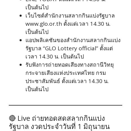
เป็นต้นไป
เว็บไซต์สำนักงานสลากกินแบ่งรัฐบาล
www.glo.or.th ตั้งแต่เวลา 14.30 น.
เป็นต้นไป
แอปพลิเคชันของสำนักงานสลากกินแบ่ง
รัฐบาล “GLO Lottery official” ตั้งแต่
เวลา 14.30 น. เป็นต้นไป
รับฟังการถ่ายทอดเสียงทางสถานีวิทยุ
กระจายเสียงแห่งประเทศไทย กรม
ประชาสัมพันธ์ ตั้งแต่เวลา 14.30 น.
เป็นต้นไป
🔴 Live ถ่ายทอดสดสลากกินแบ่ง
รัฐบาล งวดประจำวันที่ 1 มิถุนายน