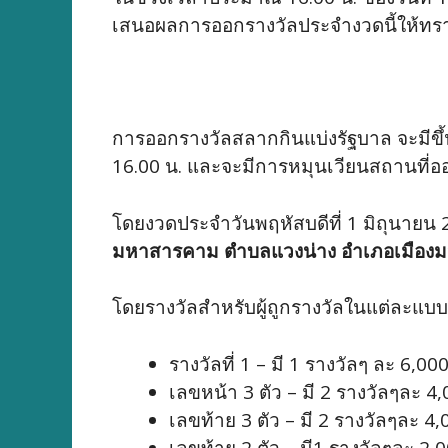
เสนอผลการออกรางวัลประจำงวดนี้ให้ทร
การออกรางวัลสลากกินแบ่งรัฐบาล จะมีขึ้น
16.00 น. และจะมีการหมุนเวียนสถานที่ออ
โดยงวดประจำวันพฤหัสบดีที่ 1 มิถุนาย
มหาสารคาม ตำบลแวงน่าง อำเภอเมือง
โดยรางวัลสำหรับผู้ถูกรางวัลในแต่ละแบบ จ
รางวัลที่ 1 – มี 1 รางวัลๆ ละ 6,0
เลขหน้า 3 ตัว – มี 2 รางวัลๆละ 4
เลขท้าย 3 ตัว – มี 2 รางวัลๆละ 4
เลขท้าย 2 ตัว – มี1 รางวัลๆละ 2,