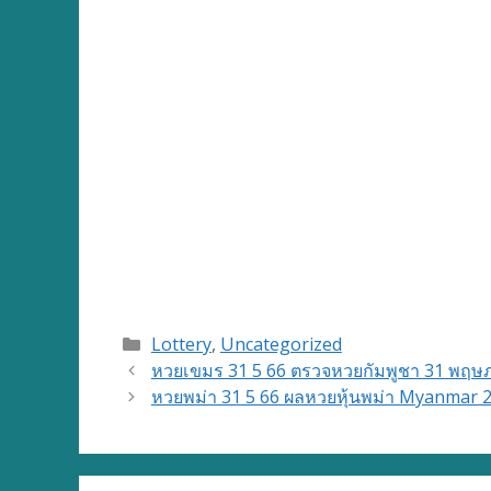
Categories
Lottery
,
Uncategorized
หวยเขมร 31 5 66 ตรวจหวยกัมพูชา 31 พฤษ
หวยพม่า 31 5 66 ผลหวยหุ้นพม่า Myanmar