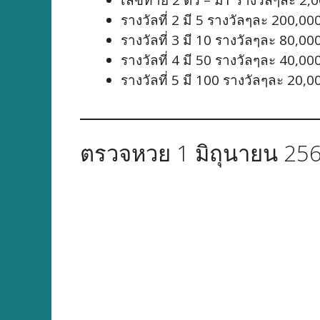
รางวัลที่ 2 มี 5 รางวัลๆละ 200,0
รางวัลที่ 3 มี 10 รางวัลๆละ 80,0
รางวัลที่ 4 มี 50 รางวัลๆละ 40,0
รางวัลที่ 5 มี 100 รางวัลๆละ 20,
ตรวจหวย 1 มิถุนายน 25