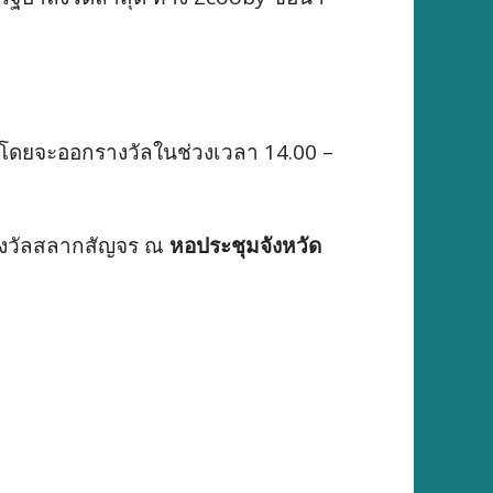
ษ) โดยจะออกรางวัลในช่วงเวลา 14.00 –
รางวัลสลากสัญจร ณ
หอประชุมจังหวัด