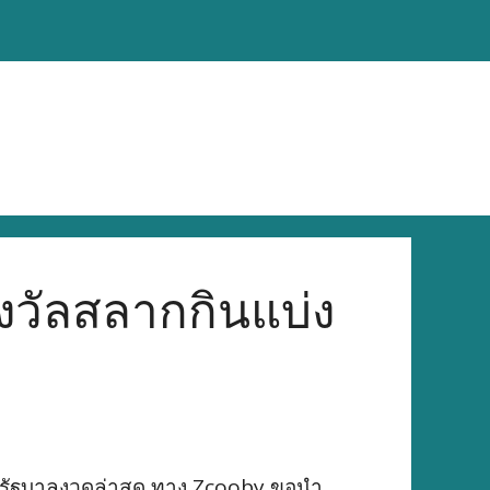
วัลสลากกินแบ่ง
งรัฐบาลงวดล่าสุด ทาง Zcooby ขอนำ