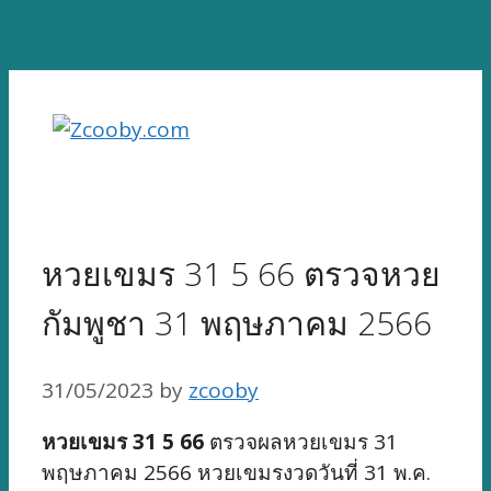
Skip
to
content
หวยเขมร 31 5 66 ตรวจหวย
กัมพูชา 31 พฤษภาคม 2566
31/05/2023
by
zcooby
หวยเขมร 31 5 66
ตรวจผลหวยเขมร 31
พฤษภาคม 2566 หวยเขมรงวดวันที่ 31 พ.ค.