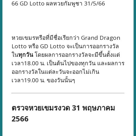
66 GD Lotto ผลหวยกัมพูชา 31/5/66
หวยเขมรหรือที่มีชื่อเรียกว่า Grand Dragon
Lotto หรือ GD Lotto จะเป็นการออกรางวัล
ใน
ทุกวัน
โดยผลการออกรางวัลจะมีขึ้นตั้งแต่
เวลา18.00 น. เป็นต้นไปของทุกวัน และผลการ
ออกรางวัลในแต่ละวันจะออกไม่เกิน
เวลา19.00 น. ของวันนั้นๆ
ตรวจหวยเขมรงวด 31 พฤษภาคม
2566