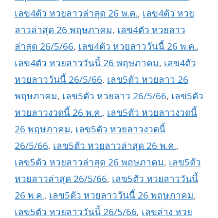
เลข4ตัว หวยลาวล่าสุด 26 พ.ค.
,
เลข4ตัว หวย
ลาวล่าสุด 26 พฤษภาคม
,
เลข4ตัว หวยลาว
ล่าสุด 26/5/66
,
เลข4ตัว หวยลาววันนี้ 26 พ.ค.
,
เลข4ตัว หวยลาววันนี้ 26 พฤษภาคม
,
เลข4ตัว
หวยลาววันนี้ 26/5/66
,
เลข5ตัว หวยลาว 26
พฤษภาคม
,
เลข5ตัว หวยลาว 26/5/66
,
เลข5ตัว
หวยลาวงวดนี้ 26 พ.ค.
,
เลข5ตัว หวยลาวงวดนี้
26 พฤษภาคม
,
เลข5ตัว หวยลาวงวดนี้
26/5/66
,
เลข5ตัว หวยลาวล่าสุด 26 พ.ค.
,
เลข5ตัว หวยลาวล่าสุด 26 พฤษภาคม
,
เลข5ตัว
หวยลาวล่าสุด 26/5/66
,
เลข5ตัว หวยลาววันนี้
26 พ.ค.
,
เลข5ตัว หวยลาววันนี้ 26 พฤษภาคม
,
เลข5ตัว หวยลาววันนี้ 26/5/66
,
เลขล่าง หวย