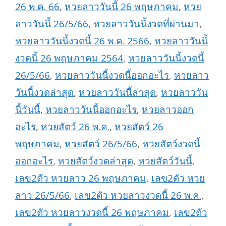
26 พ.ค. 66
,
หวยลาววันนี้ 26 พฤษภาคม
,
หวย
ลาววันนี้ 26/5/66
,
หวยลาววันนี้งวดที่ผ่านมา
,
หวยลาววันนี้งวดนี้ 26 พ.ค. 2566
,
หวยลาววันนี้
งวดนี้ 26 พฤษภาคม 2564
,
หวยลาววันนี้งวดนี้
26/5/66
,
หวยลาววันนี้งวดนี้ออกอะไร
,
หวยลาว
วันนี้งวดล่าสุด
,
หวยลาววันนี้ล่าสุด
,
หวยลาววัน
นี้วันนี้
,
หวยลาววันนี้ออกอะไร
,
หวยลาวออก
อะไร
,
หวยสัตว์ 26 พ.ค.
,
หวยสัตว์ 26
พฤษภาคม
,
หวยสัตว์ 26/5/66
,
หวยสัตว์งวดนี้
ออกอะไร
,
หวยสัตว์งวดล่าสุด
,
หวยสัตว์วันนี้
,
เลข2ตัว หวยลาว 26 พฤษภาคม
,
เลข2ตัว หวย
ลาว 26/5/66
,
เลข2ตัว หวยลาวงวดนี้ 26 พ.ค.
,
เลข2ตัว หวยลาวงวดนี้ 26 พฤษภาคม
,
เลข2ตัว