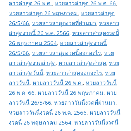
ลาวล่าสุด 26 พ.ค.
,
หวยลาวล่าสุด 26 พ.ค. 66
,
หวยลาวล่าสุด 26 พฤษภาคม
,
หวยลาวล่าสุด
26/5/66
,
หวยลาวล่าสุดงวดที่ผ่านมา
,
หวยลาว
ล่าสุดงวดนี้ 26 พ.ค. 2566
,
หวยลาวล่าสุดงวดนี้
26 พฤษภาคม 2564
,
หวยลาวล่าสุดงวดนี้
26/5/66
,
หวยลาวล่าสุดงวดนี้ออกอะไร
,
หวย
ลาวล่าสุดงวดล่าสุด
,
หวยลาวล่าสุดล่าสุด
,
หวย
ลาวล่าสุดวันนี้
,
หวยลาวล่าสุดออกอะไร
,
หวย
ลาววันนี้
,
หวยลาววันนี้ 26 พ.ค.
,
หวยลาววันนี้
26 พ.ค. 66
,
หวยลาววันนี้ 26 พฤษภาคม
,
หวย
ลาววันนี้ 26/5/66
,
หวยลาววันนี้งวดที่ผ่านมา
,
หวยลาววันนี้งวดนี้ 26 พ.ค. 2566
,
หวยลาววันนี้
งวดนี้ 26 พฤษภาคม 2564
,
หวยลาววันนี้งวดนี้