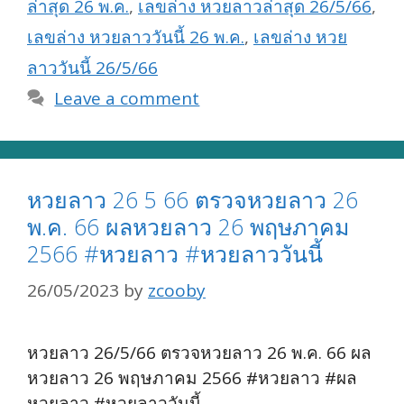
ล่าสุด 26 พ.ค.
,
เลขล่าง หวยลาวล่าสุด 26/5/66
,
เลขล่าง หวยลาววันนี้ 26 พ.ค.
,
เลขล่าง หวย
ลาววันนี้ 26/5/66
Leave a comment
หวยลาว 26 5 66 ตรวจหวยลาว 26
พ.ค. 66 ผลหวยลาว 26 พฤษภาคม
2566 #หวยลาว #หวยลาววันนี้
26/05/2023
by
zcooby
หวยลาว 26/5/66 ตรวจหวยลาว 26 พ.ค. 66 ผล
หวยลาว 26 พฤษภาคม 2566 #หวยลาว #ผล
หวยลาว #หวยลาววันนี้