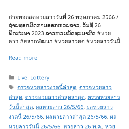
ถ่ายทอดสดหวยลาววันที่ 26 พฤษภาคม 2566 /
ຖ່າຍທອດສົດການອອກຫວຍລາວ, ວັນທີ 26
ພຶດສະພາ 2023 ລາວຫວຍພັດທະນາສົດ #หวย
ลาว #สลากพัฒนา #หวยลาวสด #หวยลาววันนี้
Read more
Categories
Live
,
Lottery
Tags
ตรวจหวยลาวงวดนี้ล่าสุด
,
ตรวจหวยลาว
ล่าสุด
,
ตรวจหวยลาวล่าสุดล่าสุด
,
ตรวจหวยลาว
วันนี้ล่าสุด
,
ผลหวยลาว 26/5/66
,
ผลหวยลาว
งวดนี้ 26/5/66
,
ผลหวยลาวล่าสุด 26/5/66
,
ผล
หวยลาววันนี้ 26/5/66
,
หวยลาว 26 พ.ค.
,
หวย