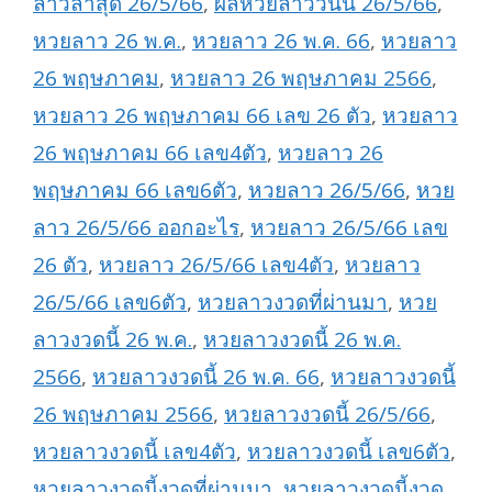
ลาวล่าสุด 26/5/66
,
ผลหวยลาววันนี้ 26/5/66
,
หวยลาว 26 พ.ค.
,
หวยลาว 26 พ.ค. 66
,
หวยลาว
26 พฤษภาคม
,
หวยลาว 26 พฤษภาคม 2566
,
หวยลาว 26 พฤษภาคม 66 เลข 26 ตัว
,
หวยลาว
26 พฤษภาคม 66 เลข4ตัว
,
หวยลาว 26
พฤษภาคม 66 เลข6ตัว
,
หวยลาว 26/5/66
,
หวย
ลาว 26/5/66 ออกอะไร
,
หวยลาว 26/5/66 เลข
26 ตัว
,
หวยลาว 26/5/66 เลข4ตัว
,
หวยลาว
26/5/66 เลข6ตัว
,
หวยลาวงวดที่ผ่านมา
,
หวย
ลาวงวดนี้ 26 พ.ค.
,
หวยลาวงวดนี้ 26 พ.ค.
2566
,
หวยลาวงวดนี้ 26 พ.ค. 66
,
หวยลาวงวดนี้
26 พฤษภาคม 2566
,
หวยลาวงวดนี้ 26/5/66
,
หวยลาวงวดนี้ เลข4ตัว
,
หวยลาวงวดนี้ เลข6ตัว
,
หวยลาวงวดนี้งวดที่ผ่านมา
,
หวยลาวงวดนี้งวด