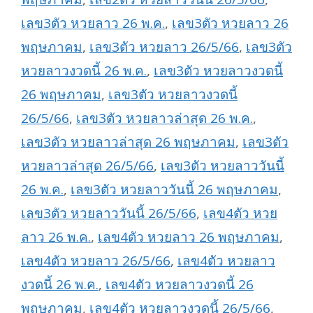
เลข3ตัว หวยลาว 26 พ.ค.
,
เลข3ตัว หวยลาว 26
พฤษภาคม
,
เลข3ตัว หวยลาว 26/5/66
,
เลข3ตัว
หวยลาวงวดนี้ 26 พ.ค.
,
เลข3ตัว หวยลาวงวดนี้
26 พฤษภาคม
,
เลข3ตัว หวยลาวงวดนี้
26/5/66
,
เลข3ตัว หวยลาวล่าสุด 26 พ.ค.
,
เลข3ตัว หวยลาวล่าสุด 26 พฤษภาคม
,
เลข3ตัว
หวยลาวล่าสุด 26/5/66
,
เลข3ตัว หวยลาววันนี้
26 พ.ค.
,
เลข3ตัว หวยลาววันนี้ 26 พฤษภาคม
,
เลข3ตัว หวยลาววันนี้ 26/5/66
,
เลข4ตัว หวย
ลาว 26 พ.ค.
,
เลข4ตัว หวยลาว 26 พฤษภาคม
,
เลข4ตัว หวยลาว 26/5/66
,
เลข4ตัว หวยลาว
งวดนี้ 26 พ.ค.
,
เลข4ตัว หวยลาวงวดนี้ 26
พฤษภาคม
,
เลข4ตัว หวยลาวงวดนี้ 26/5/66
,