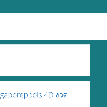
ngaporepools 4D งวด