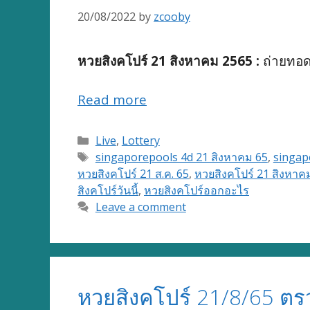
20/08/2022
by
zcooby
หวยสิงคโปร์ 21 สิงหาคม 2565 :
ถ่ายทอด
Read more
Categories
Live
,
Lottery
Tags
singaporepools 4d 21 สิงหาคม 65
,
singap
หวยสิงคโปร์ 21 ส.ค. 65
,
หวยสิงคโปร์ 21 สิงหาค
สิงคโปร์วันนี้
,
หวยสิงคโปร์ออกอะไร
Leave a comment
หวยสิงคโปร์ 21/8/65 ตร