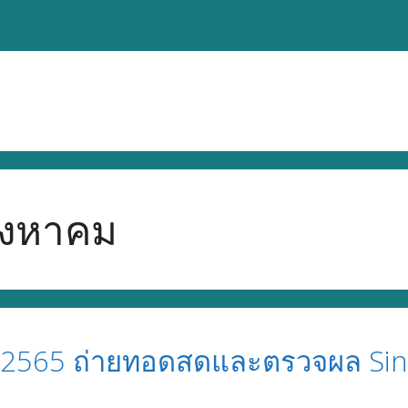
สิงหาคม
ม 2565 ถ่ายทอดสดและตรวจผล Si