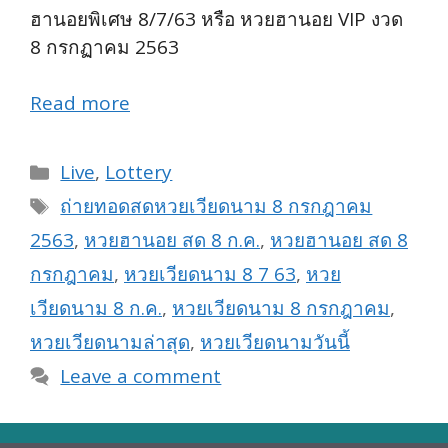
ฮานอยพิเศษ 8/7/63 หรือ หวยฮานอย VIP งวด
8 กรกฏาคม 2563
Read more
Categories
Live
,
Lottery
Tags
ถ่ายทอดสดหวยเวียดนาม 8 กรกฎาคม
2563
,
หวยฮานอย สด 8 ก.ค.
,
หวยฮานอย สด 8
กรกฎาคม
,
หวยเวียดนาม 8 7 63
,
หวย
เวียดนาม 8 ก.ค.
,
หวยเวียดนาม 8 กรกฎาคม
,
หวยเวียดนามล่าสุด
,
หวยเวียดนามวันนี้
Leave a comment