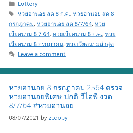
Categories
Lottery
Tags
หวยฮานอย สด 8 ก.ค.
,
หวยฮานอย สด 8
กรกฎาคม
,
หวยฮานอย สด 8/7/64
,
หวย
เวียดนาม 8 7 64
,
หวยเวียดนาม 8 ก.ค.
,
หวย
เวียดนาม 8 กรกฎาคม
,
หวยเวียดนามล่าสุด
Leave a comment
หวยฮานอย 8 กรกฎาคม 2564 ตรวจ
หวยฮานอยพิเศษ-ปกติ-วีไอพี งวด
8/7/64 #หวยฮานอย
08/07/2021
by
zcooby