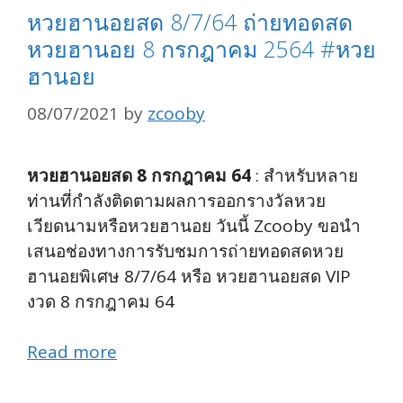
หวยฮานอยสด 8/7/64 ถ่ายทอดสด
หวยฮานอย 8 กรกฎาคม 2564 #หวย
ฮานอย
08/07/2021
by
zcooby
หวยฮานอยสด 8 กรกฎาคม 64
: สำหรับหลาย
ท่านที่กำลังติดตามผลการออกรางวัลหวย
เวียดนามหรือหวยฮานอย วันนี้ Zcooby ขอนำ
เสนอช่องทางการรับชมการถ่ายทอดสดหวย
ฮานอยพิเศษ 8/7/64 หรือ หวยฮานอยสด VIP
งวด 8 กรกฎาคม 64
Read more