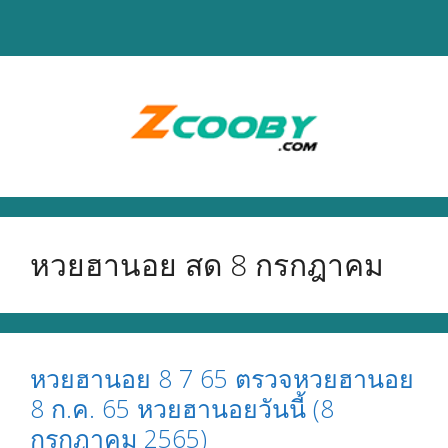
Skip
to
content
หวยฮานอย สด 8 กรกฎาคม
หวยฮานอย 8 7 65 ตรวจหวยฮานอย
8 ก.ค. 65 หวยฮานอยวันนี้ (8
กรกฎาคม 2565)