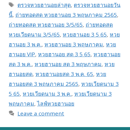
Tags
ตรวจหวยฮานอยล่าสุด
,
ตรวจหวยฮานอยวัน
นี้
,
ถ่ายทอดสด หวยฮานอย 3 พฤษภาคม 2565
,
ถ่ายทอดสด หวยฮานอย 3/5/65
,
ถ่ายทอดสด
หวยเวียดนาม 3/5/65
,
หวยฮานอย 3 5 65
,
หวย
ฮานอย 3 พ.ค.
,
หวยฮานอย 3 พฤษภาคม
,
หวย
ฮานอย VIP
,
หวยฮานอย สด 3 5 65
,
หวยฮานอย
สด 3 พ.ค.
,
หวยฮานอย สด 3 พฤษภาคม
,
หวย
ฮานอยสด
,
หวยฮานอยสด 3 พ.ค. 65
,
หวย
ฮานอยสด 3 พฤษภาคม 2565
,
หวยเวียดนาม 3
5 65
,
หวยเวียดนาม 3 พ.ค.
,
หวยเวียดนาม 3
พฤษภาคม
,
ไลฟ์หวยฮานอย
Leave a comment