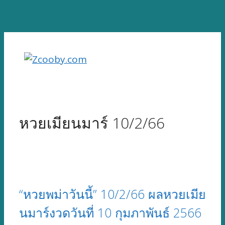
Skip
to
content
หวยเมียนมาร์ 10/2/66
“หวยพม่าวันนี้” 10/2/66 ผลหวยเมีย
นมาร์งวดวันที่ 10 กุมภาพันธ์ 2566