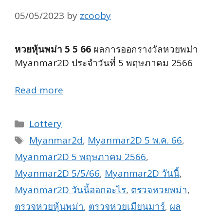
05/05/2023
by
zcooby
หวยหุ้นพม่า 5 5 66
ผลการออกรางวัลหวยพม่า
Myanmar2D ประจำวันที่ 5 พฤษภาคม 2566
Read more
Categories
Lottery
Tags
Myanmar2d
,
Myanmar2D 5 พ.ค. 66
,
Myanmar2D 5 พฤษภาคม 2566
,
Myanmar2D 5/5/66
,
Myanmar2D วันนี้
,
Myanmar2D วันนี้ออกอะไร
,
ตรวจหวยพม่า
,
ตรวจหวยหุ้นพม่า
,
ตรวจหวยเมียนมาร์
,
ผล