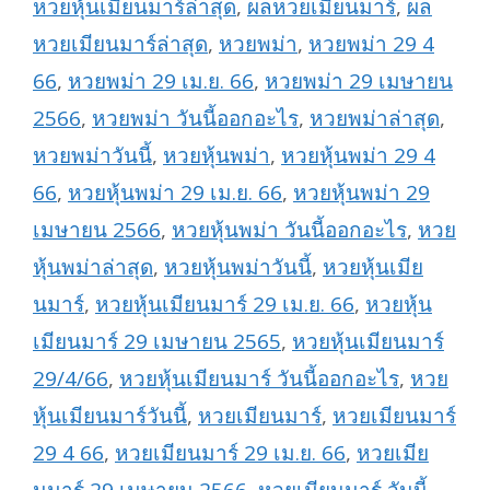
หวยหุ้นเมียนมาร์ล่าสุด
,
ผลหวยเมียนมาร์
,
ผล
หวยเมียนมาร์ล่าสุด
,
หวยพม่า
,
หวยพม่า 29 4
66
,
หวยพม่า 29 เม.ย. 66
,
หวยพม่า 29 เมษายน
2566
,
หวยพม่า วันนี้ออกอะไร
,
หวยพม่าล่าสุด
,
หวยพม่าวันนี้
,
หวยหุ้นพม่า
,
หวยหุ้นพม่า 29 4
66
,
หวยหุ้นพม่า 29 เม.ย. 66
,
หวยหุ้นพม่า 29
เมษายน 2566
,
หวยหุ้นพม่า วันนี้ออกอะไร
,
หวย
หุ้นพม่าล่าสุด
,
หวยหุ้นพม่าวันนี้
,
หวยหุ้นเมีย
นมาร์
,
หวยหุ้นเมียนมาร์ 29 เม.ย. 66
,
หวยหุ้น
เมียนมาร์ 29 เมษายน 2565
,
หวยหุ้นเมียนมาร์
29/4/66
,
หวยหุ้นเมียนมาร์ วันนี้ออกอะไร
,
หวย
หุ้นเมียนมาร์วันนี้
,
หวยเมียนมาร์
,
หวยเมียนมาร์
29 4 66
,
หวยเมียนมาร์ 29 เม.ย. 66
,
หวยเมีย