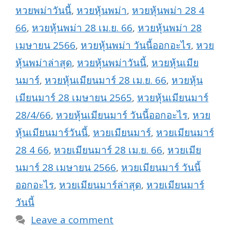
หวยพม่าวันนี้
,
หวยหุ้นพม่า
,
หวยหุ้นพม่า 28 4
66
,
หวยหุ้นพม่า 28 เม.ย. 66
,
หวยหุ้นพม่า 28
เมษายน 2566
,
หวยหุ้นพม่า วันนี้ออกอะไร
,
หวย
หุ้นพม่าล่าสุด
,
หวยหุ้นพม่าวันนี้
,
หวยหุ้นเมีย
นมาร์
,
หวยหุ้นเมียนมาร์ 28 เม.ย. 66
,
หวยหุ้น
เมียนมาร์ 28 เมษายน 2565
,
หวยหุ้นเมียนมาร์
28/4/66
,
หวยหุ้นเมียนมาร์ วันนี้ออกอะไร
,
หวย
หุ้นเมียนมาร์วันนี้
,
หวยเมียนมาร์
,
หวยเมียนมาร์
28 4 66
,
หวยเมียนมาร์ 28 เม.ย. 66
,
หวยเมีย
นมาร์ 28 เมษายน 2566
,
หวยเมียนมาร์ วันนี้
ออกอะไร
,
หวยเมียนมาร์ล่าสุด
,
หวยเมียนมาร์
วันนี้
Leave a comment