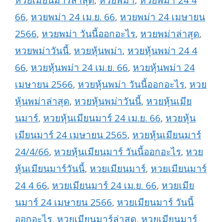
หวยเมียนมาร์ล่าสุด
,
หวยพม่า
,
หวยพม่า 24 4
66
,
หวยพม่า 24 เม.ย. 66
,
หวยพม่า 24 เมษายน
2566
,
หวยพม่า วันนี้ออกอะไร
,
หวยพม่าล่าสุด
,
หวยพม่าวันนี้
,
หวยหุ้นพม่า
,
หวยหุ้นพม่า 24 4
66
,
หวยหุ้นพม่า 24 เม.ย. 66
,
หวยหุ้นพม่า 24
เมษายน 2566
,
หวยหุ้นพม่า วันนี้ออกอะไร
,
หวย
หุ้นพม่าล่าสุด
,
หวยหุ้นพม่าวันนี้
,
หวยหุ้นเมีย
นมาร์
,
หวยหุ้นเมียนมาร์ 24 เม.ย. 66
,
หวยหุ้น
เมียนมาร์ 24 เมษายน 2565
,
หวยหุ้นเมียนมาร์
24/4/66
,
หวยหุ้นเมียนมาร์ วันนี้ออกอะไร
,
หวย
หุ้นเมียนมาร์วันนี้
,
หวยเมียนมาร์
,
หวยเมียนมาร์
24 4 66
,
หวยเมียนมาร์ 24 เม.ย. 66
,
หวยเมีย
นมาร์ 24 เมษายน 2566
,
หวยเมียนมาร์ วันนี้
ออกอะไร
,
หวยเมียนมาร์ล่าสุด
,
หวยเมียนมาร์