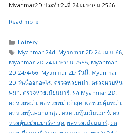
Myanmar2D ประจำวันที่ 24 เมษายน 2566
Read more
Categories
Lottery
Tags
Myanmar 24d
,
Myanmar 2D 24 เม.ย. 66
,
Myanmar 2D 24 เมษายน 2566
,
Myanmar
2D 24/4/66
,
Myanmar 2D วันนี้
,
Myanmar
2D วันนี้ออกอะไร
,
ตรวจหวยพม่า
,
ตรวจหวยหุ้น
พม่า
,
ตรวจหวยเมียนมาร์
,
ผล Myanmar 2D
,
ผลหวยพม่า
,
ผลหวยพม่าล่าสุด
,
ผลหวยหุ้นพม่า
,
ผลหวยหุ้นพม่าล่าสุด
,
ผลหวยหุ้นเมียนมาร์
,
ผล
หวยหุ้นเมียนมาร์ล่าสุด
,
ผลหวยเมียนมาร์
,
ผล