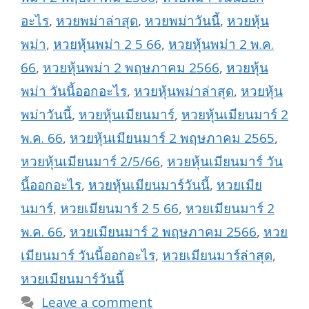
อะไร
,
หวยพม่าล่าสุด
,
หวยพม่าวันนี้
,
หวยหุ้น
พม่า
,
หวยหุ้นพม่า 2 5 66
,
หวยหุ้นพม่า 2 พ.ค.
66
,
หวยหุ้นพม่า 2 พฤษภาคม 2566
,
หวยหุ้น
พม่า วันนี้ออกอะไร
,
หวยหุ้นพม่าล่าสุด
,
หวยหุ้น
พม่าวันนี้
,
หวยหุ้นเมียนมาร์
,
หวยหุ้นเมียนมาร์ 2
พ.ค. 66
,
หวยหุ้นเมียนมาร์ 2 พฤษภาคม 2565
,
หวยหุ้นเมียนมาร์ 2/5/66
,
หวยหุ้นเมียนมาร์ วัน
นี้ออกอะไร
,
หวยหุ้นเมียนมาร์วันนี้
,
หวยเมีย
นมาร์
,
หวยเมียนมาร์ 2 5 66
,
หวยเมียนมาร์ 2
พ.ค. 66
,
หวยเมียนมาร์ 2 พฤษภาคม 2566
,
หวย
เมียนมาร์ วันนี้ออกอะไร
,
หวยเมียนมาร์ล่าสุด
,
หวยเมียนมาร์วันนี้
Leave a comment