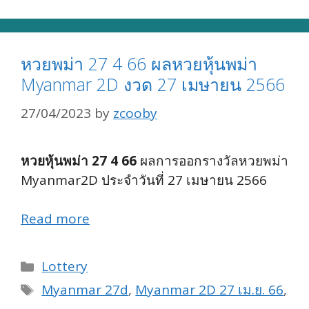
หวยพม่า 27 4 66 ผลหวยหุ้นพม่า
Myanmar 2D งวด 27 เมษายน 2566
27/04/2023
by
zcooby
หวยหุ้นพม่า 27 4 66
ผลการออกรางวัลหวยพม่า
Myanmar2D ประจำวันที่ 27 เมษายน 2566
Read more
Categories
Lottery
Tags
Myanmar 27d
,
Myanmar 2D 27 เม.ย. 66
,