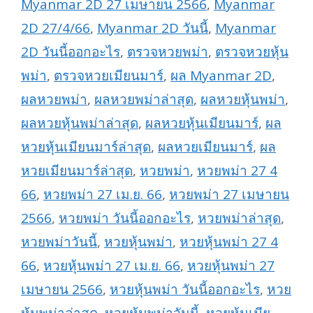
Myanmar 2D 27 เมษายน 2566
,
Myanmar
2D 27/4/66
,
Myanmar 2D วันนี้
,
Myanmar
2D วันนี้ออกอะไร
,
ตรวจหวยพม่า
,
ตรวจหวยหุ้น
พม่า
,
ตรวจหวยเมียนมาร์
,
ผล Myanmar 2D
,
ผลหวยพม่า
,
ผลหวยพม่าล่าสุด
,
ผลหวยหุ้นพม่า
,
ผลหวยหุ้นพม่าล่าสุด
,
ผลหวยหุ้นเมียนมาร์
,
ผล
หวยหุ้นเมียนมาร์ล่าสุด
,
ผลหวยเมียนมาร์
,
ผล
หวยเมียนมาร์ล่าสุด
,
หวยพม่า
,
หวยพม่า 27 4
66
,
หวยพม่า 27 เม.ย. 66
,
หวยพม่า 27 เมษายน
2566
,
หวยพม่า วันนี้ออกอะไร
,
หวยพม่าล่าสุด
,
หวยพม่าวันนี้
,
หวยหุ้นพม่า
,
หวยหุ้นพม่า 27 4
66
,
หวยหุ้นพม่า 27 เม.ย. 66
,
หวยหุ้นพม่า 27
เมษายน 2566
,
หวยหุ้นพม่า วันนี้ออกอะไร
,
หวย