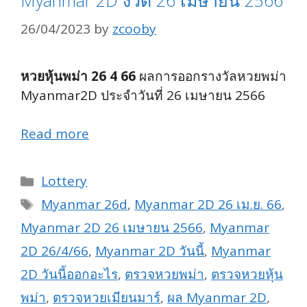
Myanmar 2D งวด 26 เมษายน 2566
26/04/2023
by
zcooby
หวยหุ้นพม่า 26 4 66
ผลการออกรางวัลหวยพม่า
Myanmar2D ประจำวันที่ 26 เมษายน 2566
Read more
Categories
Lottery
Tags
Myanmar 26d
,
Myanmar 2D 26 เม.ย. 66
,
Myanmar 2D 26 เมษายน 2566
,
Myanmar
2D 26/4/66
,
Myanmar 2D วันนี้
,
Myanmar
2D วันนี้ออกอะไร
,
ตรวจหวยพม่า
,
ตรวจหวยหุ้น
พม่า
,
ตรวจหวยเมียนมาร์
,
ผล Myanmar 2D
,