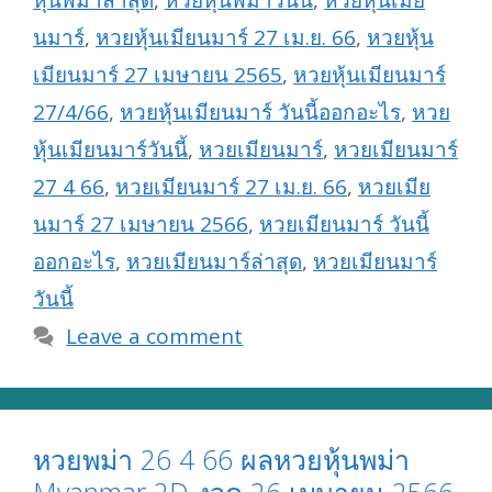
หุ้นพม่าล่าสุด
,
หวยหุ้นพม่าวันนี้
,
หวยหุ้นเมีย
นมาร์
,
หวยหุ้นเมียนมาร์ 27 เม.ย. 66
,
หวยหุ้น
เมียนมาร์ 27 เมษายน 2565
,
หวยหุ้นเมียนมาร์
27/4/66
,
หวยหุ้นเมียนมาร์ วันนี้ออกอะไร
,
หวย
หุ้นเมียนมาร์วันนี้
,
หวยเมียนมาร์
,
หวยเมียนมาร์
27 4 66
,
หวยเมียนมาร์ 27 เม.ย. 66
,
หวยเมีย
นมาร์ 27 เมษายน 2566
,
หวยเมียนมาร์ วันนี้
ออกอะไร
,
หวยเมียนมาร์ล่าสุด
,
หวยเมียนมาร์
วันนี้
Leave a comment
หวยพม่า 26 4 66 ผลหวยหุ้นพม่า