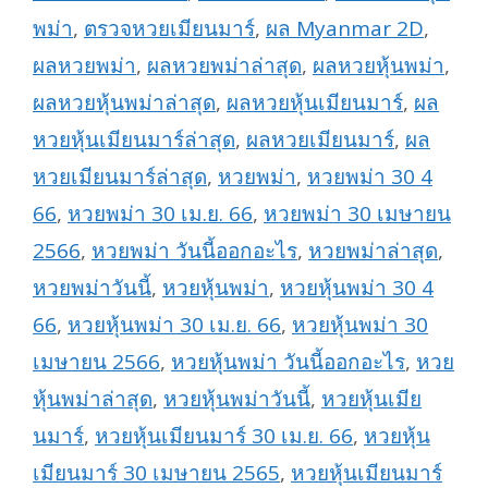
พม่า
,
ตรวจหวยเมียนมาร์
,
ผล Myanmar 2D
,
ผลหวยพม่า
,
ผลหวยพม่าล่าสุด
,
ผลหวยหุ้นพม่า
,
ผลหวยหุ้นพม่าล่าสุด
,
ผลหวยหุ้นเมียนมาร์
,
ผล
หวยหุ้นเมียนมาร์ล่าสุด
,
ผลหวยเมียนมาร์
,
ผล
หวยเมียนมาร์ล่าสุด
,
หวยพม่า
,
หวยพม่า 30 4
66
,
หวยพม่า 30 เม.ย. 66
,
หวยพม่า 30 เมษายน
2566
,
หวยพม่า วันนี้ออกอะไร
,
หวยพม่าล่าสุด
,
หวยพม่าวันนี้
,
หวยหุ้นพม่า
,
หวยหุ้นพม่า 30 4
66
,
หวยหุ้นพม่า 30 เม.ย. 66
,
หวยหุ้นพม่า 30
เมษายน 2566
,
หวยหุ้นพม่า วันนี้ออกอะไร
,
หวย
หุ้นพม่าล่าสุด
,
หวยหุ้นพม่าวันนี้
,
หวยหุ้นเมีย
นมาร์
,
หวยหุ้นเมียนมาร์ 30 เม.ย. 66
,
หวยหุ้น
เมียนมาร์ 30 เมษายน 2565
,
หวยหุ้นเมียนมาร์