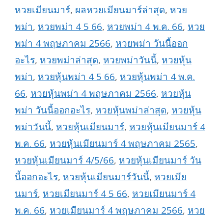
หวยเมียนมาร์
,
ผลหวยเมียนมาร์ล่าสุด
,
หวย
พม่า
,
หวยพม่า 4 5 66
,
หวยพม่า 4 พ.ค. 66
,
หวย
พม่า 4 พฤษภาคม 2566
,
หวยพม่า วันนี้ออก
อะไร
,
หวยพม่าล่าสุด
,
หวยพม่าวันนี้
,
หวยหุ้น
พม่า
,
หวยหุ้นพม่า 4 5 66
,
หวยหุ้นพม่า 4 พ.ค.
66
,
หวยหุ้นพม่า 4 พฤษภาคม 2566
,
หวยหุ้น
พม่า วันนี้ออกอะไร
,
หวยหุ้นพม่าล่าสุด
,
หวยหุ้น
พม่าวันนี้
,
หวยหุ้นเมียนมาร์
,
หวยหุ้นเมียนมาร์ 4
พ.ค. 66
,
หวยหุ้นเมียนมาร์ 4 พฤษภาคม 2565
,
หวยหุ้นเมียนมาร์ 4/5/66
,
หวยหุ้นเมียนมาร์ วัน
นี้ออกอะไร
,
หวยหุ้นเมียนมาร์วันนี้
,
หวยเมีย
นมาร์
,
หวยเมียนมาร์ 4 5 66
,
หวยเมียนมาร์ 4
พ.ค. 66
,
หวยเมียนมาร์ 4 พฤษภาคม 2566
,
หวย