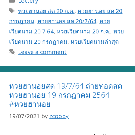
Lottery
Tags
หวยฮานอย สด 20 ก.ค.
,
หวยฮานอย สด 20
กรกฎาคม
,
หวยฮานอย สด 20/7/64
,
หวย
เวียดนาม 20 7 64
,
หวยเวียดนาม 20 ก.ค.
,
หวย
เวียดนาม 20 กรกฎาคม
,
หวยเวียดนามล่าสุด
Leave a comment
หวยฮานอยสด 19/7/64 ถ่ายทอดสด
หวยฮานอย 19 กรกฎาคม 2564
#หวยฮานอย
19/07/2021
by
zcooby