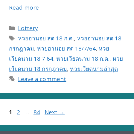
Read more
Categories
Lottery
Tags
หวยฮานอย สด 18 ก.ค.
,
หวยฮานอย สด 18
กรกฎาคม
,
หวยฮานอย สด 18/7/64
,
หวย
เวียดนาม 18 7 64
,
หวยเวียดนาม 18 ก.ค.
,
หวย
เวียดนาม 18 กรกฎาคม
,
หวยเวียดนามล่าสุด
Leave a comment
Page
Page
Page
1
2
…
84
Next
→