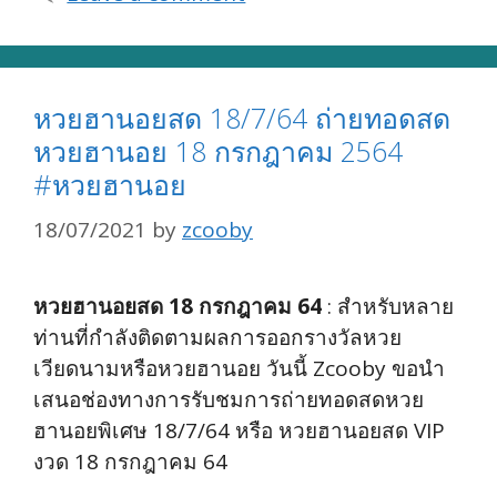
หวยฮานอยสด 18/7/64 ถ่ายทอดสด
หวยฮานอย 18 กรกฎาคม 2564
#หวยฮานอย
18/07/2021
by
zcooby
หวยฮานอยสด 18 กรกฎาคม 64
: สำหรับหลาย
ท่านที่กำลังติดตามผลการออกรางวัลหวย
เวียดนามหรือหวยฮานอย วันนี้ Zcooby ขอนำ
เสนอช่องทางการรับชมการถ่ายทอดสดหวย
ฮานอยพิเศษ 18/7/64 หรือ หวยฮานอยสด VIP
งวด 18 กรกฎาคม 64