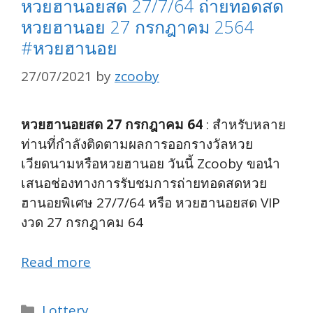
หวยฮานอยสด 27/7/64 ถ่ายทอดสด
หวยฮานอย 27 กรกฎาคม 2564
#หวยฮานอย
27/07/2021
by
zcooby
หวยฮานอยสด 27 กรกฎาคม 64
: สำหรับหลาย
ท่านที่กำลังติดตามผลการออกรางวัลหวย
เวียดนามหรือหวยฮานอย วันนี้ Zcooby ขอนำ
เสนอช่องทางการรับชมการถ่ายทอดสดหวย
ฮานอยพิเศษ 27/7/64 หรือ หวยฮานอยสด VIP
งวด 27 กรกฎาคม 64
Read more
Categories
Lottery