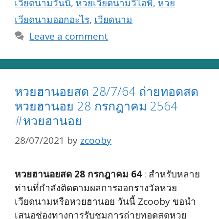
เวียดนามวันนี้
,
หวยเวียดนามวีไอพี
,
หวย
เวียดนามออกอะไร
,
เวียดนาม
Leave a comment
หวยฮานอยสด 28/7/64 ถ่ายทอดสด
หวยฮานอย 28 กรกฎาคม 2564
#หวยฮานอย
28/07/2021
by
zcooby
หวยฮานอยสด 28 กรกฎาคม 64
: สำหรับหลาย
ท่านที่กำลังติดตามผลการออกรางวัลหวย
เวียดนามหรือหวยฮานอย วันนี้ Zcooby ขอนำ
เสนอช่องทางการรับชมการถ่ายทอดสดหวย