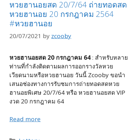
หวยฮานอยสด 20/7/64 ถ่ายทอดสด
หวยฮานอย 20 กรกฎาคม 2564
#หวยฮานอย
20/07/2021
by
zcooby
หวยฮานอยสด 20 กรกฎาคม 64
: สำหรับหลาย
ท่านที่กำลังติดตามผลการออกรางวัลหวย
เวียดนามหรือหวยฮานอย วันนี้ Zcooby ขอนำ
เสนอช่องทางการรับชมการถ่ายทอดสดหวย
ฮานอยพิเศษ 20/7/64 หรือ หวยฮานอยสด VIP
งวด 20 กรกฎาคม 64
Read more
Categories