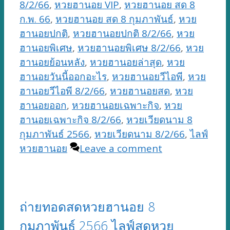
8/2/66
,
หวยฮานอย VIP
,
หวยฮานอย สด 8
ก.พ. 66
,
หวยฮานอย สด 8 กุมภาพันธ์
,
หวย
ฮานอยปกติ
,
หวยฮานอยปกติ 8/2/66
,
หวย
ฮานอยพิเศษ
,
หวยฮานอยพิเศษ 8/2/66
,
หวย
ฮานอยย้อนหลัง
,
หวยฮานอยล่าสุด
,
หวย
ฮานอยวันนี้ออกอะไร
,
หวยฮานอยวีไอพี
,
หวย
ฮานอยวีไอพี 8/2/66
,
หวยฮานอยสด
,
หวย
ฮานอยออก
,
หวยฮานอยเฉพาะกิจ
,
หวย
ฮานอยเฉพาะกิจ 8/2/66
,
หวยเวียดนาม 8
กุมภาพันธ์ 2566
,
หวยเวียดนาม 8/2/66
,
ไลฟ์
หวยฮานอย
Leave a comment
ถ่ายทอดสดหวยฮานอย 8
กุมภาพันธ์ 2566 ไลฟ์สดหวย