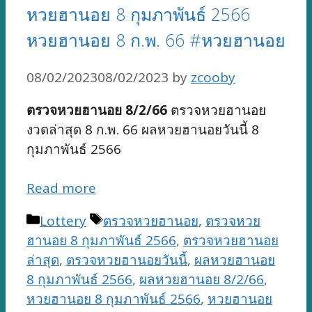
หวยฮานอย 8 กุมภาพันธ์ 2566
หวยฮานอย 8 ก.พ. 66 #หวยฮานอย
08/02/2023
08/02/2023
by
zcooby
ตรวจหวยฮานอย 8/2/66
ตรวจหวยฮานอย
งวดล่าสุด 8 ก.พ. 66 ผลหวยฮานอยวันนี้ 8
กุมภาพันธ์ 2566
Read more
Categories
Tags
Lottery
ตรวจหวยฮานอย
,
ตรวจหวย
ฮานอย 8 กุมภาพันธ์ 2566
,
ตรวจหวยฮานอย
ล่าสุด
,
ตรวจหวยฮานอยวันนี้
,
ผลหวยฮานอย
8 กุมภาพันธ์ 2566
,
ผลหวยฮานอย 8/2/66
,
หวยฮานอย 8 กุมภาพันธ์ 2566
,
หวยฮานอย