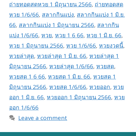
ถ่ายทอดสดหวย 1 มิถุนายน 2566
,
ถ่ายทอดสด
หวย 1/6/66
,
สลากกินแบ่ง
,
สลากกินแบ่ง 1 มิ.ย.
66
,
สลากกินแบ่ง 1 มิถุนายน 2566
,
สลากกิน
แบ่ง 1/6/66
,
หวย
,
หวย 1 6 66
,
หวย 1 มิ.ย. 66
,
หวย 1 มิถุนายน 2566
,
หวย 1/6/66
,
หวยงวดนี้
,
หวยล่าสุด
,
หวยล่าสุด 1 มิ.ย. 66
,
หวยล่าสุด 1
มิถุนายน 2566
,
หวยล่าสุด 1/6/66
,
หวยสด
,
หวยสด 1 6 66
,
หวยสด 1 มิ.ย. 66
,
หวยสด 1
มิถุนายน 2566
,
หวยสด 1/6/66
,
หวยออก
,
หวย
ออก 1 มิ.ย. 66
,
หวยออก 1 มิถุนายน 2566
,
หวย
ออก 1/6/66
Leave a comment