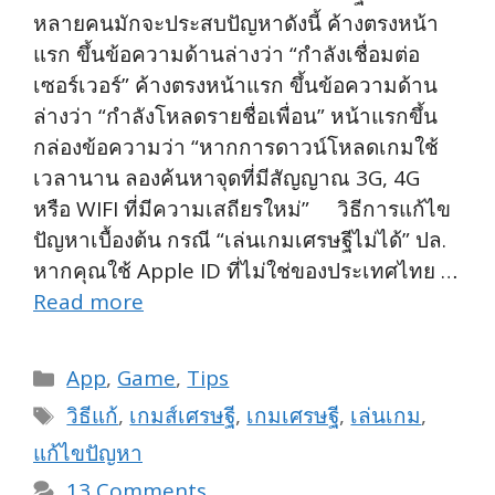
หลายคนมักจะประสบปัญหาดังนี้ ค้างตรงหน้า
แรก ขึ้นข้อความด้านล่างว่า “กำลังเชื่อมต่อ
เซอร์เวอร์” ค้างตรงหน้าแรก ขึ้นข้อความด้าน
ล่างว่า “กำลังโหลดรายชื่อเพื่อน” หน้าแรกขึ้น
กล่องข้อความว่า “หากการดาวน์โหลดเกมใช้
เวลานาน ลองค้นหาจุดที่มีสัญญาณ 3G, 4G
หรือ WIFI ที่มีความเสถียรใหม่” วิธีการแก้ไข
ปัญหาเบื้องต้น กรณี “เล่นเกมเศรษฐีไม่ได้” ปล.
หากคุณใช้ Apple ID ที่ไม่ใช่ของประเทศไทย …
Read more
Categories
App
,
Game
,
Tips
Tags
วิธีแก้
,
เกมส์เศรษฐี
,
เกมเศรษฐี
,
เล่นเกม
,
แก้ไขปัญหา
13 Comments