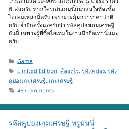
ว่ามีส่วนลด 50-90% และมีการ์ด S Class ราคา
พิเศษครับ หากใครเล่นเกมนี้ก็น่าสนใจที่จะซื้อ
ไอเทมเหล่านี้ครับ เพราะจะคุ้มกว่าราคาปกติ
ครับ ย้ำอีกครั้งนะครับว่า รหัสคูปองเกมเศรษฐี
อันนี้ เฉพาะผู้ที่ซื้อไอเทมในงานมือถือเท่านั้นนะ
ครับ
Categories
Game
Tags
Limited Edition
,
คืออะไร
,
รหัสคูปอง
,
รหัส
คูปองเกมเศรษฐี
,
เกมเศรษฐี
48 Comments
รหัสคูปองเกมเศรษฐี ทรูมันนี่