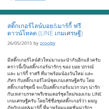
สติ๊กเกอร์ไลน์บอย&มาร์กี้ ฟรี
ดาวน์โหลด (LINE เกมเศรษฐี)
26/05/2015
by
zcooby
มีสติ๊กเกอร์ไลน์ตัวใหม่มาแนะนำกันอีกแล้วครับ
คราวนี้เป็นสติ๊กเกอร์น่ารักๆ ของ บอย ปกรณ์
และ มาร์กี้ ราศรี ที่มาพร้อมน้องวันใหม่ และ
ภัทร กับสติ๊กเกอร์ไลน์ชุดเกมเศรษฐีครับ โดย
สติ๊กเกอร์ชุดนี้ จะเป็นสติ๊กเกอร์แนวกวนๆ น่ารัก
กับเหล่าบรรดาพรีเซนเตอร์ชุดใหม่ของเกม LINE
เกมเศรษฐีครับ โดยใช้ชื่อชุดสติ๊กเกอร์ว่า ผจญ
ภัยกับบอย&มาร์กี้ ที่มาพร้อมแอคชั่นน่ารักๆ