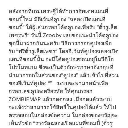
หลังจากที่เกมเศรษฐีได้ทำการอัพเดทแผนที่
ซอมบี้ใหม่ มีอีเว้นท์คูปอง “ฉลองเปิดแผนที่
ซอมบี้” ให้ผู้เล่นกรอกโค้ดคูปองเพื่อรับ “ตั๋วรูเล็ต
เพชรฟรี” วันนี้ Zcooby เลยขอแนะนำโค้ดคูปอง
ชุดนี้มาฝากกันนะครับ วิธีการกรอกคูปองเพื่อ
รับ “ฟรีตั๋วรูเล็ตเพชร” โดยอีเว้นท์คูปองฉลองเปิด
แผนที่ซอมบี้นั้น จะมีโค้ดคูปองซ่อนอยู่ในวีดีโอ
โปรโมทเกม ซึ่งจะเป็นตัวอักษรภาษาอังกฤษที่
นำมากรอกในส่วนของ”คูปอง” แล้วเข้าไปที่ส่วน
ของอีเว้นท์คูปอง “” ระบบจะพามาหน้าเพื่อ
กรอกเลขคูปองหรือรหัส ให้คุณกรอก
ZOMBIEMAP แล้วกดตกลง เมื่อกดแล้วระบบ
จะแจ้งว่าสามารถใช้สิทธิ์ในคูปองได้แล้ว ให้ไป
ตรวจสอบในกล่องข้อความ ในกล่องของขวัญจะ
เห็นหัวข้อ “รางวัลฉลองเปิดแผนที่ซอมบี้ (ตั๋วรู