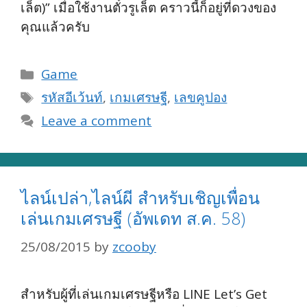
เล็ต)” เมื่อใช้งานตั๋วรูเล็ต คราวนี้ก็อยู่ที่ดวงของ
คุณแล้วครับ
Categories
Game
Tags
รหัสอีเว้นท์
,
เกมเศรษฐี
,
เลขคูปอง
Leave a comment
ไลน์เปล่า,ไลน์ผี สำหรับเชิญเพื่อน
เล่นเกมเศรษฐี (อัพเดท ส.ค. 58)
25/08/2015
by
zcooby
สำหรับผู้ที่เล่นเกมเศรษฐีหรือ LINE Let’s Get