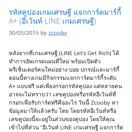
รหัสคูปองเกมเศรษฐี แจกการ์ดมาร์กี้
A+ (อีเว้นท์ LINE เกมเศรษฐี)
30/05/2015
by
zcooby
หลังจากที่เกมเศรษฐี (LINE Let’s Get Rich) ได้
ทำการอัพเกรดแผนที่ใหม่ พร้อมเปิดตัว
พรีเซ็นเตอร์คนใหม่อย่าง บอย ปกรณ์และมาร์กี้
ตอนนี้ทางเกมมีกิจกรรมแจกการ์ดมาร์กี้ระดับ
A+ แบบฟรี แค่เพียงกรอกรหัสคูปอง แต่หลายคน
อาจจะไม่ทราบว่า เลขคูปองหรือรหัสอีเว้นท์ที่
กรอกเพื่อรับการ์ดฟรีคืออะไร วันนี้ Zcooby หา
ข้อมูลมาให้แล้วครับ โดย โดยรหัสอีเว้นท์หรือ
เลขคูปองนี้จะอยู่ในส่วนของคูปอง โดยให้คุณ
เข้าไปที่ส่วน “อีเว้นท์ LINE เกมเศรษฐี แจกการ์ด