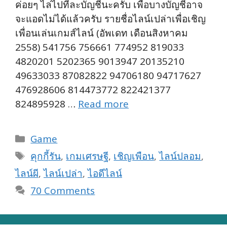
ค่อยๆ ไล่ไปทีละบัญชีนะครับ เพื่อบางบัญชีอาจ
จะแอดไม่ได้แล้วครับ รายชื่อไลน์เปล่าเพื่อเชิญ
เพื่อนเล่นเกมส์ไลน์ (อัพเดท เดือนสิงหาคม
2558) 541756 756661 774952 819033
4820201 5202365 9013947 20135210
49633033 87082822 94706180 94717627
476928606 814473772 822421377
824895928 …
Read more
Categories
Game
Tags
คุกกี้รัน
,
เกมเศรษฐี
,
เชิญเพือน
,
ไลน์ปลอม
,
ไลน์ผี
,
ไลน์เปล่า
,
ไอดีไลน์
70 Comments