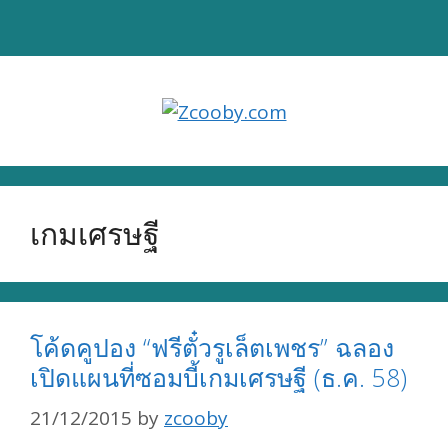
Skip
to
content
เกมเศรษฐี
โค้ดคูปอง “ฟรีตั๋วรูเล็ตเพชร” ฉลอง
เปิดแผนที่ซอมบี้เกมเศรษฐี (ธ.ค. 58)
21/12/2015
by
zcooby