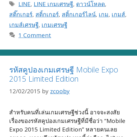
Tags
LINE
,
LINE เกมเศรษฐี
,
ดาวน์โหลด
,
สติ๊กเกอร์
,
สติ้กเกอร์
,
สติ้กเกอร์ไลน์
,
เกม
,
เกมส์
,
เกมส์เศรษฐี
,
เกมเศรษฐี
1 Comment
รหัสคูปองเกมเศรษฐี Mobile Expo
2015 Limited Edition
12/02/2015
by
zcooby
สำหรับคนที่เล่นเกมเศรษฐีช่วงนี้ อาจจะสงสัย
เรื่องของรหัสคูปองเกมเศรษฐีที่มีชื่อว่า “Mobile
Expo 2015 Limited Edition” หลายคนเลย