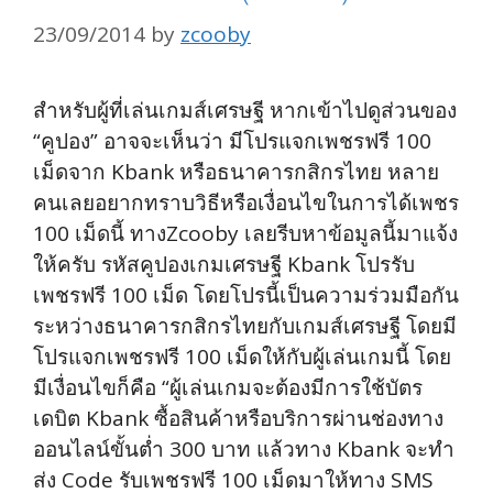
23/09/2014
by
zcooby
สำหรับผู้ที่เล่นเกมส์เศรษฐี หากเข้าไปดูส่วนของ
“คูปอง” อาจจะเห็นว่า มีโปรแจกเพชรฟรี 100
เม็ดจาก Kbank หรือธนาคารกสิกรไทย หลาย
คนเลยอยากทราบวิธีหรือเงื่อนไขในการได้เพชร
100 เม็ดนี้ ทางZcooby เลยรีบหาข้อมูลนี้มาแจ้ง
ให้ครับ รหัสคูปองเกมเศรษฐี Kbank โปรรับ
เพชรฟรี 100 เม็ด โดยโปรนี้เป็นความร่วมมือกัน
ระหว่างธนาคารกสิกรไทยกับเกมส์เศรษฐี โดยมี
โปรแจกเพชรฟรี 100 เม็ดให้กับผู้เล่นเกมนี้ โดย
มีเงื่อนไขก็คือ “ผู้เล่นเกมจะต้องมีการใช้บัตร
เดบิต Kbank ซื้อสินค้าหรือบริการผ่านช่องทาง
ออนไลน์ขั้นต่ำ 300 บาท แล้วทาง Kbank จะทำ
ส่ง Code รับเพชรฟรี 100 เม็ดมาให้ทาง SMS