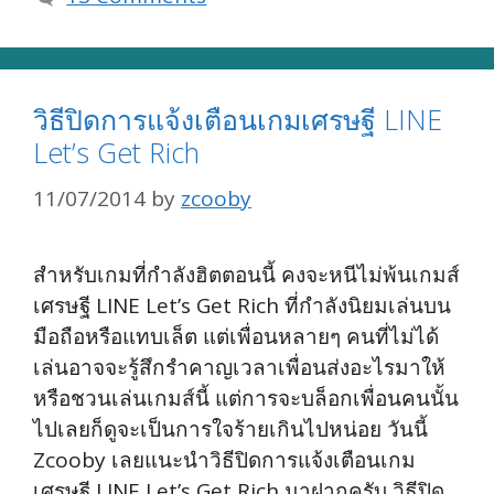
วิธีปิดการแจ้งเตือนเกมเศรษฐี LINE
Let’s Get Rich
11/07/2014
by
zcooby
สำหรับเกมที่กำลังฮิตตอนนี้ คงจะหนีไม่พ้นเกมส์
เศรษฐี LINE Let’s Get Rich ที่กำลังนิยมเล่นบน
มือถือหรือแทบเล็ต แต่เพื่อนหลายๆ คนที่ไม่ได้
เล่นอาจจะรู้สึกรำคาญเวลาเพื่อนส่งอะไรมาให้
หรือชวนเล่นเกมส์นี้ แต่การจะบล็อกเพื่อนคนนั้น
ไปเลยก็ดูจะเป็นการใจร้ายเกินไปหน่อย วันนี้
Zcooby เลยแนะนำวิธีปิดการแจ้งเตือนเกม
เศรษฐี LINE Let’s Get Rich มาฝากครับ วิธีปิด