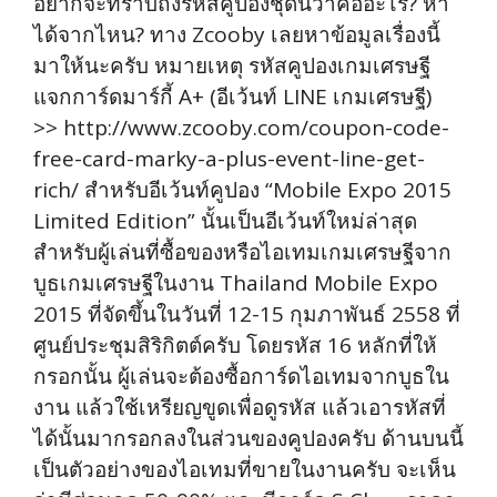
อยากจะทราบถึงรหัสคูปองชุดนี้ว่าคืออะไร? หา
ได้จากไหน? ทาง Zcooby เลยหาข้อมูลเรื่องนี้
มาให้นะครับ หมายเหตุ รหัสคูปองเกมเศรษฐี
แจกการ์ดมาร์กี้ A+ (อีเว้นท์ LINE เกมเศรษฐี)
>> http://www.zcooby.com/coupon-code-
free-card-marky-a-plus-event-line-get-
rich/ สำหรับอีเว้นท์คูปอง “Mobile Expo 2015
Limited Edition” นั้นเป็นอีเว้นท์ใหม่ล่าสุด
สำหรับผู้เล่นที่ซื้อของหรือไอเทมเกมเศรษฐีจาก
บูธเกมเศรษฐีในงาน Thailand Mobile Expo
2015 ที่จัดขึ้นในวันที่ 12-15 กุมภาพันธ์ 2558 ที่
ศูนย์ประชุมสิริกิตต์ครับ โดยรหัส 16 หลักที่ให้
กรอกนั้น ผู้เล่นจะต้องซื้อการ์ดไอเทมจากบูธใน
งาน แล้วใช้เหรียญขูดเพื่อดูรหัส แล้วเอารหัสที่
ได้นั้นมากรอกลงในส่วนของคูปองครับ ด้านบนนี้
เป็นตัวอย่างของไอเทมที่ขายในงานครับ จะเห็น