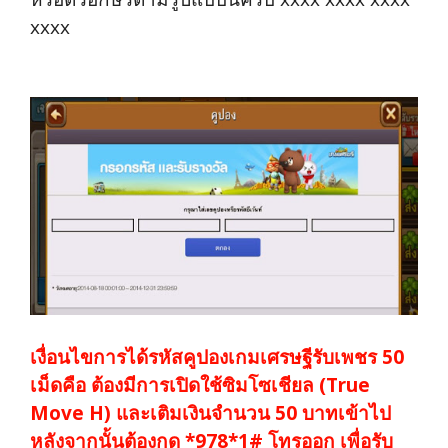
xxxx
เงื่อนไขการได้
รหัสคูปองเกมเศรษฐีรับเพชร 50
เม็ดคือ
ต้องมีการเปิดใช้ซิมโซเชียล (True
Move H) และเติมเงินจำนวน 50 บาทเข้าไป
หลังจากนั้นต้องกด *978*1# โทรออก เพื่อรับ