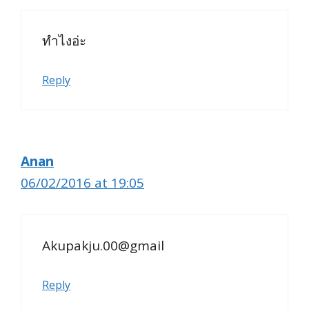
ทำไงอ่ะ
Reply
Anan
06/02/2016 at 19:05
Akupakju.00@gmail
Reply