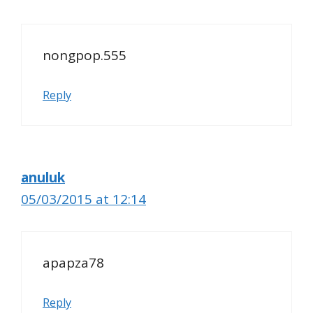
nongpop.555
Reply
anuluk
05/03/2015 at 12:14
apapza78
Reply