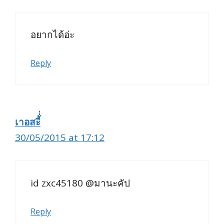
อยากได้อ่ะ
Reply
เาอสะี้่่
30/05/2015 at 17:12
id zxc45180 @มานะคัป
Reply