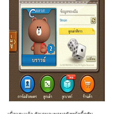
เมื่อแตะแล้ว ตัวเกมจะพามายังหน้านี้ครับ