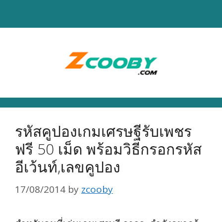
Skip
to
content
รหัสคูปองเกมเศรษฐีรับเพชร
ฟรี 50 เม็ด พร้อมวิธีกรอกรหัส
อีเว้นท์,เลขคูปอง
17/08/2014
by
zcooby