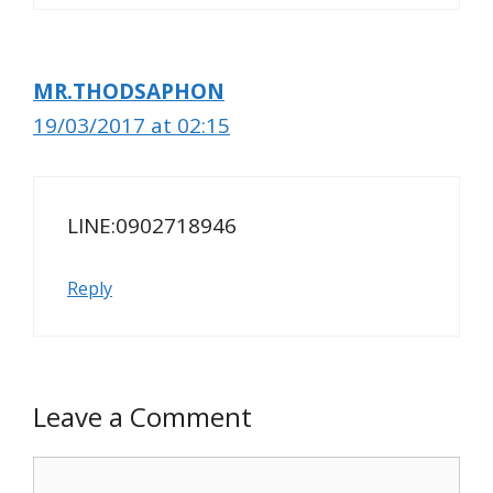
MR.THODSAPHON
19/03/2017 at 02:15
LINE:0902718946
Reply
Leave a Comment
Comment