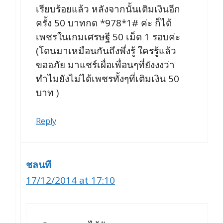
เรียบร้อยแล้ว หลังจากนั้นเติมเงินอีก
ครั้ง 50 บาทกด *978*1# ค่ะ ก็ได้
เพชรในเกมเศรษฐี 50 เม็ด 1 รอบค่ะ
(โดนมาเหมือนกันถึงพึ่งรู้ ใครรู้แล้ว
ขออภัย มาแชร์เผื่อเพื่อนๆที่ยังงงว่า
ทำไมยังไม่ได้เพชรทั้งๆที่เติมเงิน 50
บาท )
Reply
ชลนที
17/12/2014 at 17:10