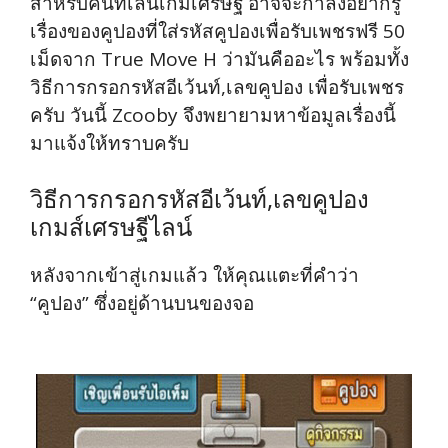
สำหรับคนที่เล่นเกมเศรษฐี อาจจะกำลังอยากรู้
เรื่องของคูปองที่ใส่รหัสคูปองเพื่อรับเพชรฟรี 50
เม็ดจาก True Move H ว่ามันคืออะไร พร้อมทั้ง
วิธีการกรอกรหัสอีเว้นท์,เลขคูปอง เพื่อรับเพชร
ครับ วันนี้ Zcooby จึงพยายามหาข้อมูลเรื่องนี้
มาแจ้งให้ทราบครับ
วิธีการกรอกรหัสอีเว้นท์,เลขคูปอง
เกมส์เศรษฐีไลน์
หลังจากเข้าสู่เกมแล้ว ให้คุณแตะที่คำว่า
“คูปอง” ซึ่งอยู่ด้านบนของจอ