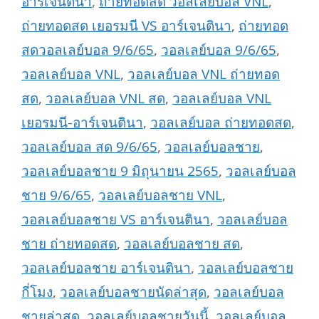
อาร์เจนตินา
,
ถ่ายทอดสด วอลเลย์บอล VNL
,
ถ่ายทอดสด เยอรมนี VS อาร์เจนตินา
,
ถ่ายทอด
สดวอลเลย์บอล 9/6/65
,
วอลเลย์บอล 9/6/65
,
วอลเลย์บอล VNL
,
วอลเลย์บอล VNL ถ่ายทอด
สด
,
วอลเลย์บอล VNL สด
,
วอลเลย์บอล VNL
เยอรมนี-อาร์เจนตินา
,
วอลเลย์บอล ถ่ายทอดสด
,
วอลเลย์บอล สด 9/6/65
,
วอลเลย์บอลชาย
,
วอลเลย์บอลชาย 9 มิถุนายน 2565
,
วอลเลย์บอล
ชาย 9/6/65
,
วอลเลย์บอลชาย VNL
,
วอลเลย์บอลชาย VS อาร์เจนตินา
,
วอลเลย์บอล
ชาย ถ่ายทอดสด
,
วอลเลย์บอลชาย สด
,
วอลเลย์บอลชาย อาร์เจนตินา
,
วอลเลย์บอลชาย
กี่โมง
,
วอลเลย์บอลชายนัดล่าสุด
,
วอลเลย์บอล
ชายล่าสุด
,
วอลเลย์บอลชายวันนี้
,
วอลเลย์บอล