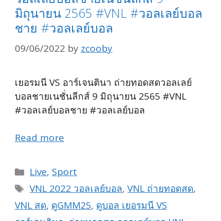
มิถุนายน 2565 #VNL #วอลเลย์บอล
ชาย #วอลเลย์บอล
09/06/2022
by
zcooby
เยอรมนี VS อาร์เจนตินา ถ่ายทอดสดวอลเลย์
บอลชายเนชั่นลีกส์ 9 มิถุนายน 2565 #VNL
#วอลเลย์บอลชาย #วอลเลย์บอล
Read more
Categories
Live
,
Sport
Tags
VNL 2022 วอลเลย์บอล
,
VNL ถ่ายทอดสด
,
VNL สด
,
ดูGMM25
,
ดูบอล เยอรมนี VS