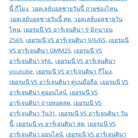
นี้ กี่โมง
,
วอลเลย์บอลชายวันนี้ ถ่ายช่องไหน
,
วอลเลย์บอลชายวันนี้ สด
,
วอลเลย์บอลชายวัน
ไหน
,
เยอรมนี VS อาร์เจนตินา 9 มิถุนายน
2565
,
เยอรมนี VS อาร์เจนตินา 9/6/65
,
เยอรมนี
VS อาร์เจนตินา GMM25
,
เยอรมนี VS
อาร์เจนตินา VNL
,
เยอรมนี VS อาร์เจนตินา
youtube
,
เยอรมนี VS อาร์เจนตินา กี่โมง
,
เยอรมนี VS อาร์เจนตินา ดูบนมือถือ
,
เยอรมนี VS
อาร์เจนตินา ดูออนไลน์
,
เยอรมนี VS
อาร์เจนตินา ถ่ายทอดสด
,
เยอรมนี VS
อาร์เจนตินา วัน31
,
เยอรมนี VS อาร์เจนตินา วัน
นี้
,
เยอรมนี vs อาร์เจนตินา สด
,
เยอรมนี VS
อาร์เจนตินา ออนไลน์
,
เยอรมนี VS อาร์เจนตินา