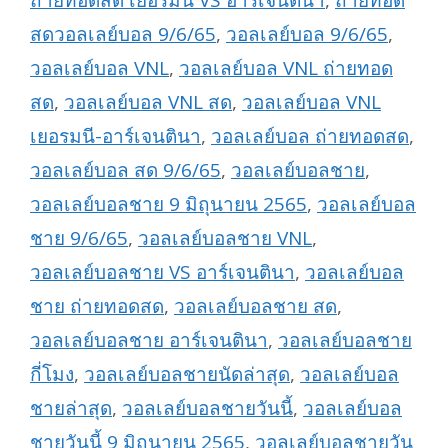
ถ่ายทอดสด เยอรมนี VS อาร์เจนตินา
,
ถ่ายทอด
สดวอลเลย์บอล 9/6/65
,
วอลเลย์บอล 9/6/65
,
วอลเลย์บอล VNL
,
วอลเลย์บอล VNL ถ่ายทอด
สด
,
วอลเลย์บอล VNL สด
,
วอลเลย์บอล VNL
เยอรมนี-อาร์เจนตินา
,
วอลเลย์บอล ถ่ายทอดสด
,
วอลเลย์บอล สด 9/6/65
,
วอลเลย์บอลชาย
,
วอลเลย์บอลชาย 9 มิถุนายน 2565
,
วอลเลย์บอล
ชาย 9/6/65
,
วอลเลย์บอลชาย VNL
,
วอลเลย์บอลชาย VS อาร์เจนตินา
,
วอลเลย์บอล
ชาย ถ่ายทอดสด
,
วอลเลย์บอลชาย สด
,
วอลเลย์บอลชาย อาร์เจนตินา
,
วอลเลย์บอลชาย
กี่โมง
,
วอลเลย์บอลชายนัดล่าสุด
,
วอลเลย์บอล
ชายล่าสุด
,
วอลเลย์บอลชายวันนี้
,
วอลเลย์บอล
ชายวันนี้ 9 มิถุนายน 2565
,
วอลเลย์บอลชายวัน