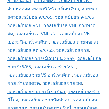
อาร์เจนตินา
,
ถ่ายทอดสด วอลเลย์บอล VNL
,
ถ่ายทอดสด เยอรมนี VS อาร์เจนตินา
,
ถ่ายทอด
สดวอลเลย์บอล 9/6/65
,
วอลเลย์บอล 9/6/65
,
วอลเลย์บอล VNL
,
วอลเลย์บอล VNL ถ่ายทอด
สด
,
วอลเลย์บอล VNL สด
,
วอลเลย์บอล VNL
เยอรมนี-อาร์เจนตินา
,
วอลเลย์บอล ถ่ายทอดสด
,
วอลเลย์บอล สด 9/6/65
,
วอลเลย์บอลชาย
,
วอลเลย์บอลชาย 9 มิถุนายน 2565
,
วอลเลย์บอล
ชาย 9/6/65
,
วอลเลย์บอลชาย VNL
,
วอลเลย์บอลชาย VS อาร์เจนตินา
,
วอลเลย์บอล
ชาย ถ่ายทอดสด
,
วอลเลย์บอลชาย สด
,
วอลเลย์บอลชาย อาร์เจนตินา
,
วอลเลย์บอลชาย
กี่โมง
,
วอลเลย์บอลชายนัดล่าสุด
,
วอลเลย์บอล
ชายล่าสุด
,
วอลเลย์บอลชายวันนี้
,
วอลเลย์บอล