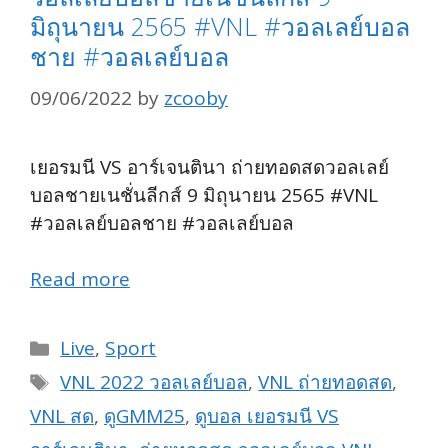
มิถุนายน 2565 #VNL #วอลเลย์บอล
ชาย #วอลเลย์บอล
09/06/2022
by
zcooby
เยอรมนี VS อาร์เจนตินา ถ่ายทอดสดวอลเลย์
บอลชายเนชั่นลีกส์ 9 มิถุนายน 2565 #VNL
#วอลเลย์บอลชาย #วอลเลย์บอล
Read more
Categories
Live
,
Sport
Tags
VNL 2022 วอลเลย์บอล
,
VNL ถ่ายทอดสด
,
VNL สด
,
ดูGMM25
,
ดูบอล เยอรมนี VS