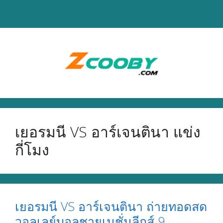
Skip
to
content
เยอรมนี VS อาร์เจนตินา แข่ง
กี่โมง
เยอรมนี VS อาร์เจนตินา ถ่ายทอดสด
วอลเลย์บอลชายเนชั่นลีกส์ 9