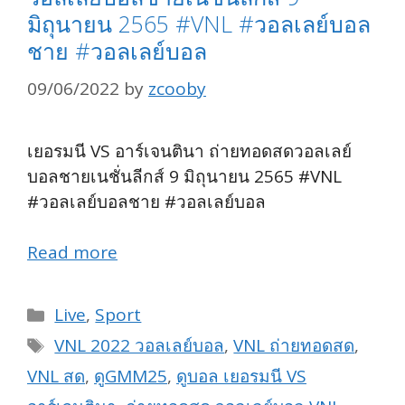
มิถุนายน 2565 #VNL #วอลเลย์บอล
ชาย #วอลเลย์บอล
09/06/2022
by
zcooby
เยอรมนี VS อาร์เจนตินา ถ่ายทอดสดวอลเลย์
บอลชายเนชั่นลีกส์ 9 มิถุนายน 2565 #VNL
#วอลเลย์บอลชาย #วอลเลย์บอล
Read more
Categories
Live
,
Sport
Tags
VNL 2022 วอลเลย์บอล
,
VNL ถ่ายทอดสด
,
VNL สด
,
ดูGMM25
,
ดูบอล เยอรมนี VS