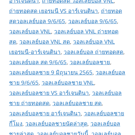
อาร์เจนตินา
,
ถ่ายทอดสด วอลเลย์บอล VNL
,
ถ่ายทอดสด เยอรมนี VS อาร์เจนตินา
,
ถ่ายทอด
สดวอลเลย์บอล 9/6/65
,
วอลเลย์บอล 9/6/65
,
วอลเลย์บอล VNL
,
วอลเลย์บอล VNL ถ่ายทอด
สด
,
วอลเลย์บอล VNL สด
,
วอลเลย์บอล VNL
เยอรมนี-อาร์เจนตินา
,
วอลเลย์บอล ถ่ายทอดสด
,
วอลเลย์บอล สด 9/6/65
,
วอลเลย์บอลชาย
,
วอลเลย์บอลชาย 9 มิถุนายน 2565
,
วอลเลย์บอล
ชาย 9/6/65
,
วอลเลย์บอลชาย VNL
,
วอลเลย์บอลชาย VS อาร์เจนตินา
,
วอลเลย์บอล
ชาย ถ่ายทอดสด
,
วอลเลย์บอลชาย สด
,
วอลเลย์บอลชาย อาร์เจนตินา
,
วอลเลย์บอลชาย
กี่โมง
,
วอลเลย์บอลชายนัดล่าสุด
,
วอลเลย์บอล
ชายล่าสุด
,
วอลเลย์บอลชายวันนี้
,
วอลเลย์บอล