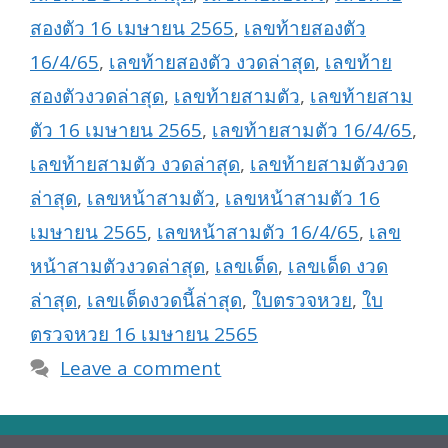
สองตัว 16 เมษายน 2565
,
เลขท้ายสองตัว
16/4/65
,
เลขท้ายสองตัว งวดล่าสุด
,
เลขท้าย
สองตัวงวดล่าสุด
,
เลขท้ายสามตัว
,
เลขท้ายสาม
ตัว 16 เมษายน 2565
,
เลขท้ายสามตัว 16/4/65
,
เลขท้ายสามตัว งวดล่าสุด
,
เลขท้ายสามตัวงวด
ล่าสุด
,
เลขหน้าสามตัว
,
เลขหน้าสามตัว 16
เมษายน 2565
,
เลขหน้าสามตัว 16/4/65
,
เลข
หน้าสามตัวงวดล่าสุด
,
เลขเด็ด
,
เลขเด็ด งวด
ล่าสุด
,
เลขเด็ดงวดนี้ล่าสุด
,
ใบตรวจหวย
,
ใบ
ตรวจหวย 16 เมษายน 2565
Leave a comment