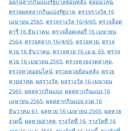
ออกฉลากกินแบ่งรัฐบาลย้อนหลัง
,
ดูออนไลน์
,
ตรวจผลสลากกินแบ่งรัฐบาล
,
ตรวจรางวัล 16
เมษายน 2565
,
ตรวจรางวัล 16/4/65
,
ตรวจล็อต
ตารี่ 16 ธันวาคม
,
ตรวจล็อตเตอรี่ 16 เมษายน
2564
,
ตรวจสลาก 16/4/65
,
ตรวจหวย
,
ตรวจ
หวย 16 ธันวาคม
,
ตรวจหวย 16 เม.ย. 65
,
ตรวจ
หวย 16 เมษายน 2565
,
ตรวจหวยงวดล่าสุด
,
ตรวจหวยออนไลน์
,
ตรวยหวยย้อนหลัง
,
ตรวย
หวยล่าสุด
,
ผลรางวัล
,
ผลรางวัล 16 เมษายน
2565
,
ผลสลากกินแบ่ง
,
ผลสลากกินแบ่ง 16
เมษายน 2565
,
ผลสลากกินแบ่ง งวด 16
ธันวาคม 61
,
ผลหวย 16 เมษายน 2565
,
ผลหวย
งวดนี้
,
ผลหวยล่าสุด
,
รางวัลที่ 16
,
รางวัลที่ 16