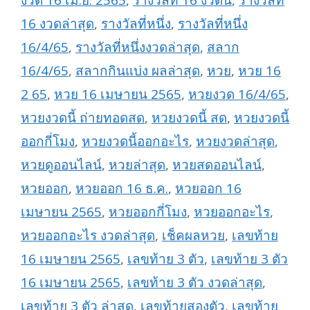
งวด 16 เม.ย. 2565
,
รางวัลที่ 16 งวดนี้
,
รางวัลที่
16 งวดล่าสุด
,
รางวัลที่หนึ่ง
,
รางวัลที่หนึ่ง
16/4/65
,
รางวัลที่หนึ่งงวดล่าสุด
,
สลาก
16/4/65
,
สลากกินแบ่ง ผลล่าสุด
,
หวย
,
หวย 16
2 65
,
หวย 16 เมษายน 2565
,
หวยงวด 16/4/65
,
หวยงวดนี้ ถ่ายทอดสด
,
หวยงวดนี้ สด
,
หวยงวดนี้
ออกกี่โมง
,
หวยงวดนี้ออกอะไร
,
หวยงวดล่าสุด
,
หวยดูออนไลน์
,
หวยล่าสุด
,
หวยสดออนไลน์
,
หวยออก
,
หวยออก 16 ธ.ค.
,
หวยออก 16
เมษายน 2565
,
หวยออกกี่โมง
,
หวยออกอะไร
,
หวยออกอะไร งวดล่าสุด
,
เช็คผลหวย
,
เลขท้าย
16 เมษายน 2565
,
เลขท้าย 3 ตัว
,
เลขท้าย 3 ตัว
16 เมษายน 2565
,
เลขท้าย 3 ตัว งวดล่าสุด
,
เลขท้าย 3 ตัว ล่าสุด
,
เลขท้ายสองตัว
,
เลขท้าย