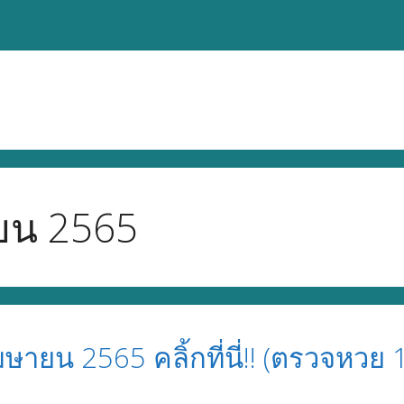
ยน 2565
ายน 2565 คลิ้กที่นี่!! (ตรวจหวย 