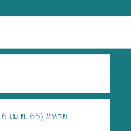
16 เม.ย. 65) #หวย