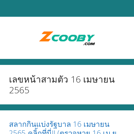
Skip
to
content
เลขหน้าสามตัว 16 เมษายน
2565
สลากกินแบ่งรัฐบาล 16 เมษายน
2565 คลิ้กที่นี่!! (ตรวจหวย 16 เม.ย.