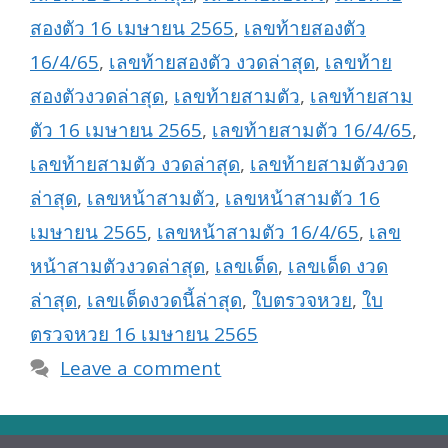
สองตัว 16 เมษายน 2565
,
เลขท้ายสองตัว
16/4/65
,
เลขท้ายสองตัว งวดล่าสุด
,
เลขท้าย
สองตัวงวดล่าสุด
,
เลขท้ายสามตัว
,
เลขท้ายสาม
ตัว 16 เมษายน 2565
,
เลขท้ายสามตัว 16/4/65
,
เลขท้ายสามตัว งวดล่าสุด
,
เลขท้ายสามตัวงวด
ล่าสุด
,
เลขหน้าสามตัว
,
เลขหน้าสามตัว 16
เมษายน 2565
,
เลขหน้าสามตัว 16/4/65
,
เลข
หน้าสามตัวงวดล่าสุด
,
เลขเด็ด
,
เลขเด็ด งวด
ล่าสุด
,
เลขเด็ดงวดนี้ล่าสุด
,
ใบตรวจหวย
,
ใบ
ตรวจหวย 16 เมษายน 2565
Leave a comment