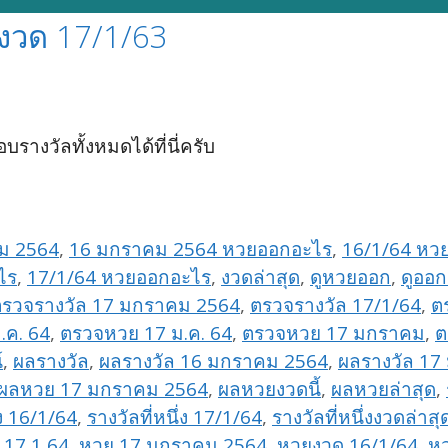
งวด 17/1/63
รางวัลทั้งหมดได้ที่นี่ครับ
ม 2564
,
16 มกราคม 2564 หวยออกอะไร
,
16/1/64 หว
ไร
,
17/1/64 หวยออกอะไร
,
งวดล่าสุด
,
ดูหวยออก
,
ดูออก
รวจรางวัล 17 มกราคม 2564
,
ตรวจรางวัล 17/1/64
,
ต
.ค. 64
,
ตรวจหวย 17 ม.ค. 64
,
ตรวจหวย 17 มกราคม
,
ต
์
,
ผลรางวัล
,
ผลรางวัล 16 มกราคม 2564
,
ผลรางวัล 17
ผลหวย 17 มกราคม 2564
,
ผลหวยงวดนี้
,
ผลหวยล่าสุด
,
่ง 16/1/64
,
รางวัลที่หนึ่ง 17/1/64
,
รางวัลที่หนึ่งงวดล่าสุ
 17 1 64
,
หวย 17 มกราคม 2564
,
หวยงวด 16/1/64
,
ห