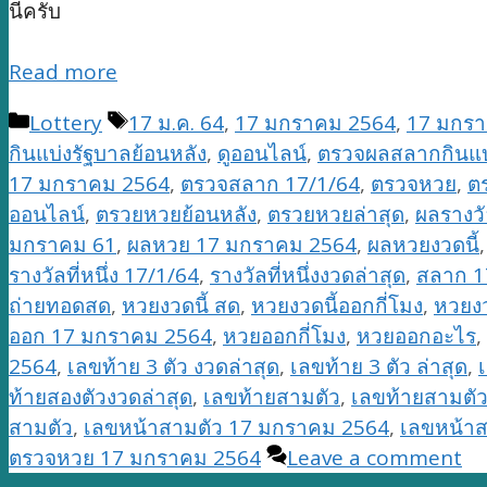
นี่ครับ
Read more
Categories
Tags
Lottery
17 ม.ค. 64
,
17 มกราคม 2564
,
17 มกรา
กินแบ่งรัฐบาลย้อนหลัง
,
ดูออนไลน์
,
ตรวจผลสลากกินแบ
17 มกราคม 2564
,
ตรวจสลาก 17/1/64
,
ตรวจหวย
,
ต
ออนไลน์
,
ตรวยหวยย้อนหลัง
,
ตรวยหวยล่าสุด
,
ผลรางว
มกราคม 61
,
ผลหวย 17 มกราคม 2564
,
ผลหวยงวดนี้
รางวัลที่หนึ่ง 17/1/64
,
รางวัลที่หนึ่งงวดล่าสุด
,
สลาก 1
ถ่ายทอดสด
,
หวยงวดนี้ สด
,
หวยงวดนี้ออกกี่โมง
,
หวยงว
ออก 17 มกราคม 2564
,
หวยออกกี่โมง
,
หวยออกอะไร
,
2564
,
เลขท้าย 3 ตัว งวดล่าสุด
,
เลขท้าย 3 ตัว ล่าสุด
,
ท้ายสองตัวงวดล่าสุด
,
เลขท้ายสามตัว
,
เลขท้ายสามตั
สามตัว
,
เลขหน้าสามตัว 17 มกราคม 2564
,
เลขหน้าส
ตรวจหวย 17 มกราคม 2564
Leave a comment