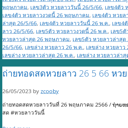
พฤษภาคม
,
เลข3ตัว หวยลาววันนี้ 26/5/66
,
เลข4ตัว 
เลข4ตัว หวยลาวงวดนี้ 26 พฤษภาคม
,
เลข4ตัว หวยลา
ล่าสุด 26/5/66
,
เลข4ตัว หวยลาววันนี้ 26 พ.ค.
,
เลข4ต
ลาว 26/5/66
,
เลข5ตัว หวยลาวงวดนี้ 26 พ.ค.
,
เลข5ตั
หวยลาวล่าสุด 26 พฤษภาคม
,
เลข5ตัว หวยลาวล่าสุด
26/5/66
,
เลขล่าง หวยลาว 26 พ.ค.
,
เลขล่าง หวยลาว
เลขล่าง หวยลาวล่าสุด 26 พ.ค.
,
เลขล่าง หวยลาวล่าสุ
ถ่ายทอดสดหวยลาว 26 5 66 หว
26/05/2023
by
zcooby
ถ่ายทอดสดหวยลาววันที่ 26 พฤษภาคม 2566 / ຖ່າ
สด #หวยลาววันนี้