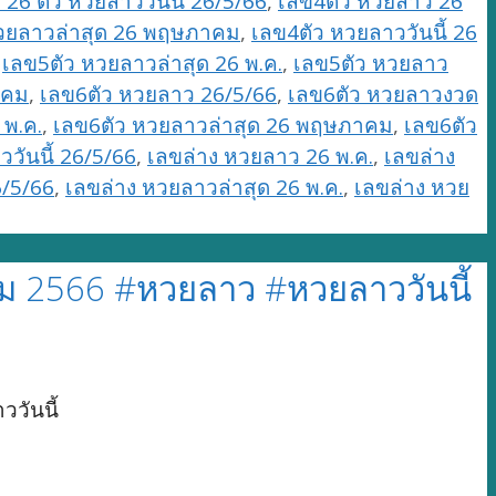
 26 ตัว หวยลาววันนี้ 26/5/66
,
เลข4ตัว หวยลาว 26
วยลาวล่าสุด 26 พฤษภาคม
,
เลข4ตัว หวยลาววันนี้ 26
,
เลข5ตัว หวยลาวล่าสุด 26 พ.ค.
,
เลข5ตัว หวยลาว
าคม
,
เลข6ตัว หวยลาว 26/5/66
,
เลข6ตัว หวยลาวงวด
 พ.ค.
,
เลข6ตัว หวยลาวล่าสุด 26 พฤษภาคม
,
เลข6ตัว
วันนี้ 26/5/66
,
เลขล่าง หวยลาว 26 พ.ค.
,
เลขล่าง
6/5/66
,
เลขล่าง หวยลาวล่าสุด 26 พ.ค.
,
เลขล่าง หวย
 2566 #หวยลาว #หวยลาววันนี้
วันนี้