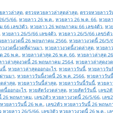
ลาวล่าสุด
,
ตรวจหวยลาวล่าสุดล่าสุด
,
ตรวจหวยลาววันน
 26/5/66
,
หวยลาว 26 พ.ค.
,
หวยลาว 26 พ.ค. 66
,
หวยลา
 66 เลข3ตัว
,
หวยลาว 26 พฤษภาคม 66 เลข4ตัว
,
หวย
,
หวยลาว 26/5/66 เลข4ตัว
,
หวยลาว 26/5/66 เลข5ตัว
วยลาวงวดนี้ 26 พฤษภาคม 2566
,
หวยลาวงวดนี้ 26/5/
วงวดนี้งวดที่ผ่านมา
,
หวยลาวงวดนี้งวดล่าสุด
,
หวยลาวง
ด 26 พ.ค.
,
หวยลาวล่าสุด 26 พ.ค. 66
,
หวยลาวล่าสุด 
าวล่าสุดงวดนี้ 26 พฤษภาคม 2564
,
หวยลาวล่าสุดงวดน
นี้
,
หวยลาวล่าสุดออกอะไร
,
หวยลาววันนี้
,
หวยลาววันนี
่ผ่านมา
,
หวยลาววันนี้งวดนี้ 26 พ.ค. 2566
,
หวยลาววันนี
ดล่าสุด
,
หวยลาววันนี้ล่าสุด
,
หวยลาววันนี้วันนี้
,
หวยลาว
วดนี้ออกอะไร
,
หวยสัตว์งวดล่าสุด
,
หวยสัตว์วันนี้
,
เลข2ต
ี้ 26 พฤษภาคม
,
เลข2ตัว หวยลาวงวดนี้ 26/5/66
,
เลข2
หวยลาววันนี้ 26 พ.ค.
,
เลข2ตัว หวยลาววันนี้ 26 พฤษ
ว หวยลาว 26/5/66
,
เลข3ตัว หวยลาวงวดนี้ 26 พ.ค.
,
เล