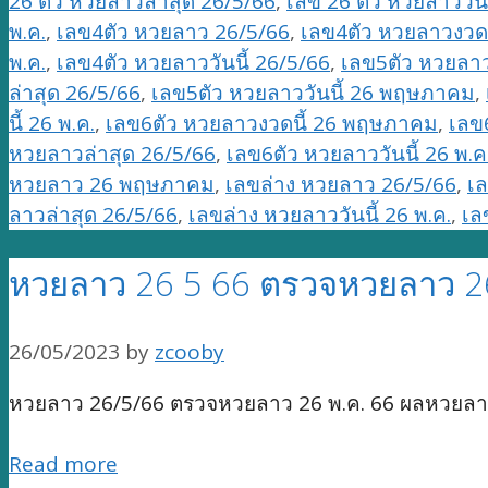
26 ตัว หวยลาวล่าสุด 26/5/66
,
เลข 26 ตัว หวยลาววันน
พ.ค.
,
เลข4ตัว หวยลาว 26/5/66
,
เลข4ตัว หวยลาวงวดนี
พ.ค.
,
เลข4ตัว หวยลาววันนี้ 26/5/66
,
เลข5ตัว หวยล
ล่าสุด 26/5/66
,
เลข5ตัว หวยลาววันนี้ 26 พฤษภาคม
,
นี้ 26 พ.ค.
,
เลข6ตัว หวยลาวงวดนี้ 26 พฤษภาคม
,
เลข
หวยลาวล่าสุด 26/5/66
,
เลข6ตัว หวยลาววันนี้ 26 พ.ค
หวยลาว 26 พฤษภาคม
,
เลขล่าง หวยลาว 26/5/66
,
เล
ลาวล่าสุด 26/5/66
,
เลขล่าง หวยลาววันนี้ 26 พ.ค.
,
เล
หวยลาว 26 5 66 ตรวจหวยลาว 2
26/05/2023
by
zcooby
หวยลาว 26/5/66 ตรวจหวยลาว 26 พ.ค. 66 ผลหวยล
Read more