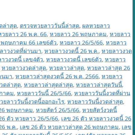
ล่าสุด
,
ตรวจหวยลาววันนี้ล่าสุด
,
ผลหวยลาว
หวยลาว 26 พ.ค. 66
,
หวยลาว 26 พฤษภาคม
,
หวยลาว
 พฤษภาคม 66 เลข6ตัว
,
หวยลาว 26/5/66
,
หวยลาว
ลาวงวดที่ผ่านมา
,
หวยลาวงวดนี้ 26 พ.ค.
,
หวยลาวงวด
าวงวดนี้ เลข4ตัว
,
หวยลาวงวดนี้ เลข6ตัว
,
หวยลาว
,
หวยลาวงวดล่าสุด
,
หวยลาวล่าสุด
,
หวยลาวล่าสุด 26
่านมา
,
หวยลาวล่าสุดงวดนี้ 26 พ.ค. 2566
,
หวยลาว
วดล่าสุด
,
หวยลาวล่าสุดล่าสุด
,
หวยลาวล่าสุดวันนี้
,
ษภาคม
,
หวยลาววันนี้ 26/5/66
,
หวยลาววันนี้งวดที่ผ่าน
วยลาววันนี้งวดนี้ออกอะไร
,
หวยลาววันนี้งวดล่าสุด
,
 26 พฤษภาคม
,
หวยสัตว์ 26/5/66
,
หวยสัตว์งวดนี้
26 ตัว หวยลาว 26/5/66
,
เลข 26 ตัว หวยลาวงวดนี้ 26
26 พ.ค.
,
เลข 26 ตัว หวยลาวล่าสุด 26 พฤษภาคม
,
เลข