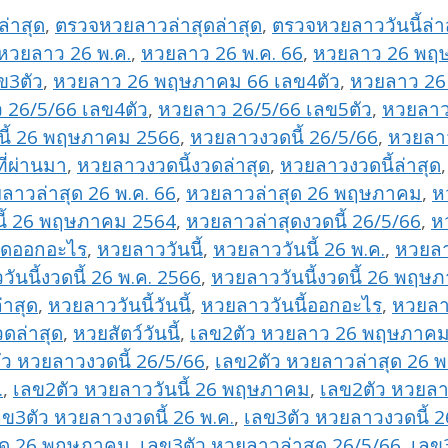
่าสุด
,
ตรวจหวยลาวล่าสุดล่าสุด
,
ตรวจหวยลาววันนี้ล่า
หวยลาว 26 พ.ค.
,
หวยลาว 26 พ.ค. 66
,
หวยลาว 26 พฤ
ข3ตัว
,
หวยลาว 26 พฤษภาคม 66 เลข4ตัว
,
หวยลาว 26
 26/5/66 เลข4ตัว
,
หวยลาว 26/5/66 เลข5ตัว
,
หวยลาว
ี้ 26 พฤษภาคม 2566
,
หวยลาวงวดนี้ 26/5/66
,
หวยลาว
ี่ผ่านมา
,
หวยลาวงวดนี้งวดล่าสุด
,
หวยลาวงวดนี้ล่าสุด
ลาวล่าสุด 26 พ.ค. 66
,
หวยลาวล่าสุด 26 พฤษภาคม
,
ห
นี้ 26 พฤษภาคม 2564
,
หวยลาวล่าสุดงวดนี้ 26/5/66
,
ห
ุดออกอะไร
,
หวยลาววันนี้
,
หวยลาววันนี้ 26 พ.ค.
,
หวยลาว
ันนี้งวดนี้ 26 พ.ค. 2566
,
หวยลาววันนี้งวดนี้ 26 พฤษ
่าสุด
,
หวยลาววันนี้วันนี้
,
หวยลาววันนี้ออกอะไร
,
หวยลา
วดล่าสุด
,
หวยสัตว์วันนี้
,
เลข2ตัว หวยลาว 26 พฤษภาค
ัว หวยลาวงวดนี้ 26/5/66
,
เลข2ตัว หวยลาวล่าสุด 26 พ
.
,
เลข2ตัว หวยลาววันนี้ 26 พฤษภาคม
,
เลข2ตัว หวยลาว
ลข3ตัว หวยลาวงวดนี้ 26 พ.ค.
,
เลข3ตัว หวยลาวงวดนี้
สุด 26 พฤษภาคม
,
เลข3ตัว หวยลาวล่าสุด 26/5/66
,
เลข3