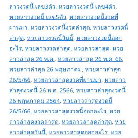
ลาวงวดนี้ เลข3ตัว
,
หวยลาวงวดนี้ เลข4ตัว
,
หวยลาวงวดนี้ เลข5ตัว
,
หวยลาวงวดนี้งวดที่
ผ่านมา
,
หวยลาวงวดนี้งวดล่าสุด
,
หวยลาวงวดนี้
ล่าสุด
,
หวยลาวงวดนี้วันนี้
,
หวยลาวงวดนี้ออก
อะไร
,
หวยลาวงวดล่าสุด
,
หวยลาวล่าสุด
,
หวย
ลาวล่าสุด 26 พ.ค.
,
หวยลาวล่าสุด 26 พ.ค. 66
,
หวยลาวล่าสุด 26 พฤษภาคม
,
หวยลาวล่าสุด
26/5/66
,
หวยลาวล่าสุดงวดที่ผ่านมา
,
หวยลาว
ล่าสุดงวดนี้ 26 พ.ค. 2566
,
หวยลาวล่าสุดงวดนี้
26 พฤษภาคม 2564
,
หวยลาวล่าสุดงวดนี้
26/5/66
,
หวยลาวล่าสุดงวดนี้ออกอะไร
,
หวย
ลาวล่าสุดงวดล่าสุด
,
หวยลาวล่าสุดล่าสุด
,
หวย
ลาวล่าสุดวันนี้
,
หวยลาวล่าสุดออกอะไร
,
หวย