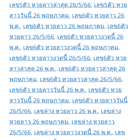
เลข5ตัว หวยลาวล่าสุด 26/5/66
,
เลข5ตัว หวย
ลาววันนี้ 26 พฤษภาคม
,
เลข6ตัว หวยลาว 26
พ.ค.
,
เลข6ตัว หวยลาว 26 พฤษภาคม
,
เลข6ตัว
หวยลาว 26/5/66
,
เลข6ตัว หวยลาวงวดนี้ 26
พ.ค.
,
เลข6ตัว หวยลาวงวดนี้ 26 พฤษภาคม
,
เลข6ตัว หวยลาวงวดนี้ 26/5/66
,
เลข6ตัว หวย
ลาวล่าสุด 26 พ.ค.
,
เลข6ตัว หวยลาวล่าสุด 26
พฤษภาคม
,
เลข6ตัว หวยลาวล่าสุด 26/5/66
,
เลข6ตัว หวยลาววันนี้ 26 พ.ค.
,
เลข6ตัว หวย
ลาววันนี้ 26 พฤษภาคม
,
เลข6ตัว หวยลาววันนี้
26/5/66
,
เลขล่าง หวยลาว 26 พ.ค.
,
เลขล่าง
หวยลาว 26 พฤษภาคม
,
เลขล่าง หวยลาว
26/5/66
,
เลขล่าง หวยลาวงวดนี้ 26 พ.ค.
,
เลข