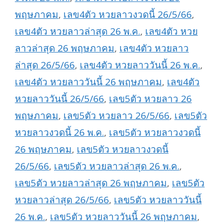
พฤษภาคม
,
เลข4ตัว หวยลาวงวดนี้ 26/5/66
,
เลข4ตัว หวยลาวล่าสุด 26 พ.ค.
,
เลข4ตัว หวย
ลาวล่าสุด 26 พฤษภาคม
,
เลข4ตัว หวยลาว
ล่าสุด 26/5/66
,
เลข4ตัว หวยลาววันนี้ 26 พ.ค.
,
เลข4ตัว หวยลาววันนี้ 26 พฤษภาคม
,
เลข4ตัว
หวยลาววันนี้ 26/5/66
,
เลข5ตัว หวยลาว 26
พฤษภาคม
,
เลข5ตัว หวยลาว 26/5/66
,
เลข5ตัว
หวยลาวงวดนี้ 26 พ.ค.
,
เลข5ตัว หวยลาวงวดนี้
26 พฤษภาคม
,
เลข5ตัว หวยลาวงวดนี้
26/5/66
,
เลข5ตัว หวยลาวล่าสุด 26 พ.ค.
,
เลข5ตัว หวยลาวล่าสุด 26 พฤษภาคม
,
เลข5ตัว
หวยลาวล่าสุด 26/5/66
,
เลข5ตัว หวยลาววันนี้
26 พ.ค.
,
เลข5ตัว หวยลาววันนี้ 26 พฤษภาคม
,