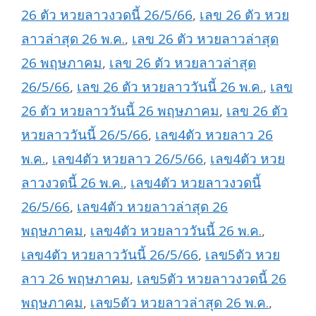
26 ตัว หวยลาวงวดนี้ 26/5/66
,
เลข 26 ตัว หวย
ลาวล่าสุด 26 พ.ค.
,
เลข 26 ตัว หวยลาวล่าสุด
26 พฤษภาคม
,
เลข 26 ตัว หวยลาวล่าสุด
26/5/66
,
เลข 26 ตัว หวยลาววันนี้ 26 พ.ค.
,
เลข
26 ตัว หวยลาววันนี้ 26 พฤษภาคม
,
เลข 26 ตัว
หวยลาววันนี้ 26/5/66
,
เลข4ตัว หวยลาว 26
พ.ค.
,
เลข4ตัว หวยลาว 26/5/66
,
เลข4ตัว หวย
ลาวงวดนี้ 26 พ.ค.
,
เลข4ตัว หวยลาวงวดนี้
26/5/66
,
เลข4ตัว หวยลาวล่าสุด 26
พฤษภาคม
,
เลข4ตัว หวยลาววันนี้ 26 พ.ค.
,
เลข4ตัว หวยลาววันนี้ 26/5/66
,
เลข5ตัว หวย
ลาว 26 พฤษภาคม
,
เลข5ตัว หวยลาวงวดนี้ 26
พฤษภาคม
,
เลข5ตัว หวยลาวล่าสุด 26 พ.ค.
,