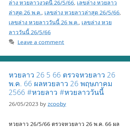
ล่าง หวยลาวงวดนี้ 26/5/66
,
เลขล่าง หวยลาว
ล่าสุด 26 พ.ค.
,
เลขล่าง หวยลาวล่าสุด 26/5/66
,
เลขล่าง หวยลาววันนี้ 26 พ.ค.
,
เลขล่าง หวย
ลาววันนี้ 26/5/66
Leave a comment
หวยลาว 26 5 66 ตรวจหวยลาว 26
พ.ค. 66 ผลหวยลาว 26 พฤษภาคม
2566 #หวยลาว #หวยลาววันนี้
26/05/2023
by
zcooby
หวยลาว 26/5/66 ตรวจหวยลาว 26 พ.ค. 66 ผล