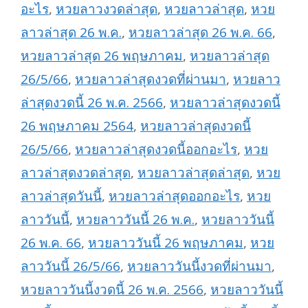
อะไร
,
หวยลาวงวดล่าสุด
,
หวยลาวล่าสุด
,
หวย
ลาวล่าสุด 26 พ.ค.
,
หวยลาวล่าสุด 26 พ.ค. 66
,
หวยลาวล่าสุด 26 พฤษภาคม
,
หวยลาวล่าสุด
26/5/66
,
หวยลาวล่าสุดงวดที่ผ่านมา
,
หวยลาว
ล่าสุดงวดนี้ 26 พ.ค. 2566
,
หวยลาวล่าสุดงวดนี้
26 พฤษภาคม 2564
,
หวยลาวล่าสุดงวดนี้
26/5/66
,
หวยลาวล่าสุดงวดนี้ออกอะไร
,
หวย
ลาวล่าสุดงวดล่าสุด
,
หวยลาวล่าสุดล่าสุด
,
หวย
ลาวล่าสุดวันนี้
,
หวยลาวล่าสุดออกอะไร
,
หวย
ลาววันนี้
,
หวยลาววันนี้ 26 พ.ค.
,
หวยลาววันนี้
26 พ.ค. 66
,
หวยลาววันนี้ 26 พฤษภาคม
,
หวย
ลาววันนี้ 26/5/66
,
หวยลาววันนี้งวดที่ผ่านมา
,
หวยลาววันนี้งวดนี้ 26 พ.ค. 2566
,
หวยลาววันนี้