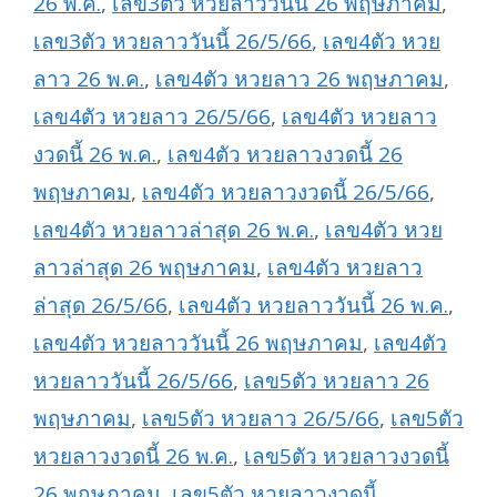
26 พ.ค.
,
เลข3ตัว หวยลาววันนี้ 26 พฤษภาคม
,
เลข3ตัว หวยลาววันนี้ 26/5/66
,
เลข4ตัว หวย
ลาว 26 พ.ค.
,
เลข4ตัว หวยลาว 26 พฤษภาคม
,
เลข4ตัว หวยลาว 26/5/66
,
เลข4ตัว หวยลาว
งวดนี้ 26 พ.ค.
,
เลข4ตัว หวยลาวงวดนี้ 26
พฤษภาคม
,
เลข4ตัว หวยลาวงวดนี้ 26/5/66
,
เลข4ตัว หวยลาวล่าสุด 26 พ.ค.
,
เลข4ตัว หวย
ลาวล่าสุด 26 พฤษภาคม
,
เลข4ตัว หวยลาว
ล่าสุด 26/5/66
,
เลข4ตัว หวยลาววันนี้ 26 พ.ค.
,
เลข4ตัว หวยลาววันนี้ 26 พฤษภาคม
,
เลข4ตัว
หวยลาววันนี้ 26/5/66
,
เลข5ตัว หวยลาว 26
พฤษภาคม
,
เลข5ตัว หวยลาว 26/5/66
,
เลข5ตัว
หวยลาวงวดนี้ 26 พ.ค.
,
เลข5ตัว หวยลาวงวดนี้
26 พฤษภาคม
,
เลข5ตัว หวยลาวงวดนี้