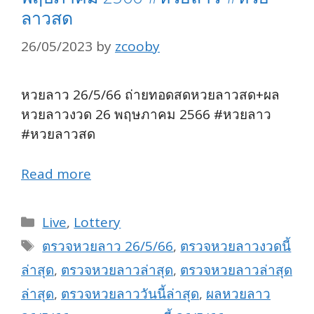
ลาวสด
26/05/2023
by
zcooby
หวยลาว 26/5/66 ถ่ายทอดสดหวยลาวสด+ผล
หวยลาวงวด 26 พฤษภาคม 2566 #หวยลาว
#หวยลาวสด
Read more
Categories
Live
,
Lottery
Tags
ตรวจหวยลาว 26/5/66
,
ตรวจหวยลาวงวดนี้
ล่าสุด
,
ตรวจหวยลาวล่าสุด
,
ตรวจหวยลาวล่าสุด
ล่าสุด
,
ตรวจหวยลาววันนี้ล่าสุด
,
ผลหวยลาว