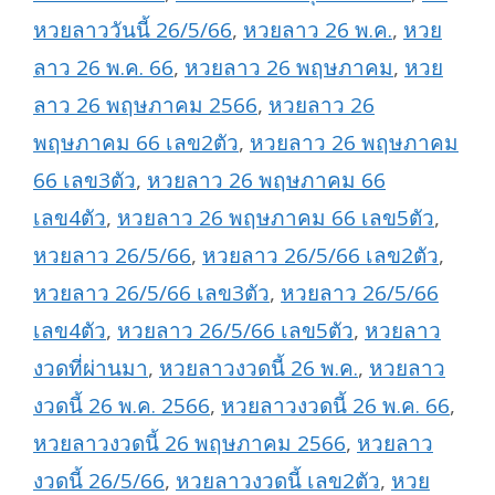
หวยลาววันนี้ 26/5/66
,
หวยลาว 26 พ.ค.
,
หวย
ลาว 26 พ.ค. 66
,
หวยลาว 26 พฤษภาคม
,
หวย
ลาว 26 พฤษภาคม 2566
,
หวยลาว 26
พฤษภาคม 66 เลข2ตัว
,
หวยลาว 26 พฤษภาคม
66 เลข3ตัว
,
หวยลาว 26 พฤษภาคม 66
เลข4ตัว
,
หวยลาว 26 พฤษภาคม 66 เลข5ตัว
,
หวยลาว 26/5/66
,
หวยลาว 26/5/66 เลข2ตัว
,
หวยลาว 26/5/66 เลข3ตัว
,
หวยลาว 26/5/66
เลข4ตัว
,
หวยลาว 26/5/66 เลข5ตัว
,
หวยลาว
งวดที่ผ่านมา
,
หวยลาวงวดนี้ 26 พ.ค.
,
หวยลาว
งวดนี้ 26 พ.ค. 2566
,
หวยลาวงวดนี้ 26 พ.ค. 66
,
หวยลาวงวดนี้ 26 พฤษภาคม 2566
,
หวยลาว
งวดนี้ 26/5/66
,
หวยลาวงวดนี้ เลข2ตัว
,
หวย