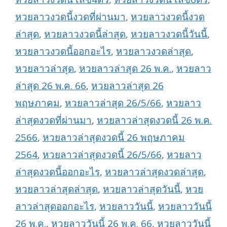
หวยลาวงวดนี้งวดที่ผ่านมา
,
หวยลาวงวดนี้งวด
ล่าสุด
,
หวยลาวงวดนี้ล่าสุด
,
หวยลาวงวดนี้วันนี้
,
หวยลาวงวดนี้ออกอะไร
,
หวยลาวงวดล่าสุด
,
หวยลาวล่าสุด
,
หวยลาวล่าสุด 26 พ.ค.
,
หวยลาว
ล่าสุด 26 พ.ค. 66
,
หวยลาวล่าสุด 26
พฤษภาคม
,
หวยลาวล่าสุด 26/5/66
,
หวยลาว
ล่าสุดงวดที่ผ่านมา
,
หวยลาวล่าสุดงวดนี้ 26 พ.ค.
2566
,
หวยลาวล่าสุดงวดนี้ 26 พฤษภาคม
2564
,
หวยลาวล่าสุดงวดนี้ 26/5/66
,
หวยลาว
ล่าสุดงวดนี้ออกอะไร
,
หวยลาวล่าสุดงวดล่าสุด
,
หวยลาวล่าสุดล่าสุด
,
หวยลาวล่าสุดวันนี้
,
หวย
ลาวล่าสุดออกอะไร
,
หวยลาววันนี้
,
หวยลาววันนี้
26 พ.ค.
,
หวยลาววันนี้ 26 พ.ค. 66
,
หวยลาววันนี้