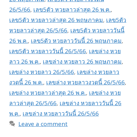
26/5/66
,
เลข5ตัว หวยลาวล่าสุด 26 พ.ค.
,
เลข5ตัว หวยลาวล่าสุด 26 พฤษภาคม
,
เลข5ตัว
หวยลาวล่าสุด 26/5/66
,
เลข5ตัว หวยลาววันนี้
26 พ.ค.
,
เลข5ตัว หวยลาววันนี้ 26 พฤษภาคม
,
เลข5ตัว หวยลาววันนี้ 26/5/66
,
เลขล่าง หวย
ลาว 26 พ.ค.
,
เลขล่าง หวยลาว 26 พฤษภาคม
,
เลขล่าง หวยลาว 26/5/66
,
เลขล่าง หวยลาว
งวดนี้ 26 พ.ค.
,
เลขล่าง หวยลาวงวดนี้ 26/5/66
,
เลขล่าง หวยลาวล่าสุด 26 พ.ค.
,
เลขล่าง หวย
ลาวล่าสุด 26/5/66
,
เลขล่าง หวยลาววันนี้ 26
พ.ค.
,
เลขล่าง หวยลาววันนี้ 26/5/66
Leave a comment