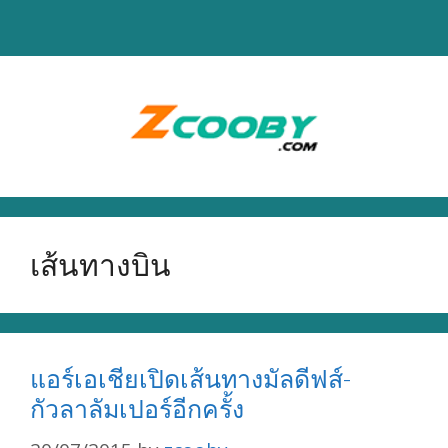
Skip
to
content
เส้นทางบิน
แอร์เอเชียเปิดเส้นทางมัลดีฟส์-
กัวลาลัมเปอร์อีกครั้ง