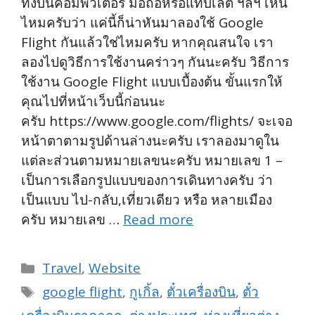
ทั้งบนคอมพิวเตอร์ มือถือหรือแทบเล็ต ฯลฯ เห็น
ไหมครับว่า แค่นี้ก็น่าหันมาลองใช้ Google
Flight กันแล้วใช่ไหมครับ หากคุณสนใจ เรา
ลองไปดูวิธีการใช้งานคร่าวๆ กันนะครับ วิธีการ
ใช้งาน Google Flight แบบเบื้องต้น ขั้นแรกให้
คุณไปที่หน้าเว็บนี้ก่อนนะ
ครับ https://www.google.com/flights/ จะเจอ
หน้าตาตามรูปด้านล่างนะครับ เราลองมาดูใน
แต่ละส่วนตามหมายเลขนะครับ หมายเลข 1 –
เป็นการเลือกรูปแบบของการเดินทางครับ ว่า
เป็นแบบ ไป-กลับ,เที่ยวเดียว หรือ หลายเมือง
ครับ หมายเลข …
Read more
Categories
Travel
,
Website
Tags
google flight
,
กูเกิ้ล
,
ตั๋วเครื่องบิน
,
ตั๋ว