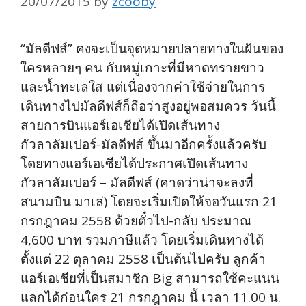
20/07/2015
by
zcooby
“มัลดีฟส์” คงจะเป็นจุดหมายปลายทางในฝันของ
ใครหลายๆ คน กับหมู่เกาะที่มีหาดทรายขาว
และน้ำทะเลใส แต่เนื่องจากค่าใช้จ่ายในการ
เดินทางไปมัลดีฟส์ก็ถือว่าสูงอยู่พอสมควร วันนี้
สายการบินแอร์เอเชียได้เปิดเส้นทาง
กัวลาลัมเปอร์-มัลดีฟส์ ขึ้นมาอีกครั้งแล้วครับ
โดยทางแอร์เอเซียได้ประกาศเปิดเส้นทาง
กัวลาลัมเปอร์ – มัลดีฟส์ (คาดว่าน่าจะลงที่
สนามบิน มาเล่) โดยจะเริ่มเปิดให้จอวันแรก 21
กรกฎาคม 2558 ด้วยตั๋วไป-กลับ ประมาณ
4,600 บาท รวมภาษีแล้ว โดยเริ่มเดินทางได้
ตั้งแต่ 22 ตุลาคม 2558 เป็นต้นไปครับ ลูกค้า
แอร์เอเชียที่เป็นสมาชิก Big สามารถใช้คะแนน
แลกได้ก่อนใคร 21 กรกฎาคม นี้ เวลา 11.00 น.