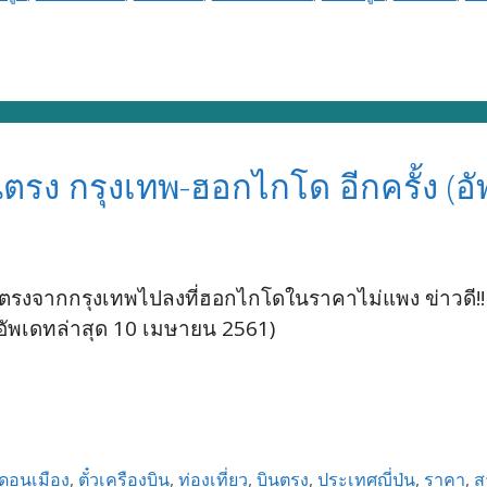
ินตรง กรุงเทพ-ฮอกไกโด อีกครั้ง (
นตรงจากกรุงเทพไปลงที่ฮอกไกโดในราคาไม่แพง ข่าวดี!! ต
อัพเดทล่าสุด 10 เมษายน 2561)
ดอนเมือง
,
ตั๋วเครืองบิน
,
ท่องเที่ยว
,
บินตรง
,
ประเทศญี่ปุ่น
,
ราคา
,
ส