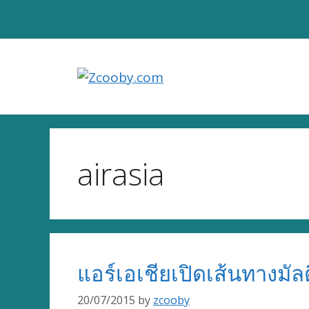
Skip
to
content
airasia
แอร์เอเชียเปิดเส้นทางมัลด
20/07/2015
by
zcooby