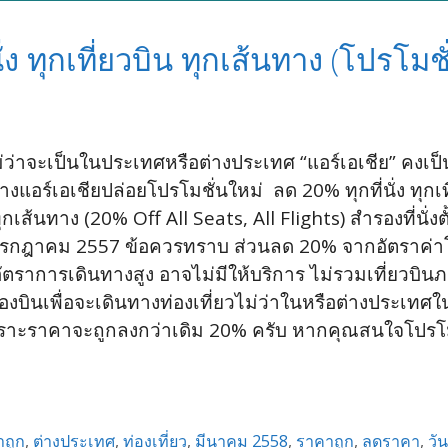
ั่ง ทุกเที่ยวบิน ทุกเส้นทาง (โปรโม
วไม่ว่าจะเป็นในประเทศหรือต่างประเทศ “แอร์เอเชีย” คงเ
างแอร์เอเชียปล่อยโปรโมชั่นใหม่ ลด 20% ทุกที่นั่ง ทุก
ทุกเส้นทาง (20% Off All Seats, All Flights) สำรองที่นั
 กรกฎาคม 2557 ข้อควรทราบ ส่วนลด 20% จากอัตราค่าโ
่อัตราการเดินทางสูง อาจไม่มีให้บริการ ไม่รวมเที่ยวบิน
องบินเพื่อจะเดินทางท่องเที่ยวไม่ว่าในหรือต่างประเทศ
พราะราคาจะถูกลงกว่าเดิม 20% ครับ หากคุณสนใจโปรโ
าถูก
,
ต่างประเทศ
,
ท่องเที่ยว
,
มีนาคม 2558
,
ราคาถูก
,
ลดราคา
,
วั