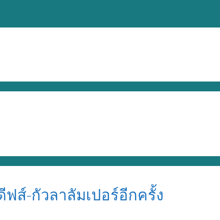
ีฟส์-กัวลาลัมเปอร์อีกครั้ง