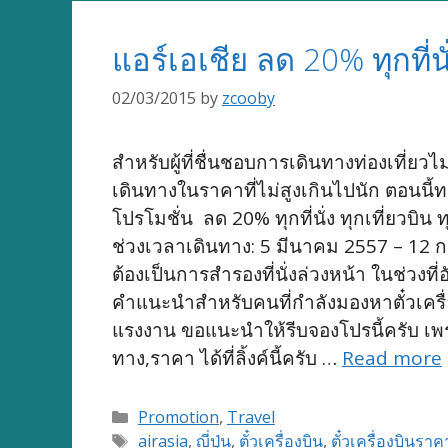
แอร์เอเชีย ลด 20% ทุกที่น
02/03/2015
by
zcooby
สำหรับผู้ที่ชื่นชอบการเดินทางท่องเที่ย
เดินทางในราคาที่ไม่สูงเกินไปนัก ตอนนี้ท
โปรโมชั่น ลด 20% ทุกที่นั่ง ทุกเที่ยวบิน 
ช่วงเวลาเดินทาง: 5 มีนาคม 2557 – 12
ต้องเป็นการสำรองที่นั่งล่วงหน้า ในช่วงที
คำแนะนำสำหรับคนที่กำลังมองหาตั๋วเครื่
แรงงาน ขอแนะนำให้รีบจองโปรนี้ครับ เ
ทาง,ราคา ได้ที่ลิ้งค์นี้ครับ …
Read more
Categories
Promotion
,
Travel
Tags
airasia
,
ญี่ปุ่น
,
ตั๋วเครื่องบิน
,
ตั๋วเครื่องบินราค