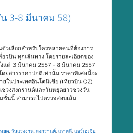
ชั่น 3-8 มีนาคม 58)
ป็นตัวเลือกสำหรับใครหลายคนที่ต้องการ
เที่ยวบิน ทุกเส้นทาง โดยรายละเอียดของ
่งตั้งแต่: 3 มีนาคม 2557 – 8 มีนาคม 2557
ดยสารราคาปกติเท่านั้น ราคาพิเศษนี้จะ
ภายในประเทศอินโดนีเซีย (เที่ยวบิน QZ).
ในช่วงสงกรานต์และวันหยุดยาวช่วงวัน
มชั่นนี้ สามารถไปตรวจสอบเส้น
นหยุด
,
วันแรงงาน
,
สงกรานต์
,
เกาหลี
,
แอร์เอเชีย
,