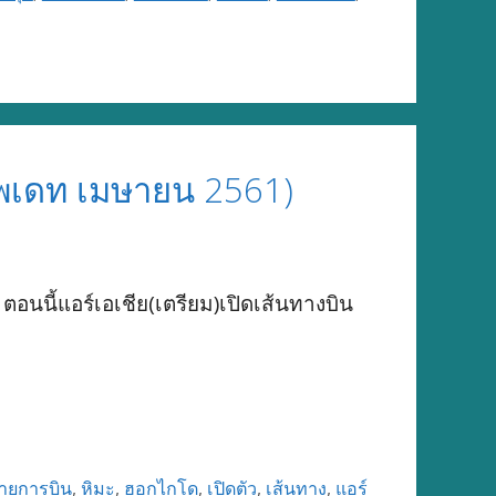
อัพเดท เมษายน 2561)
อนนี้แอร์เอเชีย(เตรียม)เปิดเส้นทางบิน
ายการบิน
,
หิมะ
,
ฮอกไกโด
,
เปิดตัว
,
เส้นทาง
,
แอร์