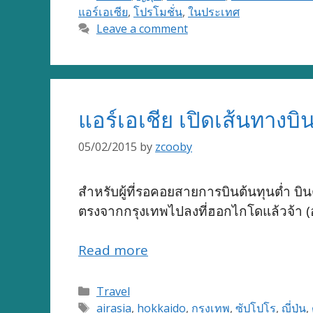
แอร์เอเซีย
,
โปรโมชั่น
,
ในประเทศ
Leave a comment
แอร์เอเชีย เปิดเส้นทางบ
05/02/2015
by
zcooby
สำหรับผู้ที่รอคอยสายการบินต้นทุนต่ำ บิ
ตรงจากกรุงเทพไปลงที่ฮอกไกโดแล้วจ้า (
Read more
Categories
Travel
Tags
airasia
,
hokkaido
,
กรุงเทพ
,
ซัปโปโร
,
ญี่ปุ่น
,