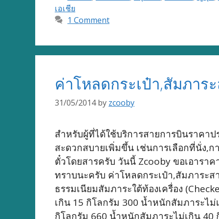
เอเชีย
1 Comment
ค่าโหลดกระเป๋า,สัมภาระส
31/05/2014
by
zcooby
สำหรับผู้ที่ได้ใช้บริการสายการบินราคา
สะดวกสบายเพิ่มขึ้น เช่นการเลือกที่นั่ง
ตั๋วโดยสารครับ วันนี้ Zcooby ขอเอาราคา
ทราบนะครับ ค่าโหลดกระเป๋า,สัมภาระสา
ธรรมเนียมสัมภาระใต้ท้องเครื่อง (Checke
เกิน 15 กิโลกรัม 300 น้ำหนักสัมภาระไม่
กิโลกรัม 660 น้ำหนักสัมภาระไม่เกิน 40