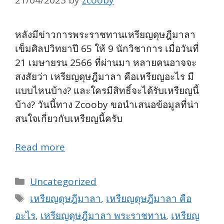
21/04/2023
by
zcooby
หลังมีข่าวการพระราชทานเหรียญดุษฎีมาลา
เข็มศิลปวิทยาปี 65 ให้ 9 นักวิชาการ เมื่อวันที่
21 เมษายรน 2566 ที่ผ่านมา หลายคนอาจจะ
สงสัยว่า เหรียญดุษฎีมาลา คือเหรียญอะไร มี
แบบไหนบ้าง? และใครมีสิทธิ์จะได้รับเหรียญนี้
บ้าง? วันนี้ทาง Zcooby ขอนำเสนอข้อมูลที่น่า
สนใจเกี่ยวกับเหรียญนี้ครับ
Read more
Categories
Uncategorized
Tags
เหรียญดุษฎีมาลา
,
เหรียญดุษฎีมาลา คือ
อะไร
,
เหรียญดุษฎีมาลา พระราชทาน
,
เหรียญ