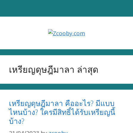
Skip
to
content
เหรียญดุษฎีมาลา ล่าสุด
เหรียญดุษฎีมาลา คืออะไร? มีแบบ
ไหนบ้าง? ใครมีสิทธิ์ได้รับเหรียญนี้
บ้าง?