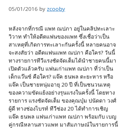
05/01/2016
by
zcooby
หลังจากที่กรณี แพท ณปภา อยู่ในคลิปทะเลาะ
วิวาท ทำให้อดีตแฟนของแพท ซึ่งเชื่อว่าเป็น
สาเหตุที่เกิดการทะเลาะกันครั้งนี้ หลายคนอาจ
จะสงสัยว่า อดีตแฟนแพท ณปภา คือใคร? วันนี้
ทางรายการทีวีแรงชัดจัดเต็มได้นำชายคนนี้มา
เปิดตัวแล้วครับ แฟนเก่าแพท ณปภา ที่ว่าเป็น
เด็กแว๊นซ์ คือใคร? แจ๊ค ธนพล ตะยะหาร หรือ
แจ๊ค เป็นชายหนุ่มอายุ 20 ปี ที่เป็นชนวนเหตุ
ของความขัดแย้งอย่างรุนแรงในครั้งนี้ โดยทาง
รายการ แรงชัดจัดเต็ม ของคุณบุ๋ม ปนัดดา วงศ์
ผู้ดี ทางช่องไบรท์ ทีวีช่อง 20 ได้ทำการเชิญ
แจ๊ค ธนพล แฟนเก่าแพท ณปภา พร้อมกับ เบญ
คู่กรณีหลานสาวแพท มาสัมภาษณ์ในรายการนี้