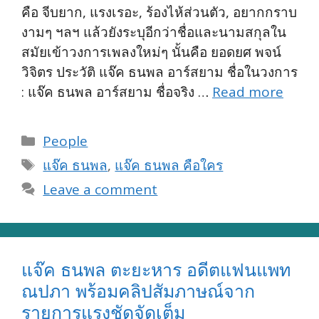
คือ จีบยาก, แรงเรอะ, ร้องไห้ส่วนตัว, อยากกราบ
งามๆ ฯลฯ แล้วยังระบุอีกว่าชื่อและนามสกุลใน
สมัยเข้าวงการเพลงใหม่ๆ นั้นคือ ยอดยศ พจน์
วิจิตร ประวัติ แจ๊ค ธนพล อาร์สยาม ชื่อในวงการ
: แจ๊ค ธนพล อาร์สยาม ชื่อจริง …
Read more
Categories
People
Tags
แจ๊ค ธนพล
,
แจ๊ค ธนพล คือใคร
Leave a comment
แจ๊ค ธนพล ตะยะหาร อดีตแฟนแพท
ณปภา พร้อมคลิปสัมภาษณ์จาก
รายการแรงชัดจัดเต็ม