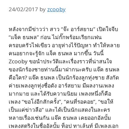
24/02/2017
by
zcooby
หลังจากมีข่าวว่า สาว “จ๊ะ อาร์สยาม” เปิดใจจีบ
“แจ็ค ธนพล” ก่อน ไม่กั๊กพร้อมเรียกแฟน
ครอบครัวไฟเขียว อายุห่างไร้ปัญหา ทำให้หลาย
คนอยากจะรู้จัก แจ็ค ธนพล มากขึ้น วันนี้
Zcooby ขอนำประวัติและเรื่องราวที่น่าสนใจ
ของนักร้องชายท่านนี้มาฝากนะครับ แจ๊ค ธนพล
คือใคร? แจ๊ค ธนพล เป็นนักร้องลูกทุ่งชาย สังกัด
ค่ายเพลงลูกทุ่งชื่อดัง อาร์สยาม มีผลงานเพลง
มากมาย และได้รับความนิยม เพลงหนึ่งก็คือ
เพลง “ขอโง่อีกสักครั้ง”, “คนที่รอคอย”, “ขอให้
เป็นแค่ข่าวลือ” และได้เป็นนักแสดงในละคร
หลายเรื่องเช่นกัน แจ๊ค ธนพล เคยออกอัลบั้ม
เพลงสตริงในชื่ออัลบั้ม ท็อป ทาเล้นท์ มีเพลงเอก