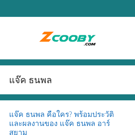
Skip
to
content
แจ๊ค ธนพล
แจ๊ค ธนพล คือใคร? พร้อมประวัติ
และผลงานของ แจ๊ค ธนพล อาร์
สยาม