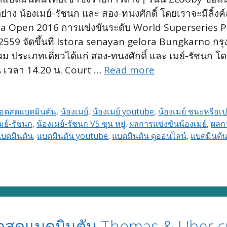
ย่าง น้องเมย์-รัชนก และ สอง-ทนงศักดิ์ โดยเราจะมีล
a Open 2016 การแข่งขันระดับ World Superseries Pr
 2559 จัดขึ้นที่ Istora senayan gelora Bungkarno กร
ร่วม ประเภทเดี่ยวได้แก่ สอง-ทนงศักดิ์ และ เมย์-รัชนก 
ีน เวลา 14.20 น. Court …
Read more
ทอดสดแบดมินตัน
,
น้องเมย์
,
น้องเมย์ youtube
,
น้องเมย์ ชนะหรือเป
มย์-รัชนก
,
น้องเมย์-รัชนก VS ซุน หยู่
,
ผลการแข่งขันน้องเมย์
,
ผลก
แบดมินตัน
,
แบดมินตัน youtube
,
แบดมินตัน ดูออนไลน์
,
แบดมินตั
ดสดแบดมินตัน Thomas & Uber c