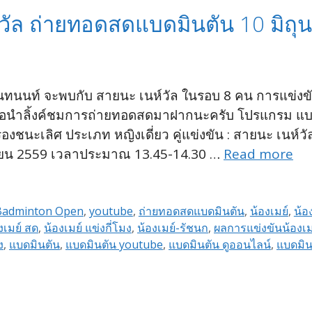
ห์วัล ถ่ายทอดสดแบดมินตัน 10 มิ
ก อินทนนท์ จะพบกับ สายนะ เนห์วัล ในรอบ 8 คน การแข่
นำลิ้งค์ชมการถ่ายทอดสดมาฝากนะครับ โปรแกรม แบด
ะเลิศ ประเภท หญิงเดี่ยว คู่แข่งขัน : สายนะ เนห์วัล 
 มิถุนายน 2559 เวลาประมาณ 13.45-14.30 …
Read more
 Badminton Open
,
youtube
,
ถ่ายทอดสดแบดมินตัน
,
น้องเมย์
,
น้อ
งเมย์ สด
,
น้องเมย์ แข่งกี่โมง
,
น้องเมย์-รัชนก
,
ผลการแข่งขันน้องเม
ง
,
แบดมินตัน
,
แบดมินตัน youtube
,
แบดมินตัน ดูออนไลน์
,
แบดมิน