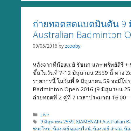
ถ่ายทอดสดแบดมินตัน 9 มิ
Australian Badminton 
09/06/2016
by
zcooby
หลังจากที่น้องเมย์ รัชนก และ ทรัพย์สิ
ขึ้นในวันที่ 7-12 มิถุนายน 2559 นี้ 
รายการนี้ ในวันที่ 9 มิถุนายน 59 จะมี
Badminton Open 2016 (9 มิถุนายน 2559) 
ถ่ายทอดที่ 2 คู่ที่ 7 เวลาประมาณ 16.0
Categories
Live
Tags
9 มิถุนายน 2559
,
XIAMENAIR Australian B
ชนะไหม
,
น้องเมย์ ดูออนไลน์
,
น้องเมย์ ล่าสุด
,
น้อ