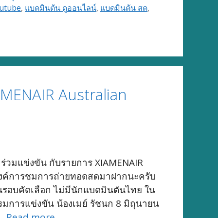
outube
,
แบดมินตัน ดูออนไลน์
,
แบดมินตัน สด
,
AMENAIR Australian
ข้าร่วมแข่งขัน กับรายการ XIAMENAIR
นำลิงค์การชมการถ่ายทอดสดมาฝากนะครับ
็นรอบคัดเลือก ไม่มีนักแบดมินตันไทย ใน
แกรมการแข่งขัน น้องเมย์ รัชนก 8 มิถุนายน
 …
Read more