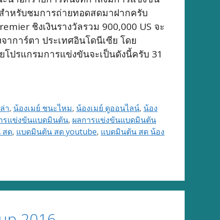
ิ้งค์สำหรับชมการถ่ายทอดสดมาฝากครับ
emier ชิงเงินรางวัลรวม 900,000 US จะ
ุงจาการ์ตา ประเทศอินโดนีเซีย โดย
โดยโปรแกรมการแข่งขันจะเป็นดังนี้ครับ 31
ล่า
,
น้องเมย์ ชนะไหม
,
น้องเมย์ ดูออนไลน์
,
น้อง
ารแข่งขันแบดมินตัน
,
ผลการแข่งขันแบดมินตัน
น สด
,
แบดมินตัน สด youtube
,
แบดมินตัน สด น้อง
up 2016