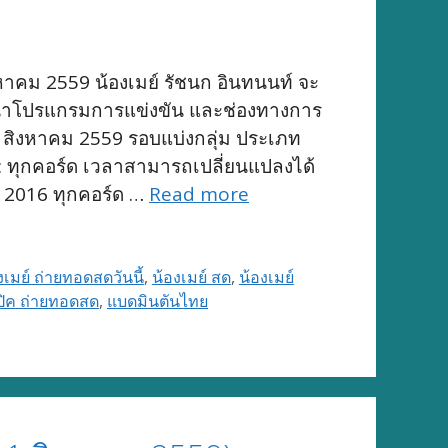
งหาคม 2559 น้องเมย์ รัชนก อินทนนท์ จะ
 ขอนำโปรแกรมการแข่งขัน และช่องทางการ
 สิงหาคม 2559 รอบแบ่งกลุ่ม ประเภท
หตุ: ทุกคอร์ด เวลาสามารถเปลี่ยนแปลงได้
์ 2016 ทุกคอร์ด …
Read more
งเมย์ ถ่ายทอดสดวันนี้
,
น้องเมย์ สด
,
น้องเมย์
ปิค ถ่ายทอดสด
,
แบดมินตันไทย