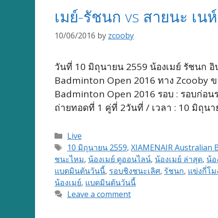
เมย์-รัชนก vs สายนะ เน
10/06/2016
by
zcooby
วันที่ 10 มิถุนายน 2559 น้องเมย์ รัชน
Badminton Open 2016 ทาง Zcooby ขอ
Badminton Open 2016 รอบ : รอบก่อนรองชน
ถ่ายทอดที่ 1 คู่ที่ 2วันที่ / เวลา : 10
Categories
Live
Tags
10 มิถุนายน 2559
,
XIAMENAIR Australian
ชนะไหม
,
น้องเมย์ ดูออนไลน์
,
น้องเมย์ ล่าสุด
,
น้อ
แบดมินตันวันนี้
,
รอบชิงชนะเลิศ
,
รัชนก
,
แข่งกี่โม
น้องเมย์
,
แบดมินตันวันนี้
Leave a comment