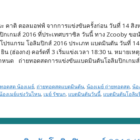
นะ คาติ ตอลมอฟฟ์ จากการแข่งขันครั้งก่อน วันที่ 14 สิ
ิมปิกเกมส์ 2016 ที่ประเทศบราซิล วันนี้ ทาง Zcooby
รแกรม โอลิมปิกส์ 2016 ประเภท แบดมินตัน วันที่ 14
ย ยิน (ฮ่องกง) คอร์ดที่ 3 เริ่มแข่งเวลา 18:30 น. หมายเ
าที่กำหนด ถ่ายทอดสดการแข่งขันแบดมินตันโอลิมปิกเกมส
ยทอดสด น้องเมย์
,
ถ่ายทอดสดแบดมินตัน
,
น้องเมย์ ถ่ายทอดสด
,
น้อ
น้องเมย์แข่งวันไหน
,
เมย์ รัชนก
,
แบดมินตันวันนี้
,
แบดมินตันโอลิม