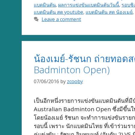
แบดมินตัน
,
ผลการแข่งขันแบดมินตันวันนี้
,
รอบชิ
แบดมินตัน สด youtube
,
แบดมินตัน สด น้องเมย์
,
Leave a comment
น้องเมย์-รัชนก ถ่ายทอด
Badminton Open)
07/06/2016
by
zcooby
เป็นอีกหนึ่งรายการแข่งขันแบดมินตันที่ม
Australian Badminton Open ซึ่งมีขึ้น
โดยน้องเมย์ รัชนก จะทำการแข่งขันรายการ
รอบนี้ เพราะ นักแบดมินไทย ที่เข้าร่วมราย
คู่แข่งขัน : รัชนก อินทนนท์ (อันดับ 2) VS 