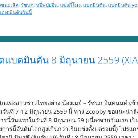
งชนะเลิศ
,
รัชนก
,
หยิ่พปุ่ยยิ่น
,
แข่งกี่โมง
,
แบดมินตัน
,
แบดมินตัน y
แบดมินตันวันนี้
สดแบดมินตัน 8 มิถุนายน 2559 (XI
ีนักแข่งสาวชาวไทยอย่าง น้องเมย์ – รัชนก อินทนนท์ เ
ในวันที่ 7-12 มิถุนายน 2559 นี้ ทาง Zcooby ขอแนะ
นี้วันแรกในวันที่ 8 มิถุนายน 59 (เนื่องจากวันแรก เป
การนี้อันดับโลกสูงเกินกว่าเริ่มแข่งตั้งแต่รอบนี้) โปร
มิตานิ มินาซึ (อันดับ 19) วันที่ : 8 มิถุนายน 2559 เวลา :