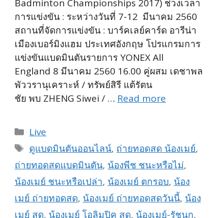
Badminton Championships 2017) ช่วงเวลา
การแข่งขัน : ระหว่างวันที่ 7-12 มีนาคม 2560
สถานที่จัดการแข่งขัน : บาร์คเลย์คาร์ด อารีน่า
เมืองเบอร์มิงแฮม ประเทศอังกฤษ โปรแกรมการ
แข่งขันแบดมินตันรายการ YONEX All
England 8 มีนาคม 2560 16.00 คู่ผสม เดชาพล
พัววรานุเคราะห์ / ทรัพย์สิรี แต้รัตน
ชัย พบ ZHENG Siwei / …
Read more
Categories
Live
Tags
ดูแบดมินตันออนไลน์
,
ถ่ายทอดสด น้องเมย์
,
ถ่ายทอดสดแบดมินตัน
,
น้องพีช ชนะหรือไม่
,
น้องเมย์ ชนะหรือเปล่า
,
น้องเมย์ ตกรอบ
,
น้อง
เมย์ ถ่ายทอดสด
,
น้องเมย์ ถ่ายทอดสดวันนี้
,
น้อง
เมย์ สด
,
น้องเมย์ โอลิมปิค สด
,
น้องเมย์-รัชนก
,