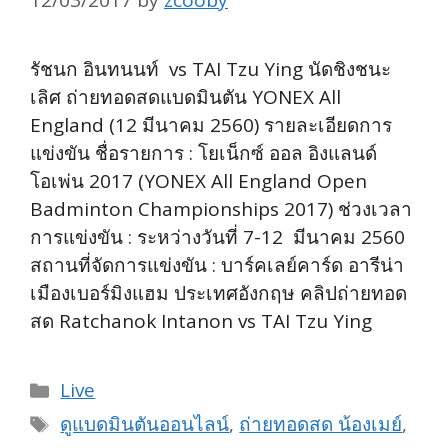
12/03/2017
by
zcooby
รัชนก อินทนนท์ vs TAI Tzu Ying นัดชิงชนะ
เลิศ ถ่ายทอดสดแบดมินตัน YONEX All
England (12 มีนาคม 2560) รายละเอียดการ
แข่งขัน ชื่อรายการ : โยเน็กซ์ ออล อิงแลนด์
โอเพ่น 2017 (YONEX All England Open
Badminton Championships 2017) ช่วงเวลา
การแข่งขัน : ระหว่างวันที่ 7-12 มีนาคม 2560
สถานที่จัดการแข่งขัน : บาร์คเลย์คาร์ด อารีน่า
เมืองเบอร์มิงแฮม ประเทศอังกฤษ คลิปถ่ายทอด
สด Ratchanok Intanon vs TAI Tzu Ying
Categories
Live
Tags
ดูแบดมินตันออนไลน์
,
ถ่ายทอดสด น้องเมย์
,