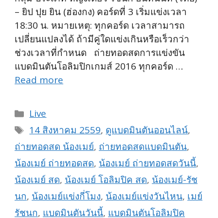
– ยิป ปุย ยิน (ฮ่องกง) คอร์ดที่ 3 เริ่มแข่งเวลา
18:30 น. หมายเหตุ: ทุกคอร์ด เวลาสามารถ
เปลี่ยนแปลงได้ ถ้ามีคู่ใดแข่งเกินหรือเร็วกว่า
ช่วงเวลาที่กำหนด ถ่ายทอดสดการแข่งขัน
แบดมินตันโอลิมปิกเกมส์ 2016 ทุกคอร์ด …
Read more
Categories
Live
Tags
14 สิงหาคม 2559
,
ดูแบดมินตันออนไลน์
,
ถ่ายทอดสด น้องเมย์
,
ถ่ายทอดสดแบดมินตัน
,
น้องเมย์ ถ่ายทอดสด
,
น้องเมย์ ถ่ายทอดสดวันนี้
,
น้องเมย์ สด
,
น้องเมย์ โอลิมปิค สด
,
น้องเมย์-รัช
นก
,
น้องเมย์แข่งกี่โมง
,
น้องเมย์แข่งวันไหน
,
เมย์
รัชนก
,
แบดมินตันวันนี้
,
แบดมินตันโอลิมปิค