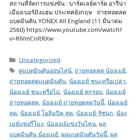
สถานที่จัดการแข่งขัน : บาร์คเลย์คาร์ด อารีน่า
เมืองเบอร์มิงแฮม ประเทศอังกฤษ ถ่ายทอดสด
แบดมินตัน YONEX All England (11 มีนาคม
2560) https://www.youtube.com/watch?
v=RlVmCnltRXw
Categories
Uncategorized
Tags
ดูแบดมินตันออนไลน์
,
ถ่ายทอดสด น้องเมย์
,
ถ่ายทอดสดแบดมินตัน
,
น้องเมย์ ชนะหรือเปล่า
,
น้องเมย์ ชนะหรือไม่
,
น้องเมย์ ตกรอบ
,
น้องเมย์
ถ่ายทอดสด
,
น้องเมย์ ถ่ายทอดสดวันนี้
,
น้องเมย์
สด
,
น้องเมย์ โอลิมปิค สด
,
น้องเมย์-รัชนก
,
น้อง
เมย์แข่งกี่โมง
,
น้องเมย์แข่งวันไหน
,
ผล
แบดมินตัน น้องเมย์
,
ผลแบดมินตันวันนี้
,
ผล