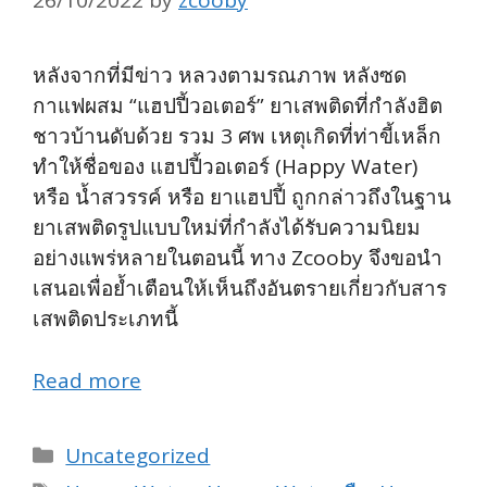
26/10/2022
by
zcooby
หลังจากที่มีข่าว หลวงตามรณภาพ หลังซด
กาแฟผสม “แฮปปี้วอเตอร์” ยาเสพติดที่กำลังฮิต
ชาวบ้านดับด้วย รวม 3 ศพ เหตุเกิดที่ท่าขี้เหล็ก
ทำให้ชื่อของ แฮปปี้วอเตอร์ (Happy Water)
หรือ น้ำสวรรค์ หรือ ยาแฮปปี้ ถูกกล่าวถึงในฐาน
ยาเสพติดรูปแบบใหม่ที่กำลังได้รับความนิยม
อย่างแพร่หลายในตอนนี้ ทาง Zcooby จึงขอนำ
เสนอเพื่อย้ำเตือนให้เห็นถึงอันตรายเกี่ยวกับสาร
เสพติดประเภทนี้
Read more
Categories
Uncategorized