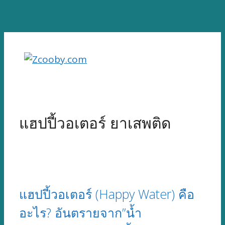
Skip
to
content
แฮปปี้วอเตอร์ ยาเสพติด
แฮปปี้วอเตอร์ (Happy Water) คือ
อะไร? อันตรายจาก”น้ำ