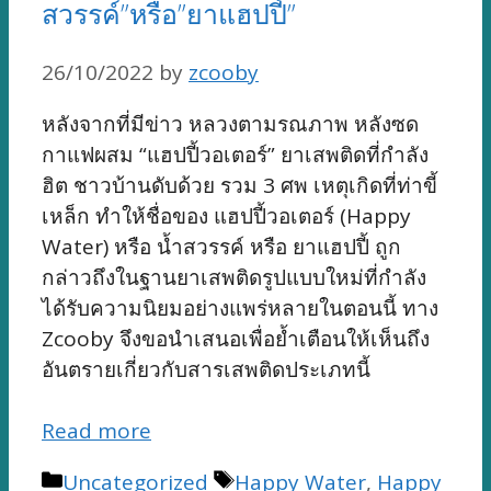
สวรรค์”หรือ”ยาแฮปปี้”
26/10/2022
by
zcooby
หลังจากที่มีข่าว หลวงตามรณภาพ หลังซด
กาแฟผสม “แฮปปี้วอเตอร์” ยาเสพติดที่กำลัง
ฮิต ชาวบ้านดับด้วย รวม 3 ศพ เหตุเกิดที่ท่าขี้
เหล็ก ทำให้ชื่อของ แฮปปี้วอเตอร์ (Happy
Water) หรือ น้ำสวรรค์ หรือ ยาแฮปปี้ ถูก
กล่าวถึงในฐานยาเสพติดรูปแบบใหม่ที่กำลัง
ได้รับความนิยมอย่างแพร่หลายในตอนนี้ ทาง
Zcooby จึงขอนำเสนอเพื่อย้ำเตือนให้เห็นถึง
อันตรายเกี่ยวกับสารเสพติดประเภทนี้
Read more
Categories
Tags
Uncategorized
Happy Water
,
Happy