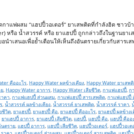
แฟผสม “แฮปปี้วอเตอร์” ยาเสพติดที่กำลังฮิต ชาวบ้านดั
r) หรือ น้ำสวรรค์ หรือ ยาแฮปปี้ ถูกกล่าวถึงในฐานยาเ
นำเสนอเพื่อย้ำเตือนให้เห็นถึงอันตรายเกี่ยวกับสารเส
ter คืออะไร
,
Happy Water ผลข้างเคียง
,
Happy Water ยาเสพต
าย
,
Happy Water อาการ
,
Happy Water เสียชีวิต
,
กาแฟแฮปปี้
,
กา
ราคา
,
กาแฟแฮปปี้ ส่วนผสม
,
กาแฟแฮปปี้ สารเสพติด
,
กาแฟแฮปปี้ 
ไร
,
น้ำสวรรค์ ผลข้างเคียง
,
น้ำสวรรค์ ยาเสพติด
,
น้ำสวรรค์ ราคา
,
น
ยชีวิต
,
ยาแฮปปี้
,
ยาแฮปปี้ คือ
,
ยาแฮปปี้ คืออะไร
,
ยาแฮปปี้ ผลข้างเ
,
ยาแฮปปี้ อาการ
,
ยาแฮปปี้ เสียชีวิต
,
แฮปปี้
,
แฮปปี้ คือ
,
แฮปปี้ คืออ
อันตราย
,
แฮปปี้ อาการ
,
แฮปปี้ เสียชีวิต
,
แฮปปี้วอเตอร์
,
แฮปปี้วอเตอ
์ ราคา
,
แฮปปี้วอเตอร์ ส่วนผสม
,
แฮปปี้วอเตอร์ สารเสพติด
,
แฮปปี้ว