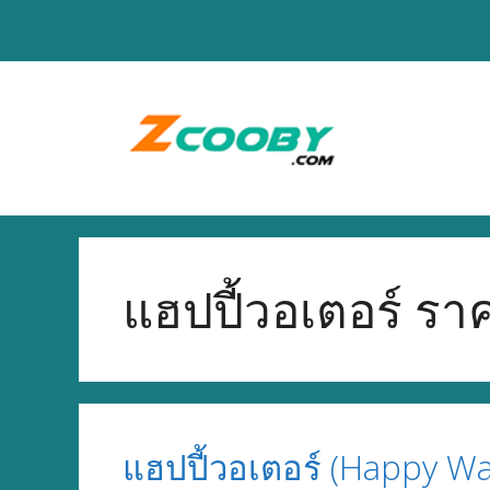
Skip
to
content
แฮปปี้วอเตอร์ รา
แฮปปี้วอเตอร์ (Happy Wa