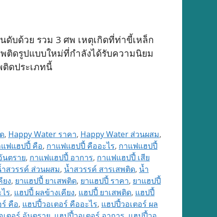
บด้วย รวม 3 ศพ เหตุเกิดที่ท่าขี้เหล็ก
สพติดรูปแบบใหม่ที่กำลังได้รับความนิยม
พติดประเภทนี้
ิด
,
Happy Water ราคา
,
Happy Water ส่วนผสม
,
แฟแฮปปี้ คือ
,
กาแฟแฮปปี้ คืออะไร
,
กาแฟแฮปปี้
อันตราย
,
กาแฟแฮปปี้ อาการ
,
กาแฟแฮปปี้ เสีย
้ำสวรรค์ ส่วนผสม
,
น้ำสวรรค์ สารเสพติด
,
น้ำ
คียง
,
ยาแฮปปี้ ยาเสพติด
,
ยาแฮปปี้ ราคา
,
ยาแฮปปี้
ะไร
,
แฮปปี้ ผลข้างเคียง
,
แฮปปี้ ยาเสพติด
,
แฮปปี้
ร์ คือ
,
แฮปปี้วอเตอร์ คืออะไร
,
แฮปปี้วอเตอร์ ผล
อเตอร์ อันตราย
,
แฮปปี้วอเตอร์ อาการ
,
แฮปปี้วอ