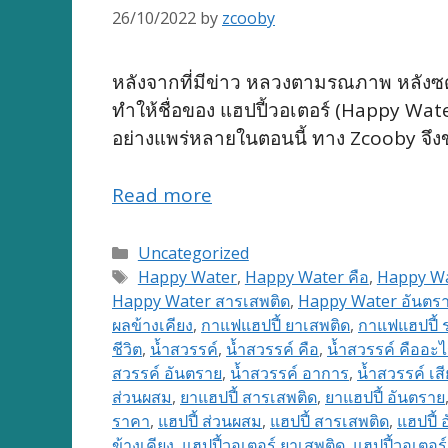
26/10/2022
by
zcooby
หลังจากที่มีข่าว หลวงตามรณภาพ หลังซดกา
ทำให้ชื่อของ แฮปปี้วอเตอร์ (Happy Wate
อย่างแพร่หลายในตอนนี้ ทาง Zcooby จึงขอ
Read more
Categories
Uncategorized
Tags
Happy Water
,
Happy Water คือ
,
Happy Wa
Happy Water สารเสพติด
,
Happy Water อันตร
ผลข้างเคียง
,
กาแฟแฮปปี้ ยาเสพติด
,
กาแฟแฮปปี้ 
ชีวิต
,
น้ำสวรรค์
,
น้ำสวรรค์ คือ
,
น้ำสวรรค์ คืออะ
สวรรค์ อันตราย
,
น้ำสวรรค์ อาการ
,
น้ำสวรรค์ เสี
ส่วนผสม
,
ยาแฮปปี้ สารเสพติด
,
ยาแฮปปี้ อันตราย
ราคา
,
แฮปปี้ ส่วนผสม
,
แฮปปี้ สารเสพติด
,
แฮปปี้ 
ข้างเคียง
,
แฮปปี้วอเตอร์ ยาเสพติด
,
แฮปปี้วอเตอร