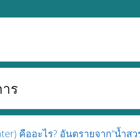
การ
ter) คืออะไร? อันตรายจาก”น้ำสวร