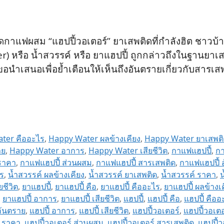
แฟผสม “แฮปปี้วอเตอร์” ยาเสพติดที่กำลังฮิต ชาวบ้านดั
r) หรือ น้ำสวรรค์ หรือ ยาแฮปปี้ ถูกกล่าวถึงในฐานยาเ
นำเสนอเพื่อย้ำเตือนให้เห็นถึงอันตรายเกี่ยวกับสารเส
ter คืออะไร
,
Happy Water ผลข้างเคียง
,
Happy Water ยาเสพต
าย
,
Happy Water อาการ
,
Happy Water เสียชีวิต
,
กาแฟแฮปปี้
,
กา
ราคา
,
กาแฟแฮปปี้ ส่วนผสม
,
กาแฟแฮปปี้ สารเสพติด
,
กาแฟแฮปปี้ 
ไร
,
น้ำสวรรค์ ผลข้างเคียง
,
น้ำสวรรค์ ยาเสพติด
,
น้ำสวรรค์ ราคา
,
น
ยชีวิต
,
ยาแฮปปี้
,
ยาแฮปปี้ คือ
,
ยาแฮปปี้ คืออะไร
,
ยาแฮปปี้ ผลข้างเ
,
ยาแฮปปี้ อาการ
,
ยาแฮปปี้ เสียชีวิต
,
แฮปปี้
,
แฮปปี้ คือ
,
แฮปปี้ คืออ
อันตราย
,
แฮปปี้ อาการ
,
แฮปปี้ เสียชีวิต
,
แฮปปี้วอเตอร์
,
แฮปปี้วอเตอ
์ ราคา
,
แฮปปี้วอเตอร์ ส่วนผสม
,
แฮปปี้วอเตอร์ สารเสพติด
,
แฮปปี้ว