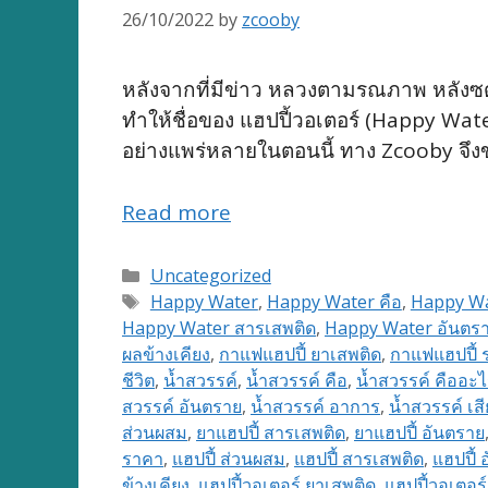
26/10/2022
by
zcooby
หลังจากที่มีข่าว หลวงตามรณภาพ หลังซดกา
ทำให้ชื่อของ แฮปปี้วอเตอร์ (Happy Wate
อย่างแพร่หลายในตอนนี้ ทาง Zcooby จึงขอ
Read more
Categories
Uncategorized
Tags
Happy Water
,
Happy Water คือ
,
Happy Wa
Happy Water สารเสพติด
,
Happy Water อันตร
ผลข้างเคียง
,
กาแฟแฮปปี้ ยาเสพติด
,
กาแฟแฮปปี้ 
ชีวิต
,
น้ำสวรรค์
,
น้ำสวรรค์ คือ
,
น้ำสวรรค์ คืออะ
สวรรค์ อันตราย
,
น้ำสวรรค์ อาการ
,
น้ำสวรรค์ เสี
ส่วนผสม
,
ยาแฮปปี้ สารเสพติด
,
ยาแฮปปี้ อันตราย
ราคา
,
แฮปปี้ ส่วนผสม
,
แฮปปี้ สารเสพติด
,
แฮปปี้ 
ข้างเคียง
,
แฮปปี้วอเตอร์ ยาเสพติด
,
แฮปปี้วอเตอร