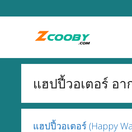
Skip
to
content
แฮปปี้วอเตอร์ อา
แฮปปี้วอเตอร์ (Happy Wa