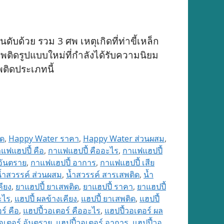
บด้วย รวม 3 ศพ เหตุเกิดที่ท่าขี้เหล็ก
สพติดรูปแบบใหม่ที่กำลังได้รับความนิยม
พติดประเภทนี้
ิด
,
Happy Water ราคา
,
Happy Water ส่วนผสม
,
แฟแฮปปี้ คือ
,
กาแฟแฮปปี้ คืออะไร
,
กาแฟแฮปปี้
อันตราย
,
กาแฟแฮปปี้ อาการ
,
กาแฟแฮปปี้ เสีย
้ำสวรรค์ ส่วนผสม
,
น้ำสวรรค์ สารเสพติด
,
น้ำ
คียง
,
ยาแฮปปี้ ยาเสพติด
,
ยาแฮปปี้ ราคา
,
ยาแฮปปี้
ะไร
,
แฮปปี้ ผลข้างเคียง
,
แฮปปี้ ยาเสพติด
,
แฮปปี้
ร์ คือ
,
แฮปปี้วอเตอร์ คืออะไร
,
แฮปปี้วอเตอร์ ผล
อเตอร์ อันตราย
,
แฮปปี้วอเตอร์ อาการ
,
แฮปปี้วอ