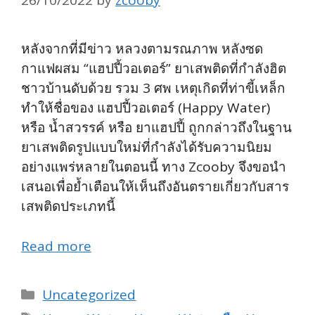
26/10/2022
by
zcooby
หลังจากที่มีข่าว หลวงตามรณภาพ หลังซด
กาแฟผสม “แฮปปี้วอเตอร์” ยาเสพติดที่กำลังฮิต
ชาวบ้านดับด้วย รวม 3 ศพ เหตุเกิดที่ท่าขี้เหล็ก
ทำให้ชื่อของ แฮปปี้วอเตอร์ (Happy Water)
หรือ น้ำสวรรค์ หรือ ยาแฮปปี้ ถูกกล่าวถึงในฐาน
ยาเสพติดรูปแบบใหม่ที่กำลังได้รับความนิยม
อย่างแพร่หลายในตอนนี้ ทาง Zcooby จึงขอนำ
เสนอเพื่อย้ำเตือนให้เห็นถึงอันตรายเกี่ยวกับสาร
เสพติดประเภทนี้
Read more
Categories
Uncategorized