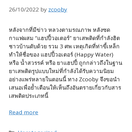
26/10/2022
by
zcooby
หลังจากที่มีข่าว หลวงตามรณภาพ หลังซด
กาแฟผสม “แฮปปี้วอเตอร์” ยาเสพติดที่กำลังฮิต
ชาวบ้านดับด้วย รวม 3 ศพ เหตุเกิดที่ท่าขี้เหล็ก
ทำให้ชื่อของ แฮปปี้วอเตอร์ (Happy Water)
หรือ น้ำสวรรค์ หรือ ยาแฮปปี้ ถูกกล่าวถึงในฐาน
ยาเสพติดรูปแบบใหม่ที่กำลังได้รับความนิยม
อย่างแพร่หลายในตอนนี้ ทาง Zcooby จึงขอนำ
เสนอเพื่อย้ำเตือนให้เห็นถึงอันตรายเกี่ยวกับสาร
เสพติดประเภทนี้
Read more
Categories