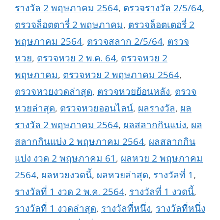
รางวัล 2 พฤษภาคม 2564
,
ตรวจรางวัล 2/5/64
,
ตรวจล็อตตารี่ 2 พฤษภาคม
,
ตรวจล็อตเตอรี่ 2
พฤษภาคม 2564
,
ตรวจสลาก 2/5/64
,
ตรวจ
หวย
,
ตรวจหวย 2 พ.ค. 64
,
ตรวจหวย 2
พฤษภาคม
,
ตรวจหวย 2 พฤษภาคม 2564
,
ตรวจหวยงวดล่าสุด
,
ตรวจหวยย้อนหลัง
,
ตรวจ
หวยล่าสุด
,
ตรวจหวยออนไลน์
,
ผลรางวัล
,
ผล
รางวัล 2 พฤษภาคม 2564
,
ผลสลากกินแบ่ง
,
ผล
สลากกินแบ่ง 2 พฤษภาคม 2564
,
ผลสลากกิน
แบ่ง งวด 2 พฤษภาคม 61
,
ผลหวย 2 พฤษภาคม
2564
,
ผลหวยงวดนี้
,
ผลหวยล่าสุด
,
รางวัลที่ 1
,
รางวัลที่ 1 งวด 2 พ.ค. 2564
,
รางวัลที่ 1 งวดนี้
,
รางวัลที่ 1 งวดล่าสุด
,
รางวัลที่หนึ่ง
,
รางวัลที่หนึ่ง