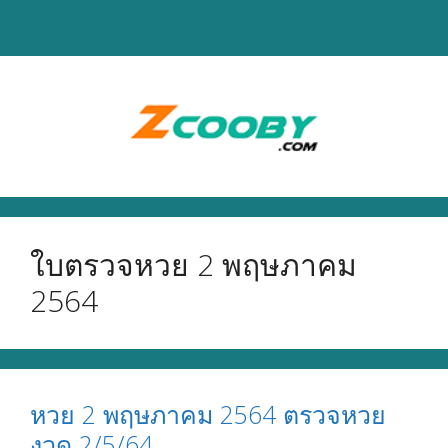
Skip
to
content
ใบตรวจหวย 2 พฤษภาคม
2564
หวย 2 พฤษภาคม 2564 ตรวจหวย
งวด 2/5/64