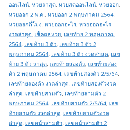
ออนไลน์
,
หวยล่าสุด
,
หวยสดออนไลน์
,
หวยออก
,
หวยออก 2 พ.ค.
,
หวยออก 2 พฤษภาคม 2564
,
หวยออกกี่โมง
,
หวยออกอะไร
,
หวยออกอะไร
งวดล่าสุด
,
เช็คผลหวย
,
เลขท้าย 2 พฤษภาคม
2564
,
เลขท้าย 3 ตัว
,
เลขท้าย 3 ตัว 2
พฤษภาคม 2564
,
เลขท้าย 3 ตัว งวดล่าสุด
,
เลข
ท้าย 3 ตัว ล่าสุด
,
เลขท้ายสองตัว
,
เลขท้ายสอง
ตัว 2 พฤษภาคม 2564
,
เลขท้ายสองตัว 2/5/64
,
เลขท้ายสองตัว งวดล่าสุด
,
เลขท้ายสองตัวงวด
ล่าสุด
,
เลขท้ายสามตัว
,
เลขท้ายสามตัว 2
พฤษภาคม 2564
,
เลขท้ายสามตัว 2/5/64
,
เลข
ท้ายสามตัว งวดล่าสุด
,
เลขท้ายสามตัวงวด
ล่าสุด
,
เลขหน้าสามตัว
,
เลขหน้าสามตัว 2