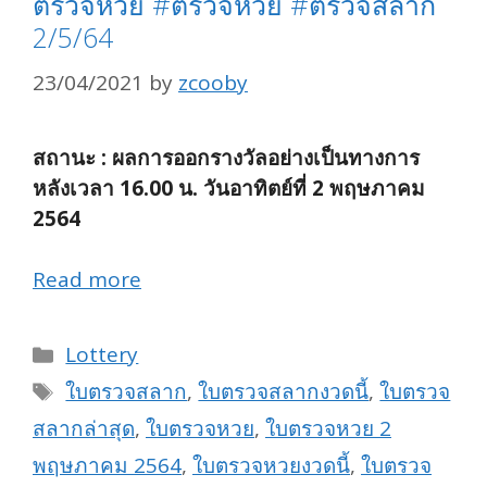
ตรวจหวย #ตรวจหวย #ตรวจสลาก
2/5/64
23/04/2021
by
zcooby
สถานะ : ผลการออกรางวัลอย่างเป็นทางการ
หลังเวลา 16.00 น. วันอาทิตย์ที่ 2 พฤษภาคม
2564
Read more
Categories
Lottery
Tags
ใบตรวจสลาก
,
ใบตรวจสลากงวดนี้
,
ใบตรวจ
สลากล่าสุด
,
ใบตรวจหวย
,
ใบตรวจหวย 2
พฤษภาคม 2564
,
ใบตรวจหวยงวดนี้
,
ใบตรวจ